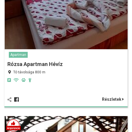
Apartman
Rózsa Apartman Hévíz
Tó távolsága 800 m
Részletek