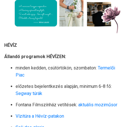
HÉVÍZ
Állandó programok HÉVÍZEN:
minden kedden, csütörtökön, szombaton:
Termelői
Piac
előzetes bejelentkezés alapján, minimum 6-8 fő:
Segway túrák
Fontana Filmszínház vetítések:
aktuális moziműsor
Vízitúra a Hévíz-patakon