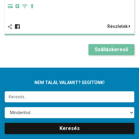
Részletek
Szálláskereső
NEM TALÁL VALAMIT? SEGÍTÜNK!
Keresés