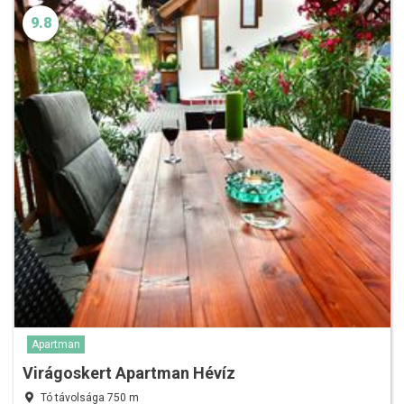
9.8
Apartman
Virágoskert Apartman Hévíz
Tó távolsága 750 m