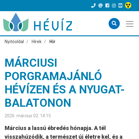
Nyitóoldal
Hírek
Hír
MÁRCIUSI
PORGRAMAJÁNLÓ
HÉVÍZEN ÉS A NYUGAT-
BALATONON
2026. március 02. 14:15
Március a lassú ébredés hónapja. A tél
visszahúzódik, a természet új életre kel, és a