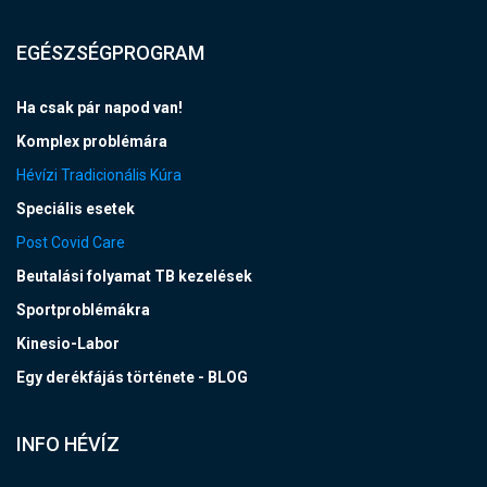
EGÉSZSÉGPROGRAM
Ha csak pár napod van!
Komplex problémára
Hévízi Tradicionális Kúra
Speciális esetek
Post Covid Care
Beutalási folyamat TB kezelések
Sportproblémákra
Kinesio-Labor
Egy derékfájás története - BLOG
INFO HÉVÍZ