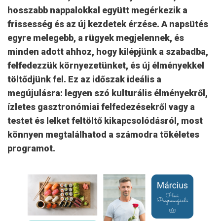
hosszabb nappalokkal együtt megérkezik a
frissesség és az új kezdetek érzése. A napsütés
egyre melegebb, a rügyek megjelennek, és
minden adott ahhoz, hogy kilépjünk a szabadba,
felfedezzük környezetünket, és új élményekkel
töltődjünk fel. Ez az időszak ideális a
megújulásra: legyen szó kulturális élményekről,
ízletes gasztronómiai felfedezésekről vagy a
testet és lelket feltöltő kikapcsolódásról, most
könnyen megtalálhatod a számodra tökéletes
programot.