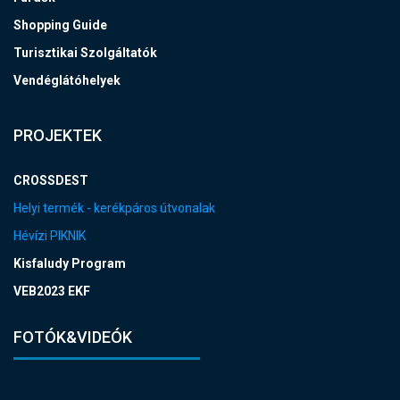
Shopping Guide
Turisztikai Szolgáltatók
Vendéglátóhelyek
PROJEKTEK
CROSSDEST
Helyi termék - kerékpáros útvonalak
Hévízi PIKNIK
Kisfaludy Program
VEB2023 EKF
FOTÓK&VIDEÓK