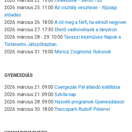
2026. március 22. 19:00
Lélekbúvár - Belső Tűz
2026. március 25. 11:00
Az osztály vesztese - Ifjúsági
előadás
2026. március 26. 18:00
A nő meg a férfi, ha elmúlt negyven
2026. március 27. 17:30
Ehető vadnövények a tányéron
2026. március 28 - 29. 10:00
Tavaszi kézműves Napok a
Történelmi Játszóházban
2026. március 31. 19:00
Móricz Zsigmond: Rokonok
GYENESDIÁS
2026. március 21. 09:00
Csergezán Pál állandó kiállítása
2026. március 21. 09:00
Szkíta nap
2026. március 28. 09:00
Húsvéti programok Gyenesdiáson
2026. március 30. 18:00
Traccsparti Rudolf Péterrel