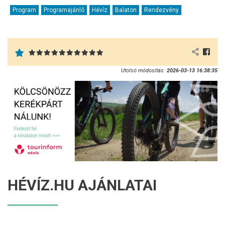
Program
Programajánló
Hévíz
Balaton
Rendezvény
Utolsó módosítás:
2026-03-13 16:38:35
HÉVÍZ.HU AJÁNLATAI