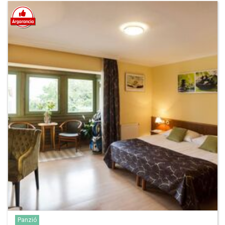
Panzió