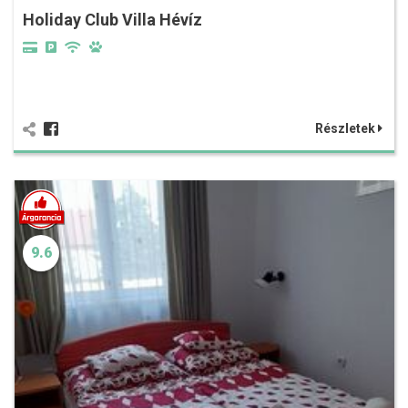
Holiday Club Villa Hévíz
Részletek
9.6