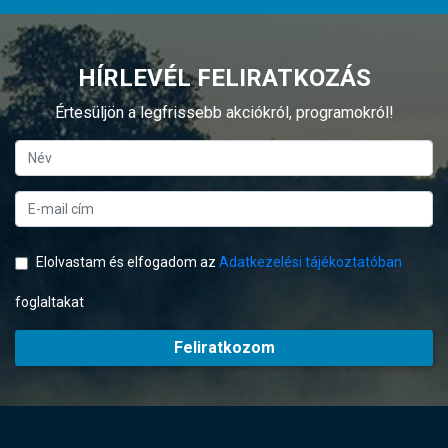
HÍRLEVÉL FELIRATKOZÁS
Értesüljön a legfrissebb akciókról, programokról!
Elolvastam és elfogadom az
Adatkezelési tájékoztatóban
foglaltakat
Feliratkozom