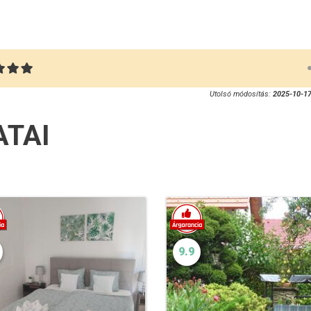
Utolsó módosítás:
2025-10-17
ATAI
9.9