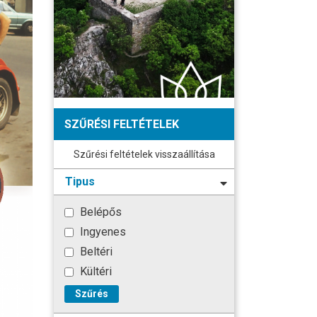
SZŰRÉSI FELTÉTELEK
Szűrési feltételek visszaállítása
Tipus
Belépős
Ingyenes
Beltéri
Kültéri
Szűrés