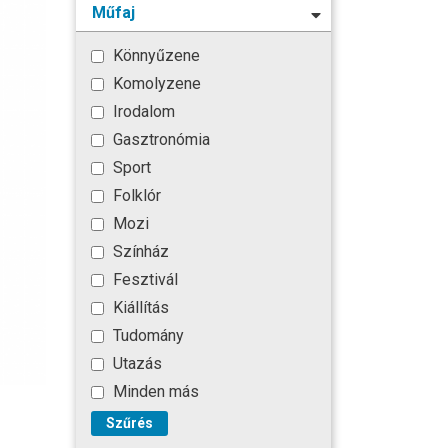
Műfaj
Könnyűzene
Komolyzene
Irodalom
Gasztronómia
Sport
Folklór
Mozi
Színház
Fesztivál
Kiállítás
Tudomány
Utazás
Minden más
Szűrés