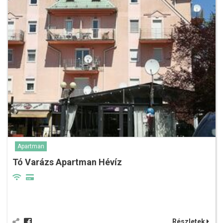
Apartman
Tó Varázs Apartman Hévíz
Részletek