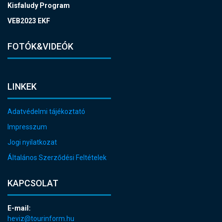
Kisfaludy Program
VEB2023 EKF
FOTÓK&VIDEÓK
LINKEK
Adatvédelmi tájékoztató
Impresszum
Jogi nyilatkozat
Általános Szerződési Feltételek
KAPCSOLAT
E-mail:
heviz@tourinform.hu