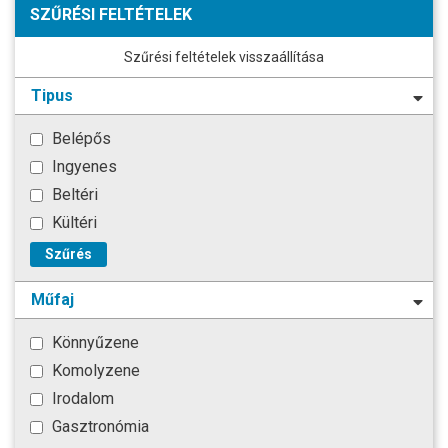
SZŰRÉSI FELTÉTELEK
Szűrési feltételek visszaállítása
Tipus
Belépős
Ingyenes
Beltéri
Kültéri
Szűrés
Műfaj
Könnyűzene
Komolyzene
Irodalom
Gasztronómia