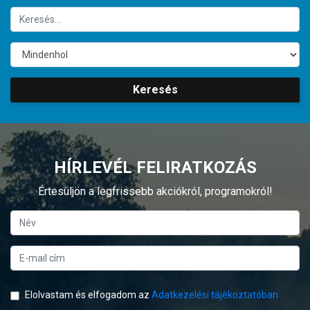
Keresés
HÍRLEVÉL FELIRATKOZÁS
Értesüljön a legfrissebb akciókról, programokról!
Elolvastam és elfogadom az
Adatkezelési tájékoztatóban