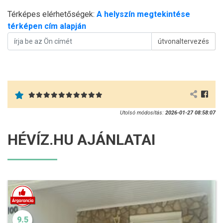
Térképes elérhetőségek:
A helyszín megtekintése
térképen cím alapján
útvonaltervezés
Utolsó módosítás:
2026-01-27 08:58:07
HÉVÍZ.HU AJÁNLATAI
9.5