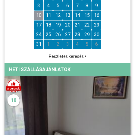
3
4
5
6
7
8
9
10
11
12
13
14
15
16
17
18
19
20
21
22
23
24
25
26
27
28
29
30
31
1
2
3
4
5
6
Részletes keresés
HETI SZÁLLÁSAJÁNLATOK
10