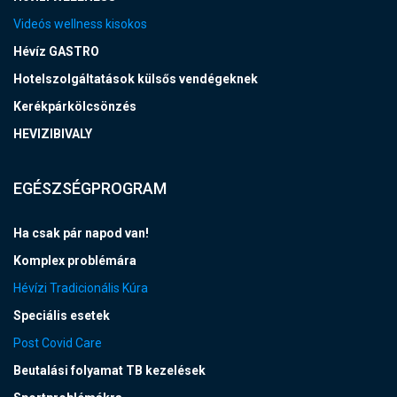
Videós wellness kisokos
Hévíz GASTRO
Hotelszolgáltatások külsős vendégeknek
Kerékpárkölcsönzés
HEVIZIBIVALY
EGÉSZSÉGPROGRAM
Ha csak pár napod van!
Komplex problémára
Hévízi Tradicionális Kúra
Speciális esetek
Post Covid Care
Beutalási folyamat TB kezelések