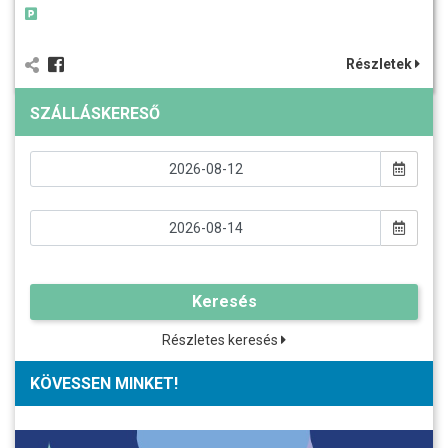
Részletek
SZÁLLÁSKERESŐ
Keresés
Részletes keresés
KÖVESSEN MINKET!