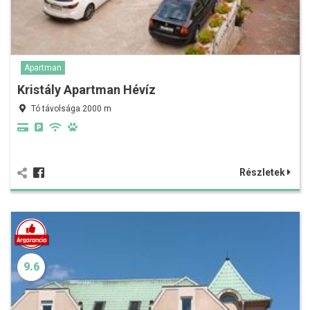
Apartman
Kristály Apartman Hévíz
Tó távolsága 2000 m
Részletek
9.6