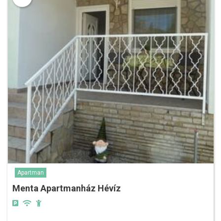
Apartman
Menta Apartmanház Hévíz