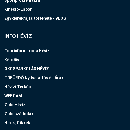
Sportproblémákra
Kinesio-Labor
Egy derékfájás története - BLOG
INFO HÉVÍZ
Tourinform Iroda Hévíz
Kérdőív
OKOSPARKOLÁS HÉVÍZ
TÓFÜRDŐ Nyitvatartás és Árak
Hévízi Térkép
WEBCAM
Zöld Hévíz
Zöld szállodák
Hírek, Cikkek