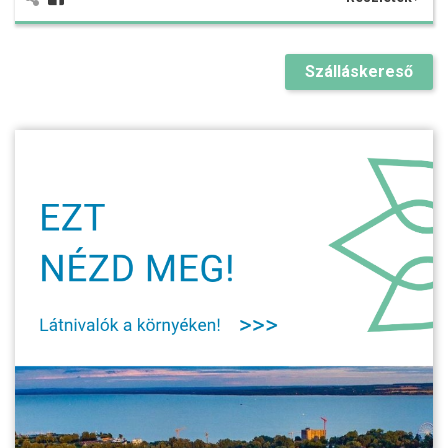
Szálláskereső