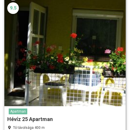
9.5
Apartman
Hévíz 25 Apartman
Tó távolsága 400 m