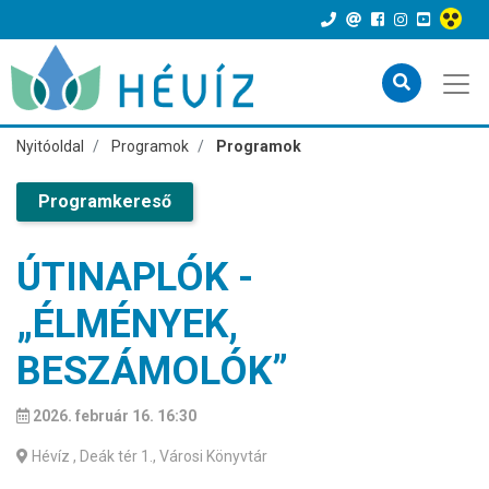
Nyitóoldal
Programok
Programok
Programkereső
ÚTINAPLÓK -
„ÉLMÉNYEK,
BESZÁMOLÓK”
2026. február 16. 16:30
Hévíz
, Deák tér 1., Városi Könyvtár