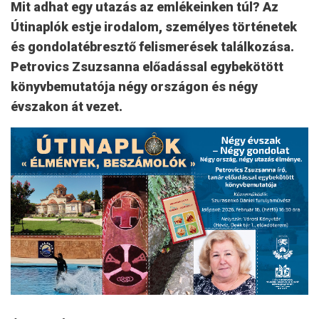
Mit adhat egy utazás az emlékeinken túl? Az
Útinaplók estje irodalom, személyes történetek
és gondolatébresztő felismerések találkozása.
Petrovics Zsuzsanna előadással egybekötött
könyvbemutatója négy országon és négy
évszakon át vezet.