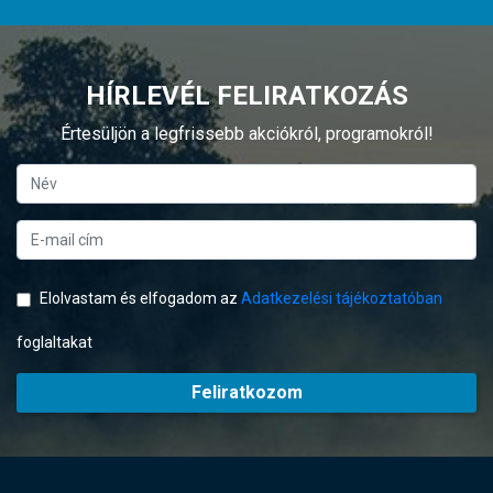
HÍRLEVÉL FELIRATKOZÁS
Értesüljön a legfrissebb akciókról, programokról!
Elolvastam és elfogadom az
Adatkezelési tájékoztatóban
foglaltakat
Feliratkozom