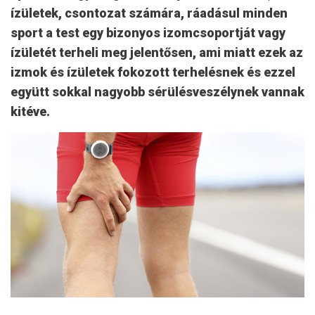
ízületek, csontozat számára, ráadásul minden
sport a test egy bizonyos izomcsoportját vagy
ízületét terheli meg jelentősen, ami miatt ezek az
izmok és ízületek fokozott terhelésnek és ezzel
együtt sokkal nagyobb sérülésveszélynek vannak
kitéve.