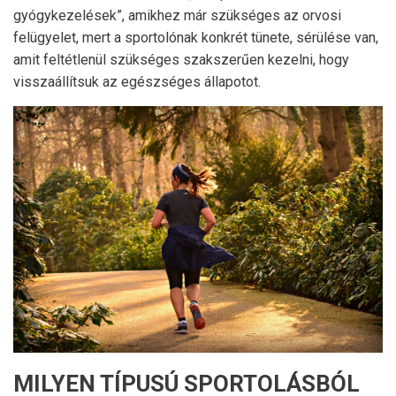
gyógykezelések”, amikhez már szükséges az orvosi
felügyelet, mert a sportolónak konkrét tünete, sérülése van,
amit feltétlenül szükséges szakszerűen kezelni, hogy
visszaállítsuk az egészséges állapotot.
MILYEN TÍPUSÚ SPORTOLÁSBÓL