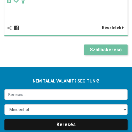
Részletek
Szálláskereső
NEM TALÁL VALAMIT? SEGÍTÜNK!
Keresés