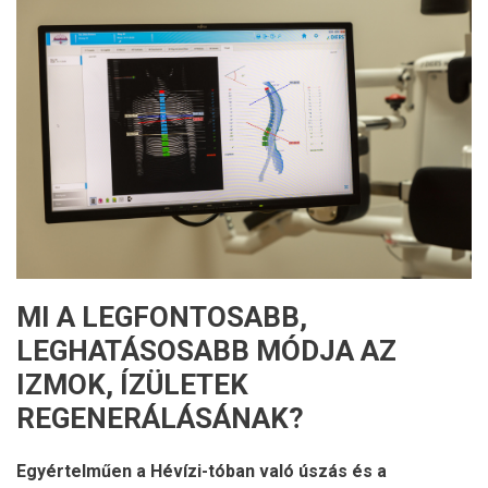
MI A LEGFONTOSABB,
LEGHATÁSOSABB MÓDJA AZ
IZMOK, ÍZÜLETEK
REGENERÁLÁSÁNAK?
Egyértelműen a Hévízi-tóban való úszás és a