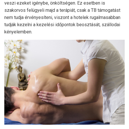
veszi ezeket igénybe, önköltségen. Ez esetben is
szakorvos felügyeli majd a terápiát, csak a TB támogatást
nem tudja érvényesíteni, viszont a hotelek rugalmasabban
tudják kezelni a kezelési időpontok beosztását, szállodai
kényelemben.