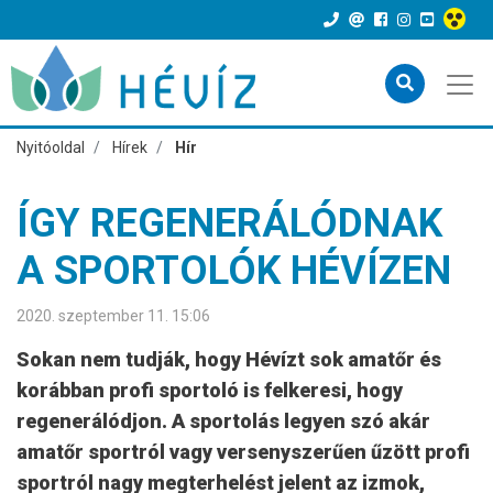
Nyitóoldal
Hírek
Hír
ÍGY REGENERÁLÓDNAK
A SPORTOLÓK HÉVÍZEN
2020. szeptember 11. 15:06
Sokan nem tudják, hogy Hévízt sok amatőr és
korábban profi sportoló is felkeresi, hogy
regenerálódjon. A sportolás legyen szó akár
amatőr sportról vagy versenyszerűen űzött profi
sportról nagy megterhelést jelent az izmok,