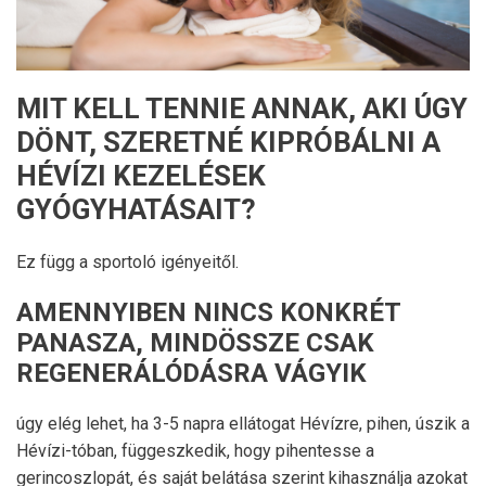
MIT KELL TENNIE ANNAK, AKI ÚGY
DÖNT, SZERETNÉ KIPRÓBÁLNI A
HÉVÍZI KEZELÉSEK
GYÓGYHATÁSAIT?
Ez függ a sportoló igényeitől.
AMENNYIBEN NINCS KONKRÉT
PANASZA, MINDÖSSZE CSAK
REGENERÁLÓDÁSRA VÁGYIK
úgy elég lehet, ha 3-5 napra ellátogat Hévízre, pihen, úszik a
Hévízi-tóban, függeszkedik, hogy pihentesse a
gerincoszlopát, és saját belátása szerint kihasználja azokat