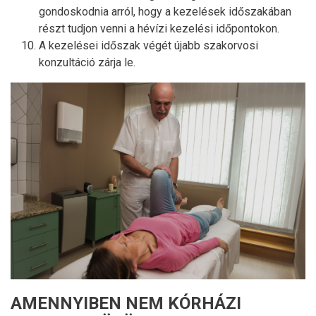
gondoskodnia arról, hogy a kezelések időszakában
részt tudjon venni a hévízi kezelési időpontokon.
A kezelései időszak végét újabb szakorvosi
konzultáció zárja le.
AMENNYIBEN NEM KÓRHÁZI