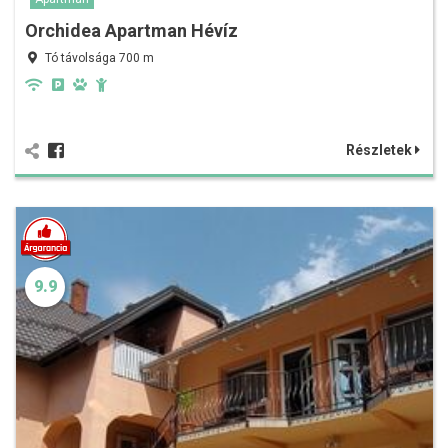
Orchidea Apartman Hévíz
Tó távolsága 700 m
Részletek
9.9