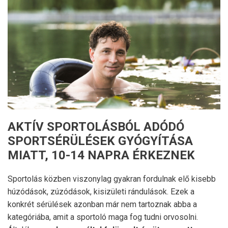
AKTÍV SPORTOLÁSBÓL ADÓDÓ
SPORTSÉRÜLÉSEK GYÓGYÍTÁSA
MIATT, 10-14 NAPRA ÉRKEZNEK
Sportolás közben viszonylag gyakran fordulnak elő kisebb
húzódások, zúzódások, kisizületi rándulások. Ezek a
konkrét sérülések azonban már nem tartoznak abba a
kategóriába, amit a sportoló maga fog tudni orvosolni.