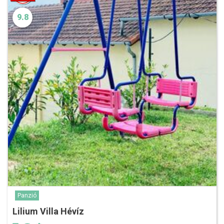
9.8
Panzió
Lilium Villa Hévíz