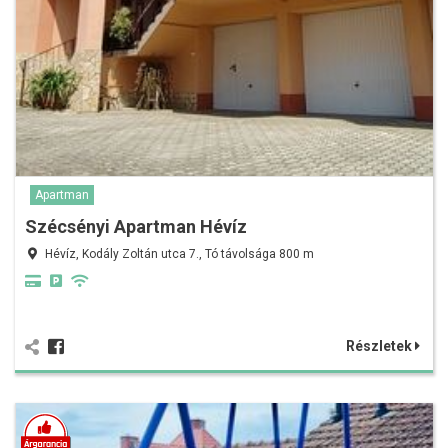
Apartman
Szécsényi Apartman Hévíz
Hévíz, Kodály Zoltán utca 7., Tó távolsága 800 m
Részletek