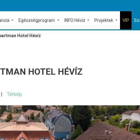
ancia
Egészségprogram
INFO Hévíz
Projektek
VIP
Sz
partman Hotel Hévíz
RTMAN HOTEL HÉVÍZ
Térkép