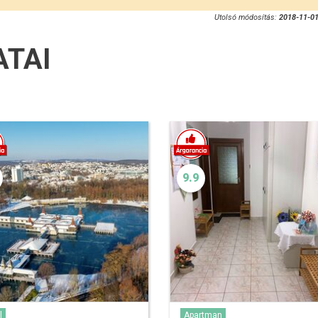
Utolsó módosítás:
2018-11-01
ATAI
9.9
l
Apartman