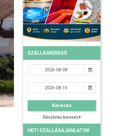
SZÁLLÁSKERESŐ
Keresés
Részletes keresés
HETI SZÁLLÁSAJÁNLATOK