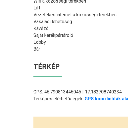
Wifi a közösségi terekben
Lift
Vezetékes internet a közösségi terekben
Vasalási lehetőség
Kávézó
Saját kerékpártároló
Lobby
Bár
TÉRKÉP
GPS: 46.790813446045 | 17.182708740234
Térképes elérhetőségek:
GPS koordináták ala