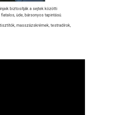
aik biztosítják a sejtek közötti
fiatalos, üde, bársonyos tapintású.
tisztítók, masszázskrémek, testradírok,