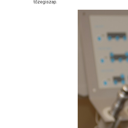
tőzegiszap.