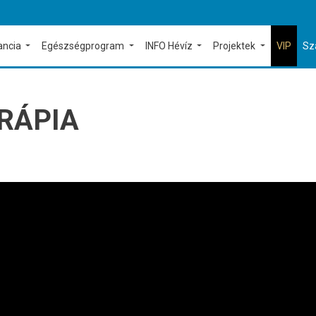
ancia
Egészségprogram
INFO Hévíz
Projektek
VIP
Sz
RÁPIA