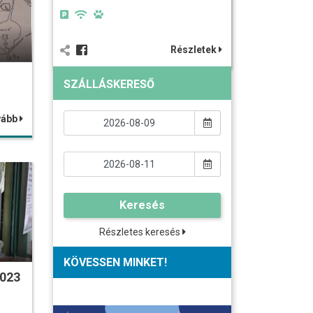
Részletek
SZÁLLÁSKERESŐ
vább
Keresés
Részletes keresés
KÖVESSEN MINKET!
2023