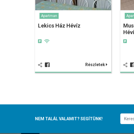
Apartman
Apa
Lekics Ház Hévíz
Mus
Hév
Részletek
NEM TALÁL VALAMIT? SEGÍTÜNK!