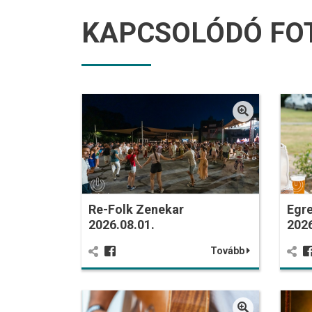
KAPCSOLÓDÓ FO
Re-Folk Zenekar
Egre
2026.08.01.
2026
Tovább