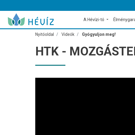
A Hévízi-tó
Élménygar
Nyitóoldal
Videók
Gyógyuljon meg!
HTK - MOZGÁSTE