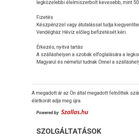
legközelebbi élelmiszerbolt kevesebb, mint 50 
Fizetés
Készpénzzel vagy átutalással tudja kiegyenlíte
Vendégház Hévíz előleg befizetését kéri.
Érkezés, nyitva tartás
A szálláshelyen a szobák elfoglalására a legko
Magyarul és németül tudnak Önnel a szálláshel
A megadott ár az Ön által megadott felnőttek szá
életkorát adja meg újra.
Powered by
SZOLGÁLTATÁSOK