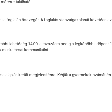
méterre található.
ni a foglalás összegét. A foglalás visszaigazolását követően a
rábbi lehetőség 14:00, a távozásra pedig a legkésőbbi időpont 1
y munkatársai kommunikálni.
ma alapján került megjelenítésre. Kérjük a gyermekek számát és