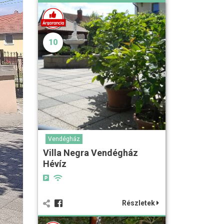
10
Vendégház
Villa Negra Vendégház
Hévíz
Részletek