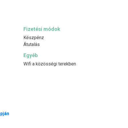
Fizetési módok
Készpénz
Átutalás
Egyéb
Wifi a közösségi terekben
pján