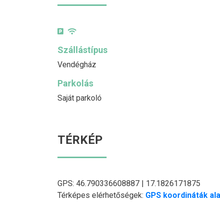
Szállástípus
Vendégház
Parkolás
Saját parkoló
TÉRKÉP
GPS: 46.790336608887 | 17.1826171875
Térképes elérhetőségek:
GPS koordináták ala