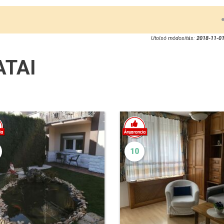
Utolsó módosítás:
2018-11-01
ATAI
10