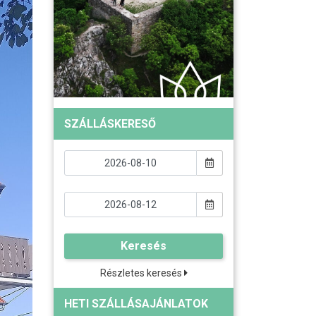
SZÁLLÁSKERESŐ
Keresés
Részletes keresés
HETI SZÁLLÁSAJÁNLATOK