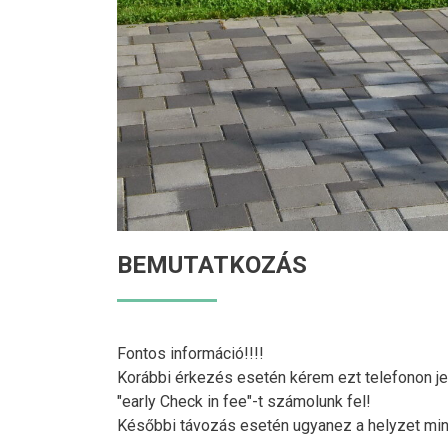
BEMUTATKOZÁS
Fontos információ!!!!
Korábbi érkezés esetén kérem ezt telefonon 
"early Check in fee"-t számolunk fel!
Későbbi távozás esetén ugyanez a helyzet mint