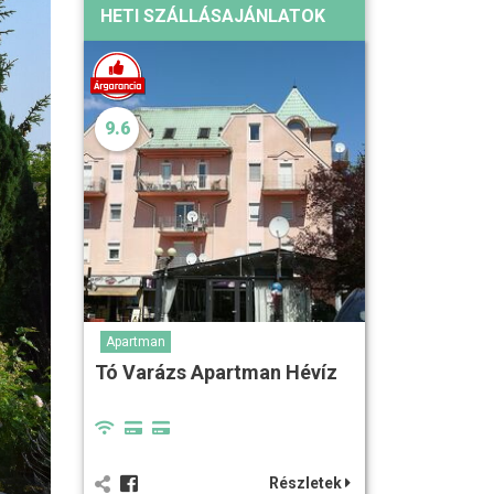
HETI SZÁLLÁSAJÁNLATOK
9.6
Apartman
Tó Varázs Apartman Hévíz
Részletek