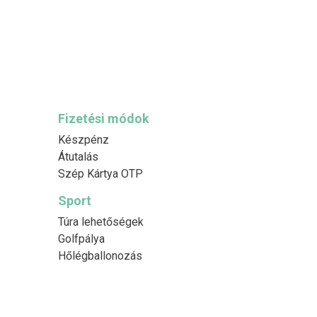
Fizetési módok
Készpénz
Átutalás
Szép Kártya OTP
Sport
Túra lehetőségek
Golfpálya
Hőlégballonozás