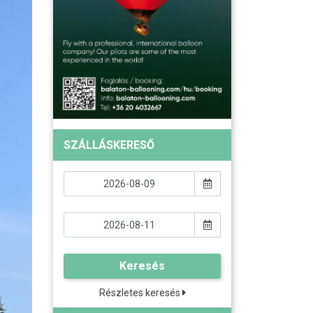
SZÁLLÁSKERESŐ
Keresés
Részletes keresés