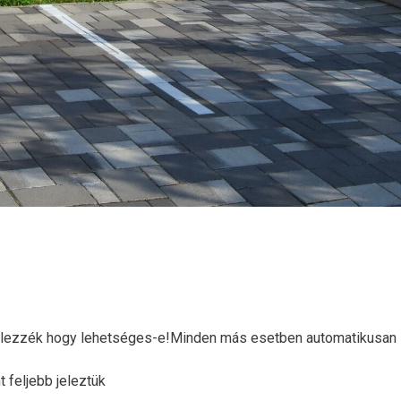
jelezzék hogy lehetséges-e!Minden más esetben automatikusan
 feljebb jeleztük