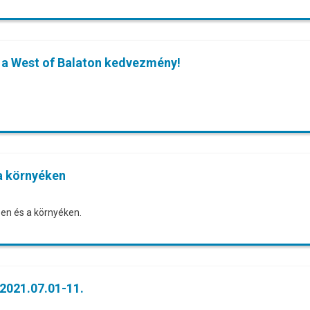
t a West of Balaton kedvezmény!
a környéken
en és a környéken.
 2021.07.01-11.