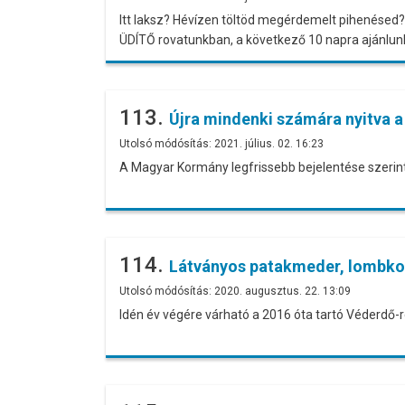
Itt laksz? Hévízen töltöd megérdemelt pihenésed? 
ÜDÍTŐ rovatunkban, a következő 10 napra ajánlun
113.
Újra mindenki számára nyitva a
Utolsó módósítás: 2021. július. 02. 16:23
A Magyar Kormány legfrissebb bejelentése szerint
114.
Látványos patakmeder, lombkoro
Utolsó módósítás: 2020. augusztus. 22. 13:09
Idén év végére várható a 2016 óta tartó Véderdő-