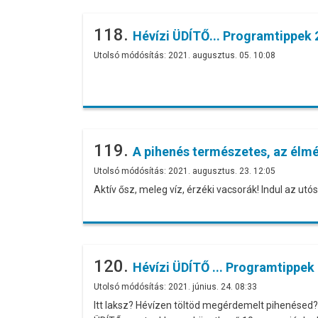
118.
Hévízi ÜDÍTŐ... Programtippek 2
Utolsó módósítás: 2021. augusztus. 05. 10:08
119.
A pihenés természetes, az élmé
Utolsó módósítás: 2021. augusztus. 23. 12:05
Aktív ősz, meleg víz, érzéki vacsorák! Indul az u
120.
Hévízi ÜDÍTŐ ... Programtippek
Utolsó módósítás: 2021. június. 24. 08:33
Itt laksz? Hévízen töltöd megérdemelt pihenésed? 