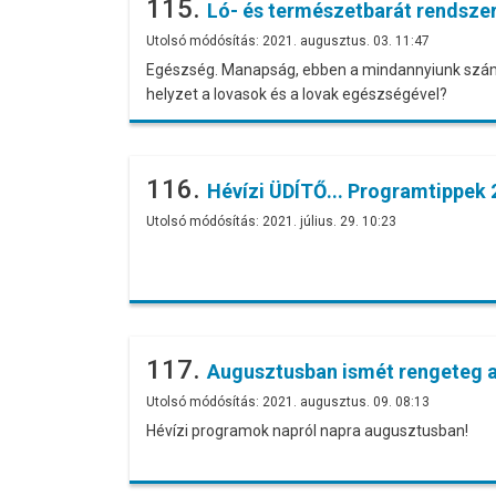
115.
Ló- és természetbarát rendszer
Utolsó módósítás: 2021. augusztus. 03. 11:47
Egészség. Manapság, ebben a mindannyiunk számár
helyzet a lovasok és a lovak egészségével?
116.
Hévízi ÜDÍTŐ... Programtippek 2
Utolsó módósítás: 2021. július. 29. 10:23
117.
Augusztusban ismét rengeteg a
Utolsó módósítás: 2021. augusztus. 09. 08:13
Hévízi programok napról napra augusztusban!