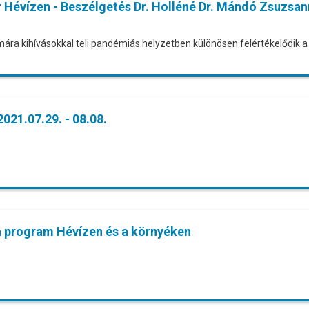
 Hévízen - Beszélgetés Dr. Holléné Dr. Mándó Zsuzsan
a kihívásokkal teli pandémiás helyzetben különösen felértékelődik a
021.07.29. - 08.08.
 program Hévízen és a környéken