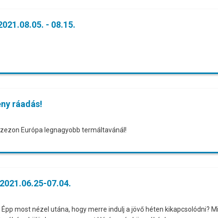
021.08.05. - 08.15.
ny ráadás!
tószezon Európa legnagyobb termáltavánál!
 2021.06.25-07.04.
Épp most nézel utána, hogy merre indulj a jövő héten kikapcsolódni? Mi