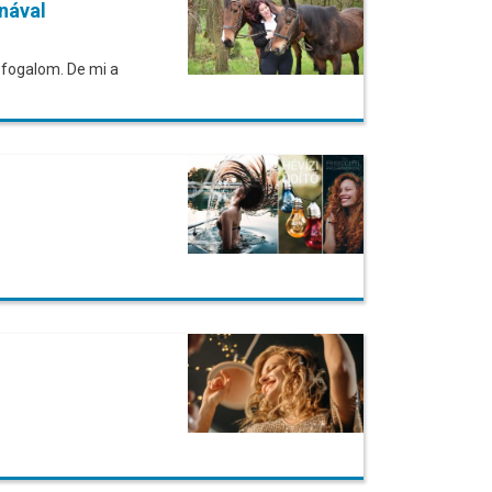
nával
 fogalom. De mi a