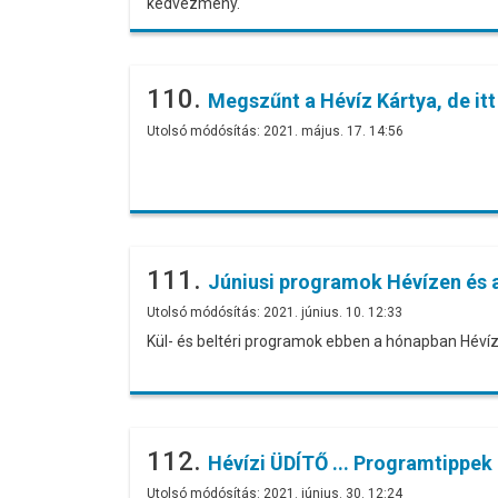
kedvezmény.
110.
Megszűnt a Hévíz Kártya, de it
Utolsó módósítás: 2021. május. 17. 14:56
111.
Júniusi programok Hévízen és 
Utolsó módósítás: 2021. június. 10. 12:33
Kül- és beltéri programok ebben a hónapban Hévíz
112.
Hévízi ÜDÍTŐ ... Programtippek
Utolsó módósítás: 2021. június. 30. 12:24