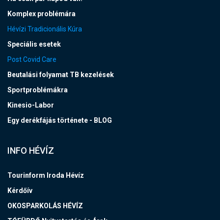
Komplex problémára
Hévízi Tradicionális Kúra
Speciális esetek
Post Covid Care
Beutalási folyamat TB kezelések
Sportproblémákra
Kinesio-Labor
Egy derékfájás története - BLOG
INFO HÉVÍZ
Tourinform Iroda Hévíz
Kérdőív
OKOSPARKOLÁS HÉVÍZ