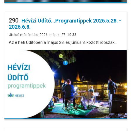
290.
Hévízi Üdítő...Programtippek 2026.5.28. -
2026.6.8.
Utolsó módósítás: 2026. május. 27. 10:33
Az e heti Üdítőben a május 28. és június 8. közötti időszak…