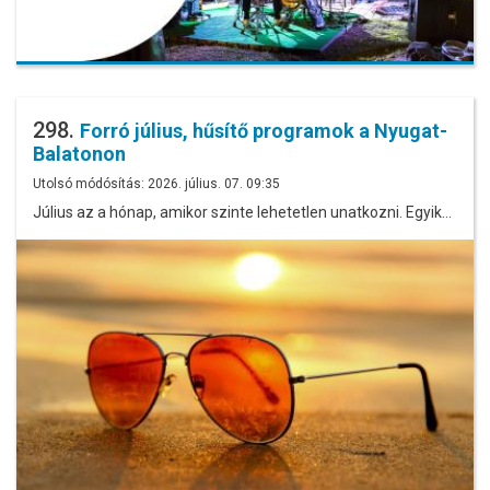
298.
Forró július, hűsítő programok a Nyugat-
Balatonon
Utolsó módósítás: 2026. július. 07. 09:35
Július az a hónap, amikor szinte lehetetlen unatkozni. Egyik…