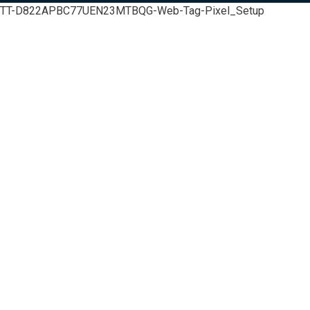
TT-D822APBC77UEN23MTBQG-Web-Tag-Pixel_Setup