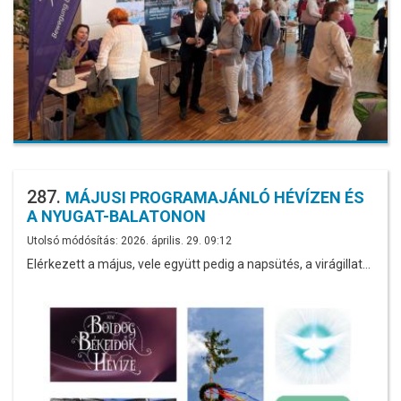
287.
MÁJUSI PROGRAMAJÁNLÓ HÉVÍZEN ÉS
A NYUGAT-BALATONON
Utolsó módósítás: 2026. április. 29. 09:12
Elérkezett a május, vele együtt pedig a napsütés, a virágillat…