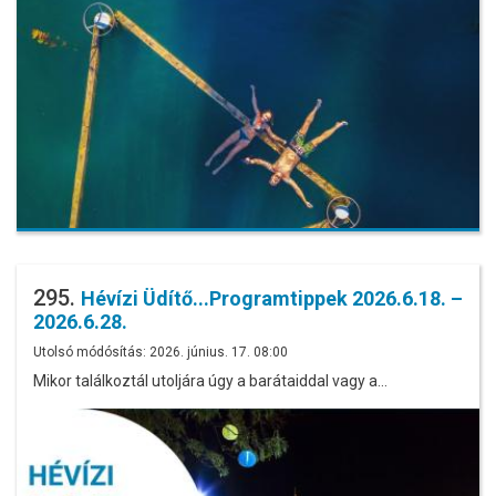
295.
Hévízi Üdítő...Programtippek 2026.6.18. –
2026.6.28.
Utolsó módósítás: 2026. június. 17. 08:00
Mikor találkoztál utoljára úgy a barátaiddal vagy a…