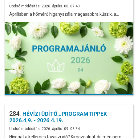
Utolsó módósítás: 2026. április. 08. 07:40
Áprilisban a hőmérő higanyszála magasabbra kúszik, a…
284.
HÉVÍZI ÜDÍTŐ…PROGRAMTIPPEK
2026.4.9. - 2026.4.19.
Utolsó módósítás: 2026. április. 09. 08:34
Hívogat a kellemes tavaszi idő? Kimozdulnál, de még nem…