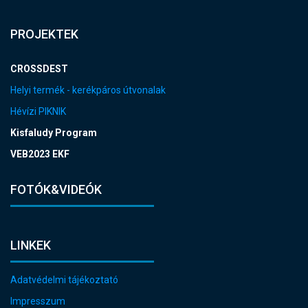
PROJEKTEK
CROSSDEST
Helyi termék - kerékpáros útvonalak
Hévízi PIKNIK
Kisfaludy Program
VEB2023 EKF
FOTÓK&VIDEÓK
LINKEK
Adatvédelmi tájékoztató
Impresszum