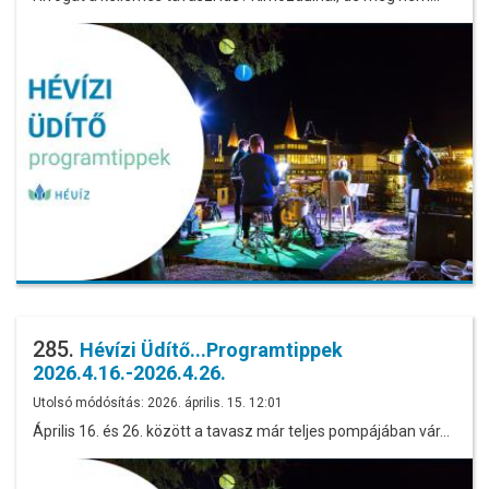
285.
Hévízi Üdítő...Programtippek
2026.4.16.-2026.4.26.
Utolsó módósítás: 2026. április. 15. 12:01
Április 16. és 26. között a tavasz már teljes pompájában vár…