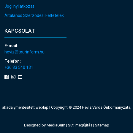
Jogi nyilatkozat
Általános Szerződési Feltételek
KAPCSOLAT
E-mail:
heviz@tourinform.hu
Telefon:
+36 83 540 131
akadálymentesített weblap
| Copyright © 2024 Hévíz Város Önkormányzata,
Designed by
MediaGum
|
Süti megújítás
|
Sitemap