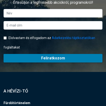
Értesüljön a legfrissebb akciókról, programokról!
Elolvastam és elfogadom az
Adatkezelési tájékoztatóban
foglaltakat
Feliratkozom
A HÉVÍZI-TÓ
Fürdőtörténelem