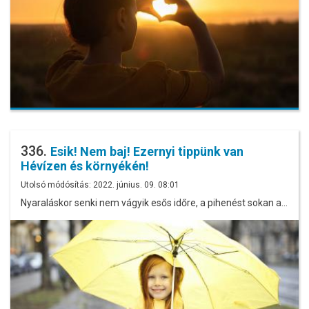
336.
Esik! Nem baj! Ezernyi tippünk van
Hévízen és környékén!
Utolsó módósítás: 2022. június. 09. 08:01
Nyaraláskor senki nem vágyik esős időre, a pihenést sokan a…