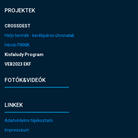
PROJEKTEK
CROSSDEST
Helyi termék - kerékpáros útvonalak
Hévízi PIKNIK
Kisfaludy Program
VEB2023 EKF
FOTÓK&VIDEÓK
LINKEK
Adatvédelmi tájékoztató
Impresszum