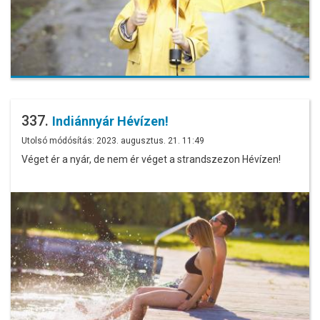
337.
Indiánnyár Hévízen!
Utolsó módósítás: 2023. augusztus. 21. 11:49
Véget ér a nyár, de nem ér véget a strandszezon Hévízen!