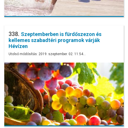
338.
Szeptemberben is fürdőszezon és
kellemes szabadtéri programok várják
Hévízen
Utolsó módósítás: 2019. szeptember. 02. 11:54…