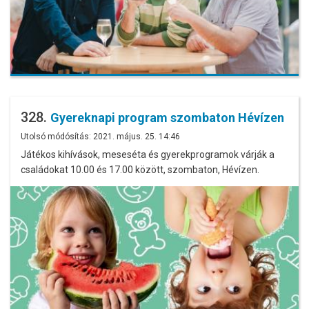
328.
Gyereknapi program szombaton Hévízen
Utolsó módósítás: 2021. május. 25. 14:46
Játékos kihívások, meseséta és gyerekprogramok várják a
családokat 10.00 és 17.00 között, szombaton, Hévízen.