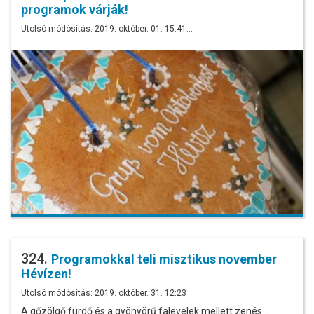
programok várják!
Utolsó módósítás: 2019. október. 01. 15:41…
324.
Programokkal teli misztikus november
Hévízen!
Utolsó módósítás: 2019. október. 31. 12:23
A gőzölgő fürdő és a gyönyörű falevelek mellett zenés…