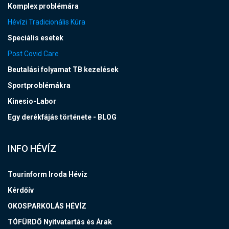
Komplex problémára
Hévízi Tradicionális Kúra
Speciális esetek
Post Covid Care
Beutalási folyamat TB kezelések
Sportproblémákra
Kinesio-Labor
Egy derékfájás története - BLOG
INFO HÉVÍZ
Tourinform Iroda Hévíz
Kérdőív
OKOSPARKOLÁS HÉVÍZ
TÓFÜRDŐ Nyitvatartás és Árak