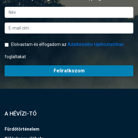
Elolvastam és elfogadom az
Adatkezelési tájékoztatóban
foglaltakat
Feliratkozom
A HÉVÍZI-TÓ
Fürdőtörténelem