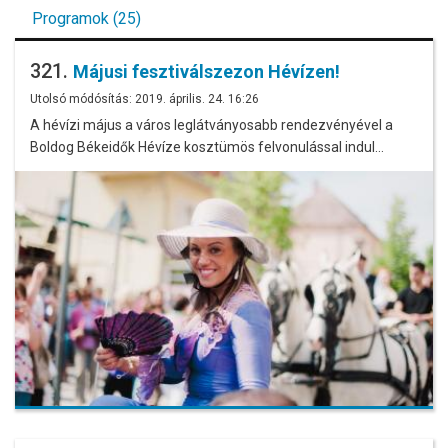
Programok (25)
321.
Májusi fesztiválszezon Hévízen!
Utolsó módósítás: 2019. április. 24. 16:26
A hévízi május a város leglátványosabb rendezvényével a
Boldog Békeidők Hévíze kosztümös felvonulással indul…