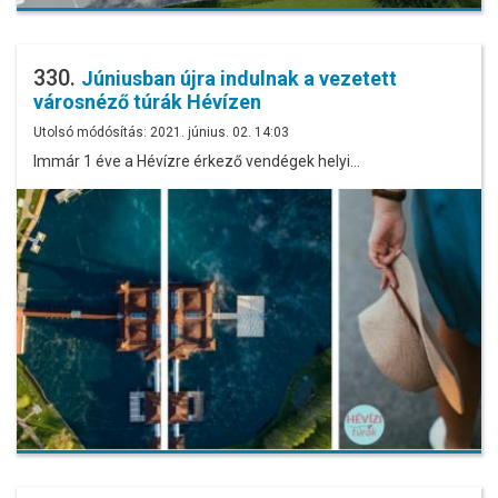
330.
Júniusban újra indulnak a vezetett
városnéző túrák Hévízen
Utolsó módósítás: 2021. június. 02. 14:03
Immár 1 éve a Hévízre érkező vendégek helyi…