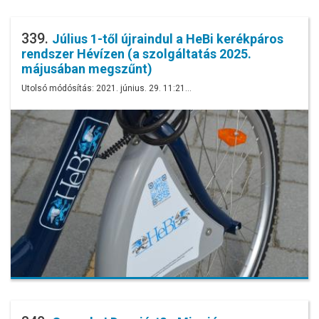
339.
Július 1-től újraindul a HeBi kerékpáros
rendszer Hévízen (a szolgáltatás 2025.
májusában megszűnt)
Utolsó módósítás: 2021. június. 29. 11:21…