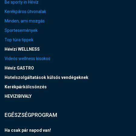
Be sporty in Hévíz
Kerékpáros útvonalak
Minden, ami mozgás
Sportesemények
Top túra tippek
Hévízi WELLNESS
Videós wellness kisokos
Hévíz GASTRO
Hotelszolgáltatások külsős vendégeknek
Kerékpárkölcsönzés
HEVIZIBIVALY
EGÉSZSÉGPROGRAM
Ha csak pár napod van!