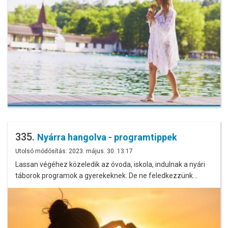
335.
Nyárra hangolva - programtippek
Utolsó módósítás: 2023. május. 30. 13:17
Lassan végéhez közeledik az óvoda, iskola, indulnak a nyári
táborok programok a gyerekeknek. De ne feledkezzünk…