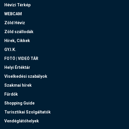
Hévízi Térkép
WEBCAM
Zöld Hévíz
Zöld szállodák
Hírek, Cikkek
GY.I.K.
FOTÓ | VIDEÓ TÁR
Helyi Értéktár
Viselkedési szabályok
Szakmai hírek
Fürdők
Shopping Guide
Turisztikai Szolgáltatók
Vendéglátóhelyek