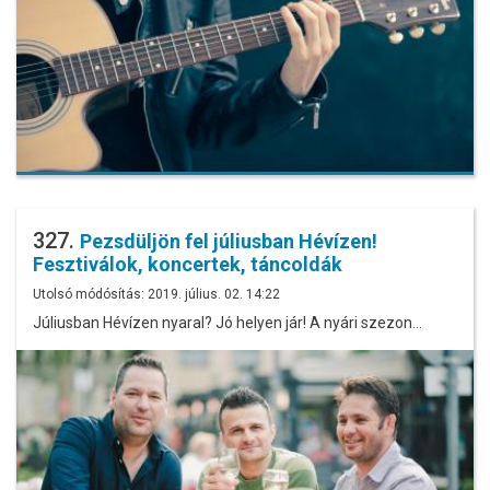
327.
Pezsdüljön fel júliusban Hévízen!
Fesztiválok, koncertek, táncoldák
Utolsó módósítás: 2019. július. 02. 14:22
Júliusban Hévízen nyaral? Jó helyen jár! A nyári szezon…