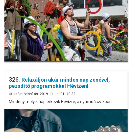
326.
Relaxáljon akár minden nap zenével,
pezsdítő programokkal Hévízen!
Utolsó módósítás: 2019. július. 01. 10:32
Mindegy melyik nap érkezik Hévízre, a nyári időszakban…