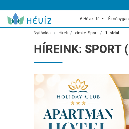
A Hévízi-tó
Élménygar
Nyitóoldal
Hírek
címke: Sport
1. oldal
HÍREINK:
SPORT
(