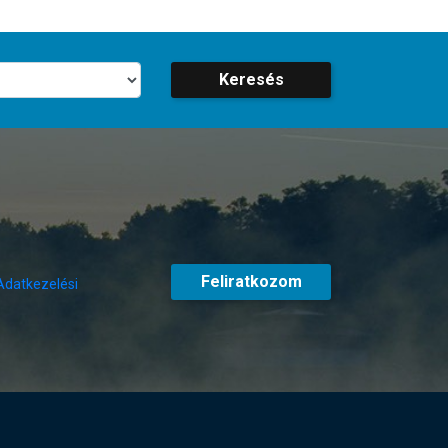
Keresés
Feliratkozom
Adatkezelési