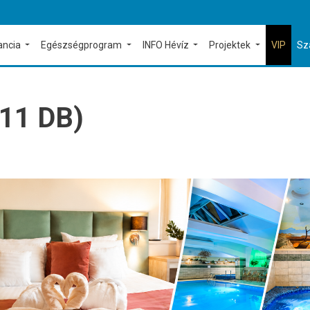
ancia
Egészségprogram
INFO Hévíz
Projektek
VIP
Sz
11 DB)