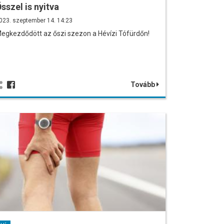
sszel is nyitva
023. szeptember 14. 14:23
egkezdődött az őszi szezon a Hévízi Tófürdőn!
Tovább