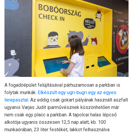
A fogadóépület felújításával párhuzamosan a parkban is
folytak munkák.
Elkészült egy ugri-bugri egy az egyes
terepasztal
. Az eddig csak gokart pályának használt aszfalt
ugyanis Varjas Judit iparművésznek köszönhetően már
nem csak egy placc a parkban. A tapolcai halas lépcső
alkotója ugyanis összesen 12,5 nap alatt, kb. 100
munkaórában, 23 liter festéket, lakkot felhasználva