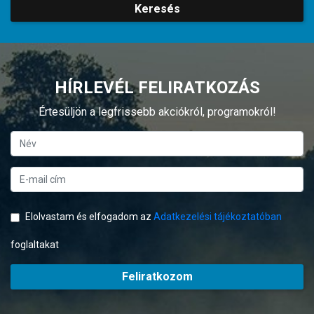
Keresés
HÍRLEVÉL FELIRATKOZÁS
Értesüljön a legfrissebb akciókról, programokról!
Elolvastam és elfogadom az
Adatkezelési tájékoztatóban
foglaltakat
Feliratkozom