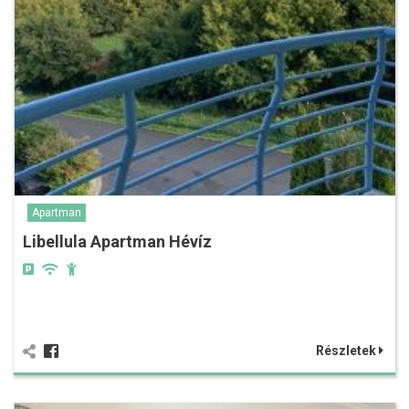
Apartman
Libellula Apartman Hévíz
Részletek