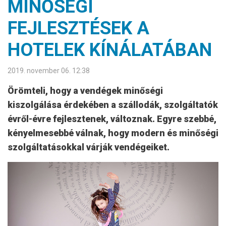
MINŐSÉGI
FEJLESZTÉSEK A
HOTELEK KÍNÁLATÁBAN
2019. november 06. 12:38
Örömteli, hogy a vendégek minőségi
kiszolgálása érdekében a szállodák, szolgáltatók
évről-évre fejlesztenek, változnak. Egyre szebbé,
kényelmesebbé válnak, hogy modern és minőségi
szolgáltatásokkal várják vendégeiket.