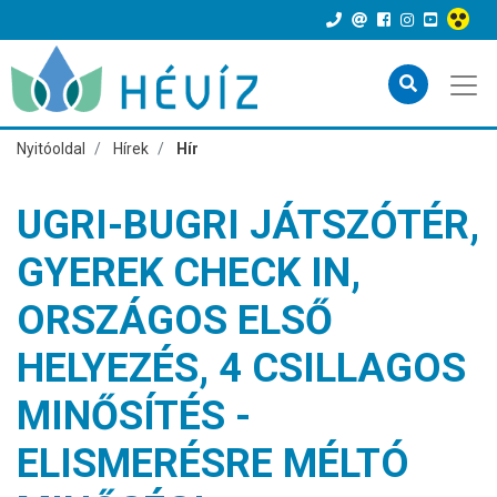
Nyitóoldal
Hírek
Hír
UGRI-BUGRI JÁTSZÓTÉR,
GYEREK CHECK IN,
ORSZÁGOS ELSŐ
HELYEZÉS, 4 CSILLAGOS
MINŐSÍTÉS -
ELISMERÉSRE MÉLTÓ