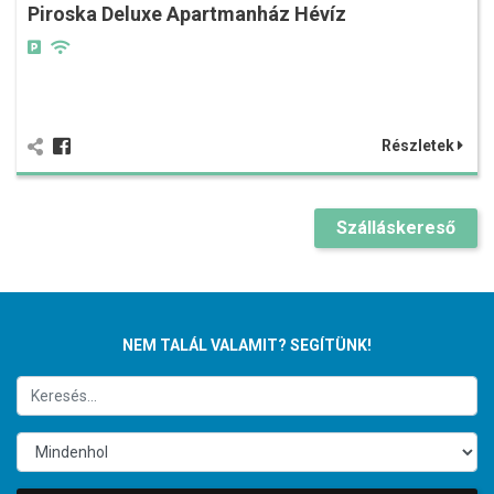
Piroska Deluxe Apartmanház Hévíz
Részletek
Szálláskereső
NEM TALÁL VALAMIT? SEGÍTÜNK!