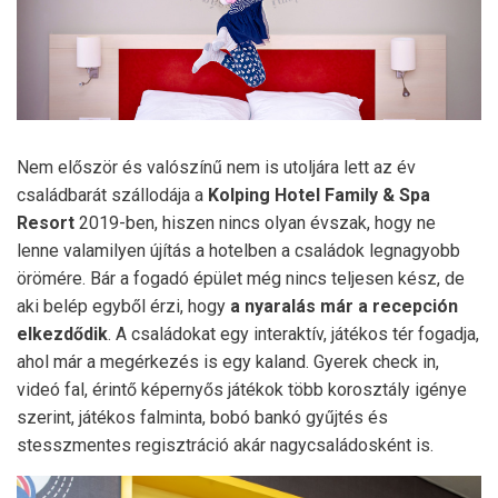
Nem először és valószínű nem is utoljára lett az év
családbarát szállodája a
Kolping Hotel Family & Spa
Resort
2019-ben, hiszen nincs olyan évszak, hogy ne
lenne valamilyen újítás a hotelben a családok legnagyobb
örömére. Bár a fogadó épület még nincs teljesen kész, de
aki belép egyből érzi, hogy
a nyaralás már a recepción
elkezdődik
. A családokat egy interaktív, játékos tér fogadja,
ahol már a megérkezés is egy kaland. Gyerek check in,
videó fal, érintő képernyős játékok több korosztály igénye
szerint, játékos falminta, bobó bankó gyűjtés és
stesszmentes regisztráció akár nagycsaládosként is.