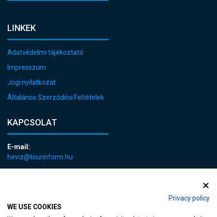
LINKEK
Adatvédelmi tájékoztató
Impresszum
Jogi nyilatkozat
Általános Szerződési Feltételek
KAPCSOLAT
E-mail:
heviz@tourinform.hu
Telefon:
+36 83 540 131
Privacy policy
WE USE COOKIES