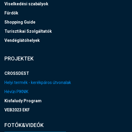
Viselkedési szabályok
Fürdők
Shopping Guide
Turisztikai Szolgáltatók
Vendéglátóhelyek
PROJEKTEK
CROSSDEST
Helyi termék - kerékpáros útvonalak
Hévízi PIKNIK
Kisfaludy Program
VEB2023 EKF
FOTÓK&VIDEÓK