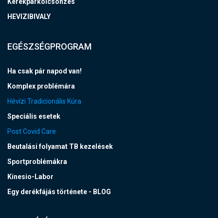
Kerékpárkölcsönzés
HEVIZIBIVALY
EGÉSZSÉGPROGRAM
Ha csak pár napod van!
Komplex problémára
Hévízi Tradicionális Kúra
Speciális esetek
Post Covid Care
Beutalási folyamat TB kezelések
Sportproblémákra
Kinesio-Labor
Egy derékfájás története - BLOG