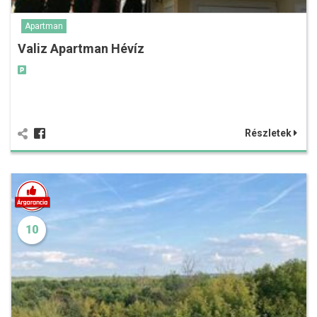
Apartman
Valiz Apartman Hévíz
Részletek
10