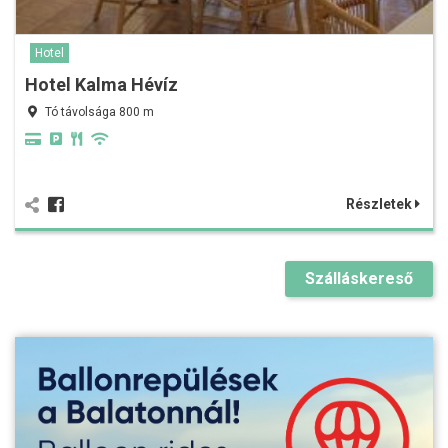
Hotel
Hotel Kalma Hévíz
Tó távolsága 800 m
Részletek
Szálláskereső