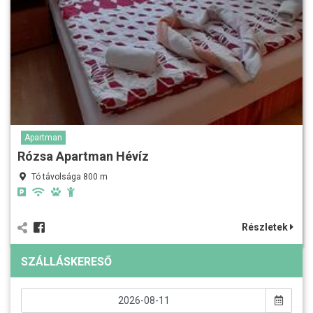
Apartman
Rózsa Apartman Hévíz
Tó távolsága 800 m
Részletek
SZÁLLÁSKERESŐ