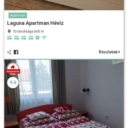
Apartman
Laguna Apartman Hévíz
Tó távolsága 600 m
Részletek
9.6