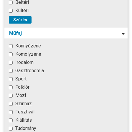
Beltéri
Kültéri
Szűrés
Műfaj
Könnyűzene
Komolyzene
Irodalom
Gasztronómia
Sport
Folklór
Mozi
Színház
Fesztivál
Kiállítás
Tudomány