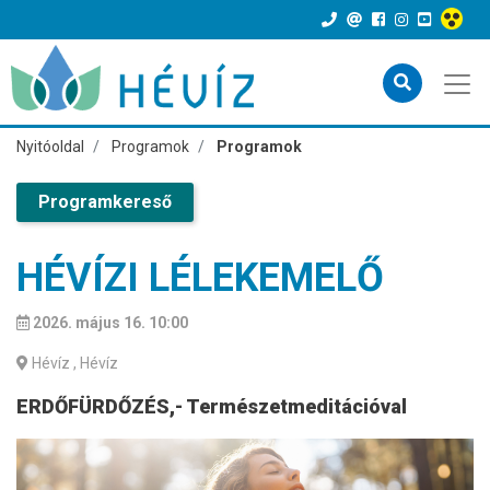
Nyitóoldal
Programok
Programok
Programkereső
HÉVÍZI LÉLEKEMELŐ
2026. május 16. 10:00
Hévíz
, Hévíz
ERDŐFÜRDŐZÉS,- Természetmeditációval