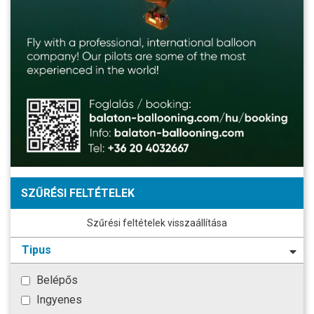
SZŰRÉSI FELTÉTELEK
Szűrési feltételek visszaállítása
Tipus
Belépős
Ingyenes