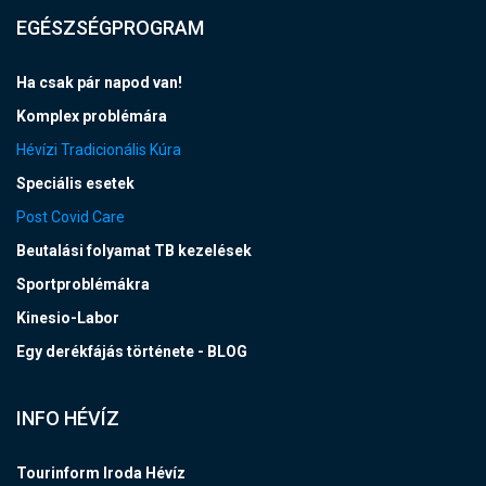
EGÉSZSÉGPROGRAM
Ha csak pár napod van!
Komplex problémára
Hévízi Tradicionális Kúra
Speciális esetek
Post Covid Care
Beutalási folyamat TB kezelések
Sportproblémákra
Kinesio-Labor
Egy derékfájás története - BLOG
INFO HÉVÍZ
Tourinform Iroda Hévíz