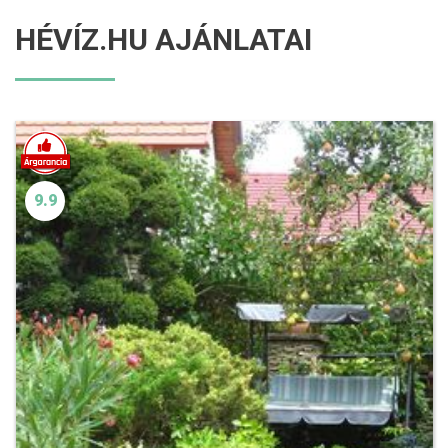
HÉVÍZ.HU AJÁNLATAI
9.9