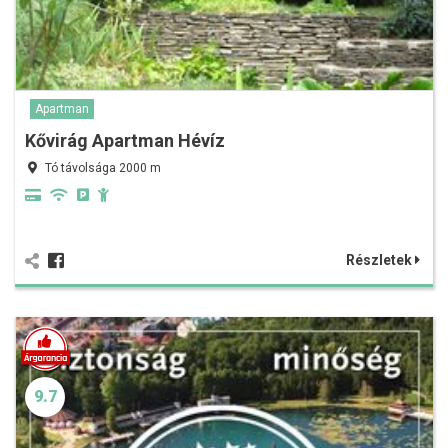
Apartman
Kővirág Apartman Hévíz
Tó távolsága 2000 m
Részletek
9.7