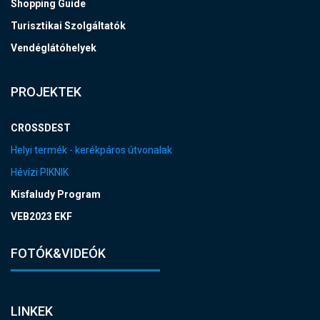
Shopping Guide
Turisztikai Szolgáltatók
Vendéglátóhelyek
PROJEKTEK
CROSSDEST
Helyi termék - kerékpáros útvonalak
Hévízi PIKNIK
Kisfaludy Program
VEB2023 EKF
FOTÓK&VIDEÓK
LINKEK