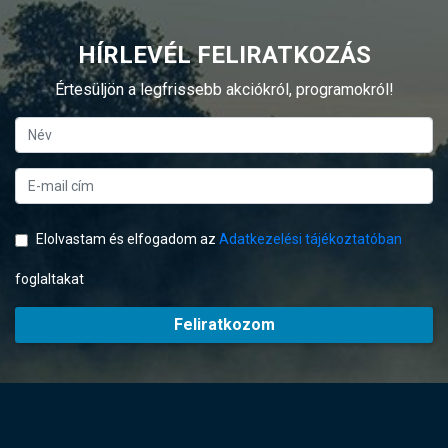
HÍRLEVÉL FELIRATKOZÁS
Értesüljön a legfrissebb akciókról, programokról!
Elolvastam és elfogadom az
Adatkezelési tájékoztatóban
foglaltakat
Feliratkozom