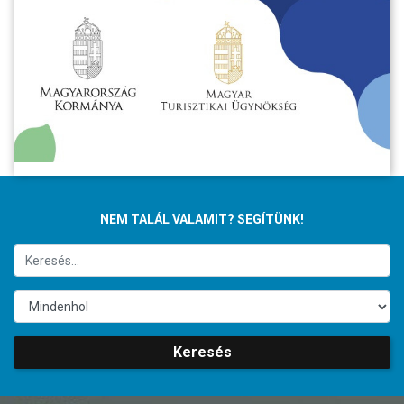
NEM TALÁL VALAMIT? SEGÍTÜNK!
Keresés