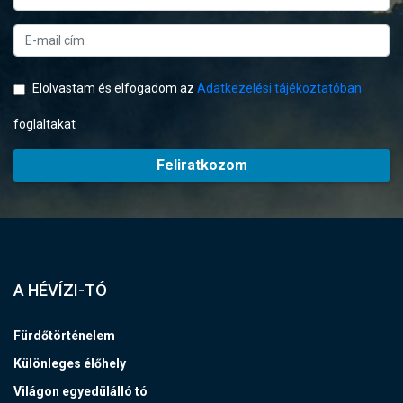
Elolvastam és elfogadom az
Adatkezelési tájékoztatóban
foglaltakat
Feliratkozom
A HÉVÍZI-TÓ
Fürdőtörténelem
Különleges élőhely
Világon egyedülálló tó