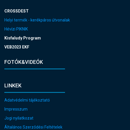
CROSSDEST
Helyi termék - kerékpáros útvonalak
Hévízi PIKNIK
Kisfaludy Program
VEB2023 EKF
FOTÓK&VIDEÓK
LINKEK
Adatvédelmi tájékoztató
Impresszum
Jogi nyilatkozat
Általános Szerződési Feltételek