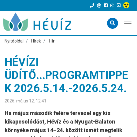
Nyitóoldal
Hírek
Hír
HÉVÍZI
ÜDÍTŐ...PROGRAMTIPPE
K 2026.5.14.-2026.5.24.
2026. május 12. 12:41
Ha május második felére tervezel egy kis
kikapcsolódást, Hévíz és a Nyugat-Balaton
környéke május 14–24. között ismét megtelik