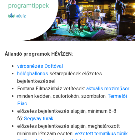
Állandó programok HÉVÍZEN:
városnézés Dottóval
hőlégballonos
sétarepülések előzetes
bejelentkezéssel
Fontana Filmszínház vetítések:
aktuális moziműsor
minden kedden, csütörtökön, szombaton:
Termelői
Piac
előzetes bejelentkezés alapján, minimum 6-8
fő:
Segway túrák
előzetes bejelentkezés alapján, meghatározott
minimum létszám esetén:
vezetett tematikus túrák