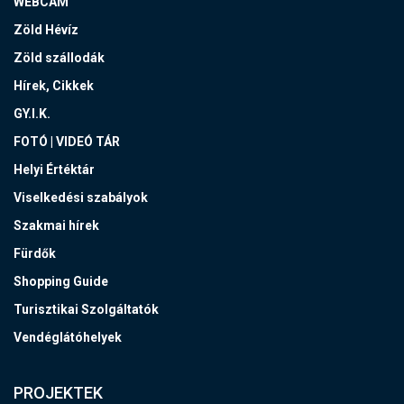
WEBCAM
Zöld Hévíz
Zöld szállodák
Hírek, Cikkek
GY.I.K.
FOTÓ | VIDEÓ TÁR
Helyi Értéktár
Viselkedési szabályok
Szakmai hírek
Fürdők
Shopping Guide
Turisztikai Szolgáltatók
Vendéglátóhelyek
PROJEKTEK