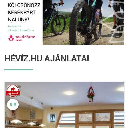
HÉVÍZ.HU AJÁNLATAI
8.9