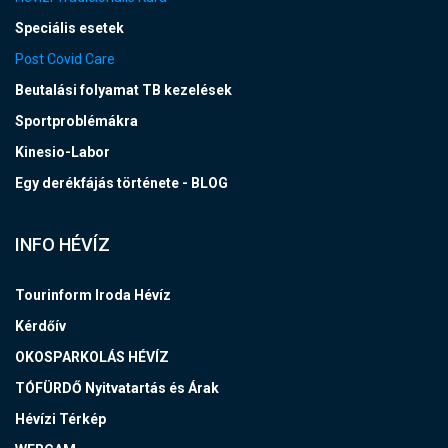
Speciális esetek
Post Covid Care
Beutalási folyamat TB kezelések
Sportproblémákra
Kinesio-Labor
Egy derékfájás története - BLOG
INFO HÉVÍZ
Tourinform Iroda Hévíz
Kérdőív
OKOSPARKOLÁS HÉVÍZ
TÓFÜRDŐ Nyitvatartás és Árak
Hévízi Térkép