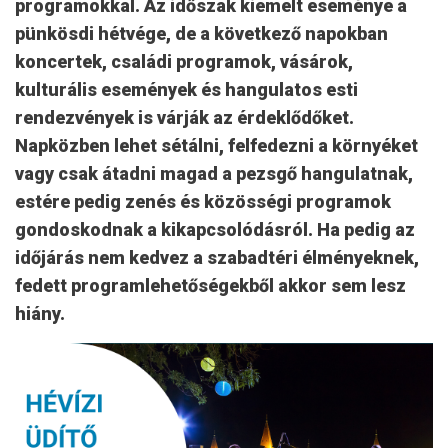
programokkal. Az időszak kiemelt eseménye a
pünkösdi hétvége, de a következő napokban
koncertek, családi programok, vásárok,
kulturális események és hangulatos esti
rendezvények is várják az érdeklődőket.
Napközben lehet sétálni, felfedezni a környéket
vagy csak átadni magad a pezsgő hangulatnak,
estére pedig zenés és közösségi programok
gondoskodnak a kikapcsolódásról. Ha pedig az
időjárás nem kedvez a szabadtéri élményeknek,
fedett programlehetőségekből akkor sem lesz
hiány.