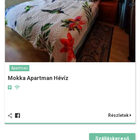
Apartman
Mokka Apartman Hévíz
Részletek
Szálláskereső