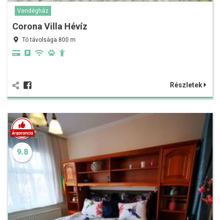
Vendégház
Corona Villa Hévíz
Tó távolsága 800 m
Részletek
9.8