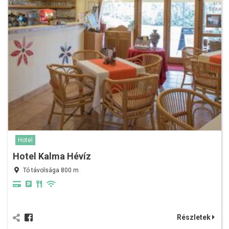
Hotel
Hotel Kalma Hévíz
Tó távolsága 800 m
Részletek