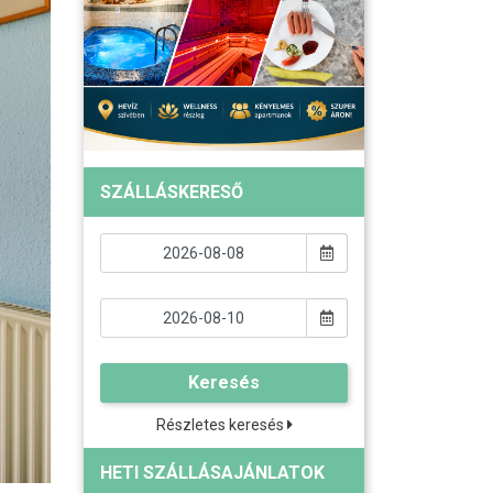
SZÁLLÁSKERESŐ
Keresés
Részletes keresés
HETI SZÁLLÁSAJÁNLATOK