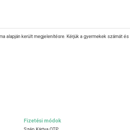
ma alapján került megjelenítésre. Kérjük a gyermekek számát és
Fizetési módok
Szép Kártya OTP