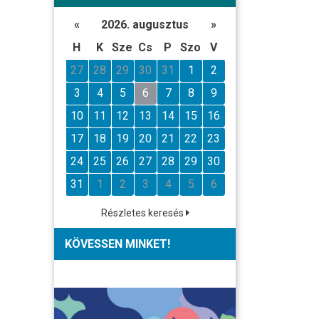
«
2026. augusztus
»
H
K
Sze
Cs
P
Szo
V
27
28
29
30
31
1
2
3
4
5
6
7
8
9
10
11
12
13
14
15
16
17
18
19
20
21
22
23
24
25
26
27
28
29
30
31
1
2
3
4
5
6
Részletes keresés
KÖVESSEN MINKET!