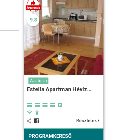
9.8
Apartman
Estella Apartman Hévíz…
Részletek
PROGRAMKERESŐ