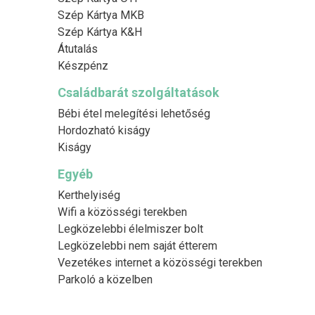
Szép Kártya MKB
Szép Kártya K&H
Átutalás
Készpénz
Családbarát szolgáltatások
Bébi étel melegítési lehetőség
Hordozható kiságy
Kiságy
Egyéb
Kerthelyiség
Wifi a közösségi terekben
Legközelebbi élelmiszer bolt
Legközelebbi nem saját étterem
Vezetékes internet a közösségi terekben
Parkoló a közelben