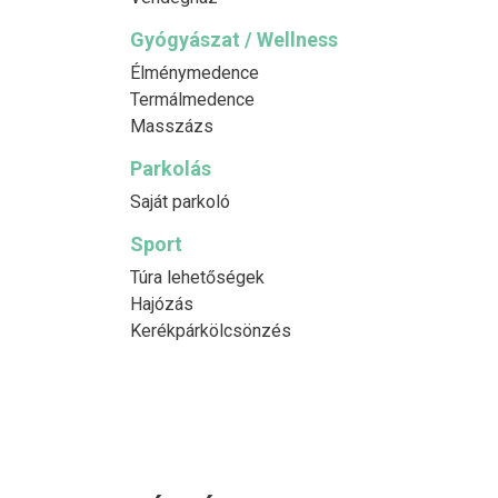
Gyógyászat / Wellness
Élménymedence
Termálmedence
Masszázs
Parkolás
Saját parkoló
Sport
Túra lehetőségek
Hajózás
Kerékpárkölcsönzés