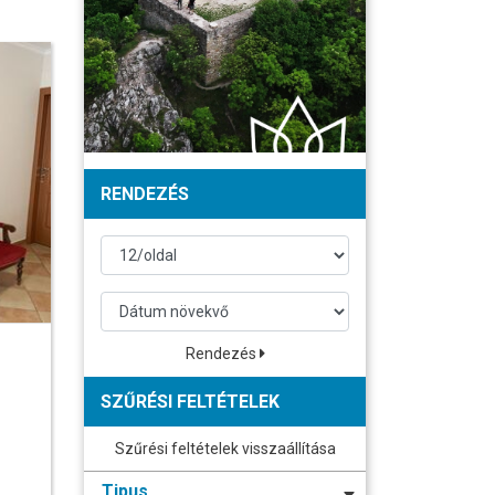
RENDEZÉS
Rendezés
SZŰRÉSI FELTÉTELEK
Szűrési feltételek visszaállítása
Tipus