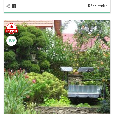
Részletek
9.9