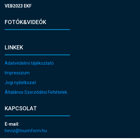
VEB2023 EKF
FOTÓK&VIDEÓK
LINKEK
Adatvédelmi tájékoztató
Impresszum
Jogi nyilatkozat
Általános Szerződési Feltételek
KAPCSOLAT
E-mail:
heviz@tourinform.hu