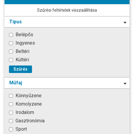
Szűrési feltételek visszaállítása
Tipus
Belépős
Ingyenes
Beltéri
Kültéri
Szűrés
Műfaj
Könnyűzene
Komolyzene
Irodalom
Gasztronómia
Sport