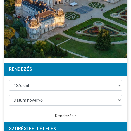
RENDEZÉS
Rendezés
SZŰRÉSI FELTÉTELEK