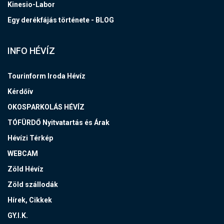
Kinesio-Labor
Egy derékfájás története - BLOG
INFO HÉVÍZ
Tourinform Iroda Hévíz
Kérdőív
OKOSPARKOLÁS HÉVÍZ
TÓFÜRDŐ Nyitvatartás és Árak
Hévízi Térkép
WEBCAM
Zöld Hévíz
Zöld szállodák
Hírek, Cikkek
GY.I.K.