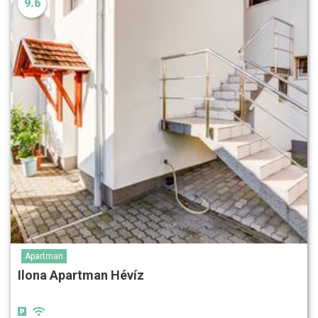
9.6
Apartman
Ilona Apartman Hévíz