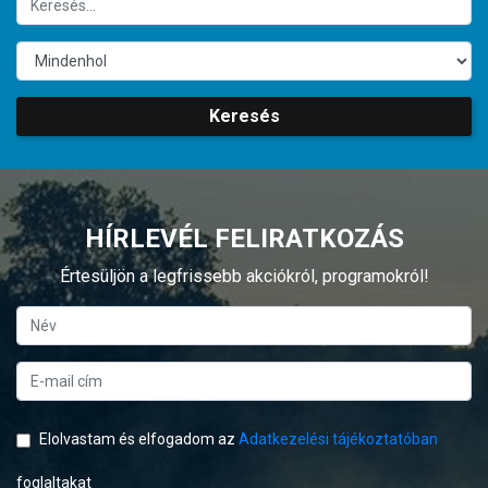
Keresés
HÍRLEVÉL FELIRATKOZÁS
Értesüljön a legfrissebb akciókról, programokról!
Elolvastam és elfogadom az
Adatkezelési tájékoztatóban
foglaltakat