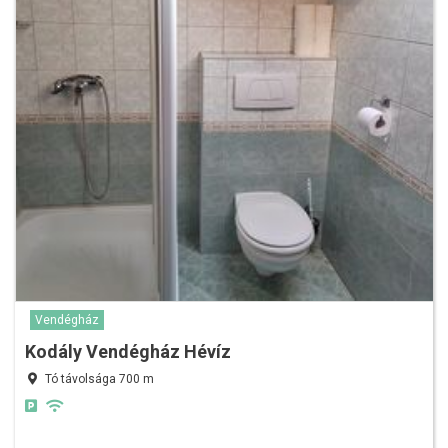
Vendégház
Kodály Vendégház Hévíz
Tó távolsága 700 m