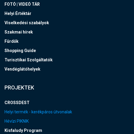
FOTÓ | VIDEÓ TÁR
Helyi Értéktár
Viselkedési szabályok
Szakmai hírek
Fürdők
Shopping Guide
Turisztikai Szolgáltatók
Vendéglátóhelyek
PROJEKTEK
CROSSDEST
Helyi termék - kerékpáros útvonalak
Hévízi PIKNIK
Kisfaludy Program