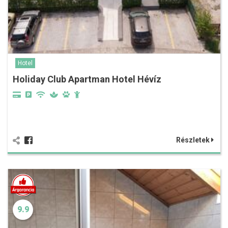
Hotel
Holiday Club Apartman Hotel Hévíz
Részletek
9.9