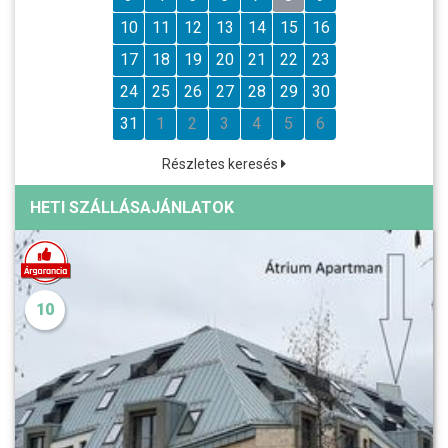
10
11
12
13
14
15
16
17
18
19
20
21
22
23
24
25
26
27
28
29
30
31
1
2
3
4
5
6
Részletes keresés
HETI SZÁLLÁSAJÁNLATOK
10