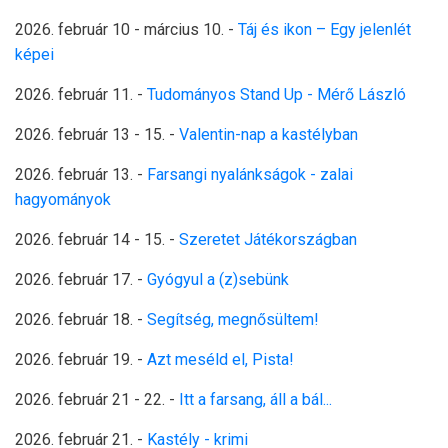
2026. február 10 - március 10.
-
Táj és ikon – Egy jelenlét
képei
2026. február 11.
-
Tudományos Stand Up - Mérő László
2026. február 13 - 15.
-
Valentin-nap a kastélyban
2026. február 13.
-
Farsangi nyalánkságok - zalai
hagyományok
2026. február 14 - 15.
-
Szeretet Játékországban
2026. február 17.
-
Gyógyul a (z)sebünk
2026. február 18.
-
Segítség, megnősültem!
2026. február 19.
-
Azt meséld el, Pista!
2026. február 21 - 22.
-
Itt a farsang, áll a bál...
2026. február 21.
-
Kastély - krimi