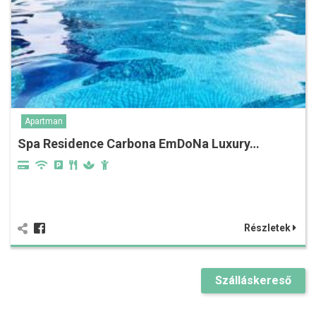
Apartman
Spa Residence Carbona EmDoNa Luxury…
Részletek
Szálláskereső