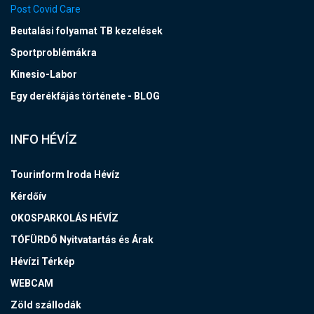
Post Covid Care
Beutalási folyamat TB kezelések
Sportproblémákra
Kinesio-Labor
Egy derékfájás története - BLOG
INFO HÉVÍZ
Tourinform Iroda Hévíz
Kérdőív
OKOSPARKOLÁS HÉVÍZ
TÓFÜRDŐ Nyitvatartás és Árak
Hévízi Térkép
WEBCAM
Zöld szállodák