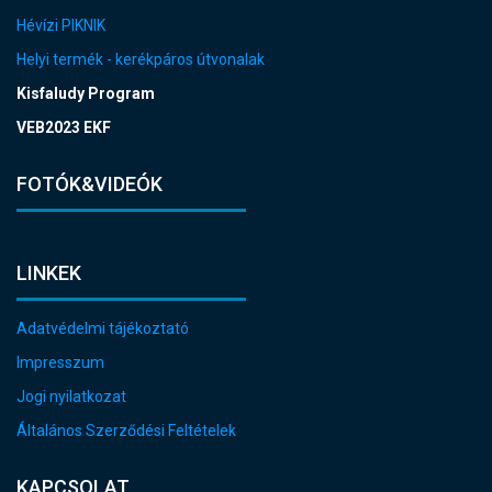
Hévízi PIKNIK
Helyi termék - kerékpáros útvonalak
Kisfaludy Program
VEB2023 EKF
FOTÓK&VIDEÓK
LINKEK
Adatvédelmi tájékoztató
Impresszum
Jogi nyilatkozat
Általános Szerződési Feltételek
KAPCSOLAT