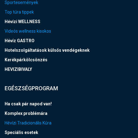
Sportesemények
Top túra tippek
Hévízi WELLNESS
Videós wellness kisokos
Hévíz GASTRO
Hotelszolgáltatások külsős vendégeknek
Kerékpárkölcsönzés
HEVIZIBIVALY
EGÉSZSÉGPROGRAM
Ha csak pár napod van!
Komplex problémára
Hévízi Tradicionális Kúra
Speciális esetek