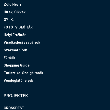
Zöld Hévíz
Hírek, Cikkek
GY.I.K.
FOTÓ | VIDEÓ TÁR
Helyi Értéktár
Viselkedési szabályok
Szakmai hírek
Fürdők
Shopping Guide
Turisztikai Szolgáltatók
Vendéglátóhelyek
PROJEKTEK
CROSSDEST