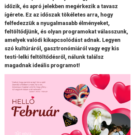
időzik, és apró jelekben megérkezik a tavasz
ígérete. Ez az időszak tökéletes arra, hogy
felfedezzük a nyugalmasabb élményeket,
feltöltődjünk, és olyan programokat válasszunk,
amelyek valódi kikapcsolódást adnak. Legyen
szó kultúráról, gasztronómiáról vagy egy kis
testi-lelki feltöltődésről, nálunk találsz
magadnak ideális programot!