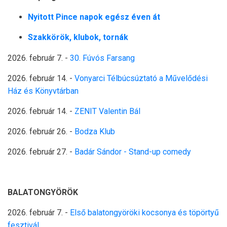
Nyitott Pince napok egész éven át
Szakkörök, klubok, tornák
2026. február 7. -
30. Fúvós Farsang
2026. február 14
. -
Vonyarci Télbúcsúztató a Művelődési
Ház és Könyvtárban
2026. február 14
. -
ZENIT Valentin Bál
2026. február 26
. -
Bodza Klub
2026. február 27
. -
Badár Sándor - Stand-up comedy
BALATONGYÖRÖK
2026. február 7.
-
Első balatongyöröki kocsonya és töpörtyű
fesztivál