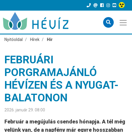
Nyitóoldal
Hírek
Hír
FEBRUÁRI
PORGRAMAJÁNLÓ
HÉVÍZEN ÉS A NYUGAT-
BALATONON
2026. január 29. 08:00
Február a megújulás csendes hónapja. A tél még
velünk van, de a napfény már egyre hosszabban