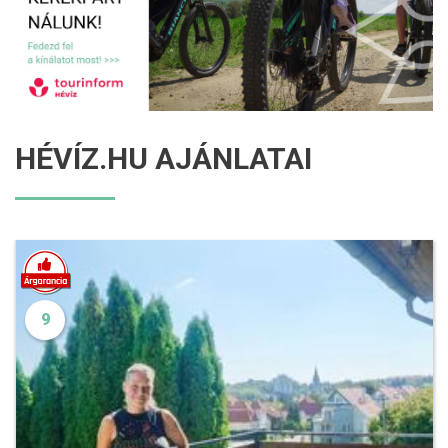
HÉVÍZ.HU AJÁNLATAI
9