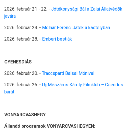
2026. február 21 - 22.
-
Jótékonysági Bál a Zalai Állatvédők
javára
2026. február 24.
-
Molnár Ferenc: Játék a kastélyban
2026. február 28.
-
Emberi bestiák
GYENESDIÁS
2026. február 20. -
Traccsparti Balsai Mónival
2026. február 26. -
Ujj Mészáros Károly Filmklub – Csendes
barát
VONYARCVASHEGY
Állandó programok VONYARCVASHEGYEN: