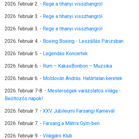
2026. február 2.
-
Rege a tihanyi visszhangról
2026. február 3. -
Rege a tihanyi visszhangról
2026. február 3. -
Rege a tihanyi visszhangról
2026. február 4.
-
Boeing Boeing - Leszállás Párizsban
2026. február 5.
-
Legendás Koncertek
2026. február 6.
-
Rum – KakasBonbon – Muzsika
2026. február 6.
-
Moldován András: Határtalan keretek
2026. február 7-8
. -
Mesterségek varázslatos világa -
Beöltözős napok!
2026. február 7.
-
XXV. Jubileumi Farsangi Karnevál
2026. február 7.
-
Farsang a Mátrix Gym-ben
2026. február 9.
-
Világjáró Klub