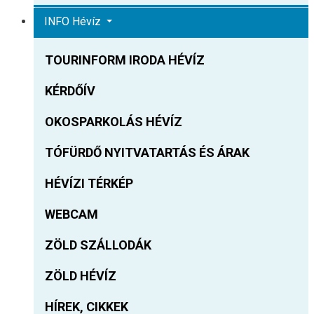
INFO Hévíz
TOURINFORM IRODA HÉVÍZ
KÉRDŐÍV
OKOSPARKOLÁS HÉVÍZ
TÓFÜRDŐ NYITVATARTÁS ÉS ÁRAK
HÉVÍZI TÉRKÉP
WEBCAM
ZÖLD SZÁLLODÁK
ZÖLD HÉVÍZ
HÍREK, CIKKEK