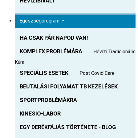
HEVIZIBIVALY
Egészségprogram
HA CSAK PÁR NAPOD VAN!
KOMPLEX PROBLÉMÁRA
Hévízi Tradicionális
Kúra
SPECIÁLIS ESETEK
Post Covid Care
BEUTALÁSI FOLYAMAT TB KEZELÉSEK
SPORTPROBLÉMÁKRA
KINESIO-LABOR
EGY DERÉKFÁJÁS TÖRTÉNETE - BLOG