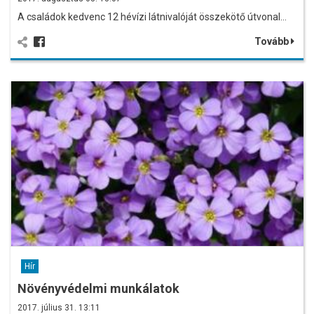
A családok kedvenc 12 hévízi látnivalóját összekötő útvonal…
Tovább
Hír
Növényvédelmi munkálatok
2017. július 31. 13:11