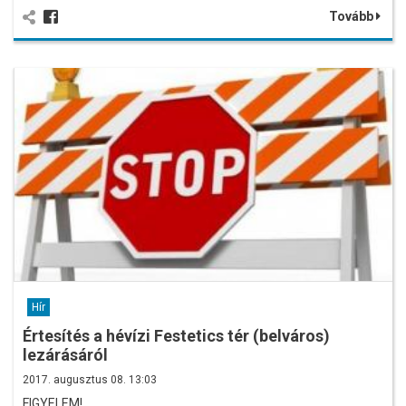
Tovább
Hír
Értesítés a hévízi Festetics tér (belváros)
lezárásáról
2017. augusztus 08. 13:03
FIGYELEM!