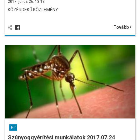
2017. július 26. 13:13
KÖZÉRDEKŰ KÖZLEMÉNY
Tovább
Hír
Szúnyoggyérítési munkálatok 2017.07.24