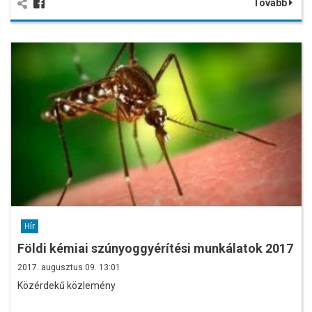
Tovább
Hír
Földi kémiai szúnyoggyérítési munkálatok 2017
2017. augusztus 09. 13:01
Közérdekű közlemény