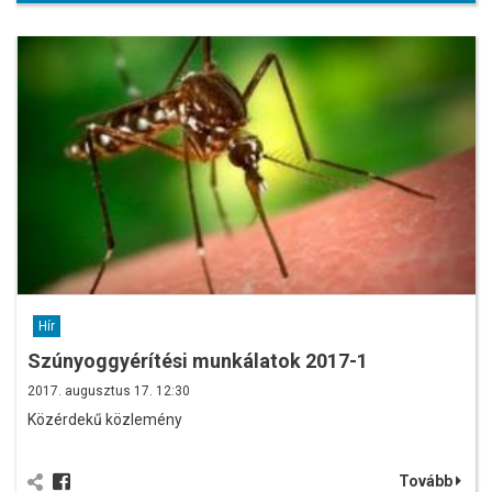
Hír
Szúnyoggyérítési munkálatok 2017-1
2017. augusztus 17. 12:30
Közérdekű közlemény
Tovább