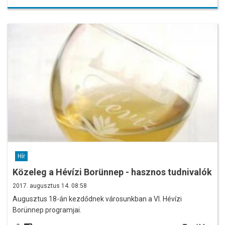
Hír
Közeleg a Hévízi Borünnep - hasznos tudnivalók
2017. augusztus 14. 08:58
Augusztus 18-án kezdődnek városunkban a VI. Hévízi
Borünnep programjai.