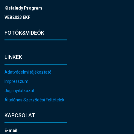
Kisfaludy Program
VEB2023 EKF
FOTÓK&VIDEÓK
LINKEK
Adatvédelmi tájékoztató
Impresszum
Jogi nyilatkozat
Általános Szerződési Feltételek
KAPCSOLAT
E-mail: