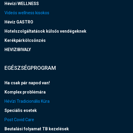
Hévízi WELLNESS
Videós wellness kisokos
Hévíz GASTRO
Hotelszolgáltatások külsős vendégeknek
Kerékpárkölcsönzés
HEVIZIBIVALY
EGÉSZSÉGPROGRAM
Ha csak pár napod van!
Komplex problémára
Hévízi Tradicionális Kúra
Speciális esetek
Post Covid Care
Beutalási folyamat TB kezelések