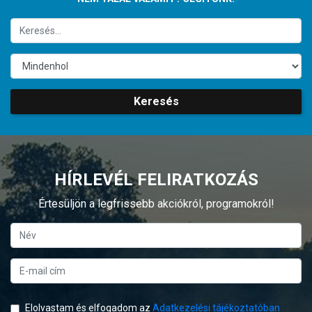
Keresés
HÍRLEVÉL FELIRATKOZÁS
Értesüljön a legfrissebb akciókról, programokról!
Elolvastam és elfogadom az
Adatkezelési tájékoztatóban