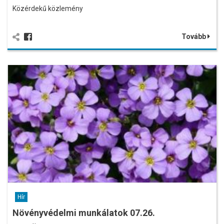
Közérdekű közlemény
Tovább
Hír
Növényvédelmi munkálatok 07.26.