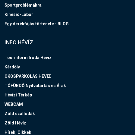
Sportproblémákra
Kinesio-Labor
Egy derékfájás története - BLOG
INFO HÉVÍZ
Tourinform Iroda Hévíz
Kérdőív
OKOSPARKOLÁS HÉVÍZ
TÓFÜRDŐ Nyitvatartás és Árak
Hévízi Térkép
WEBCAM
Zöld szállodák
Zöld Hévíz
Hírek, Cikkek