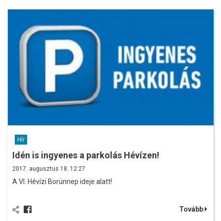
Hír
Idén is ingyenes a parkolás Hévízen!
2017. augusztus 18. 12:27
A VI. Hévízi Borünnep ideje alatt!
Tovább