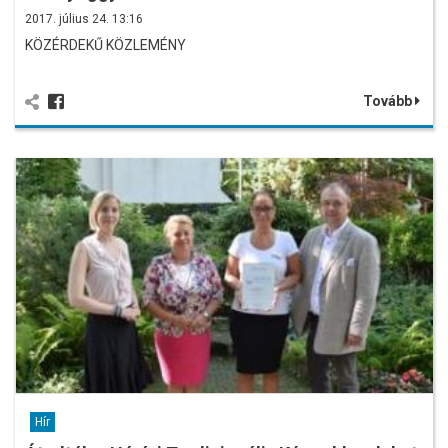
2017. július 24. 13:16
KÖZÉRDEKŰ KÖZLEMÉNY
Tovább
Hír