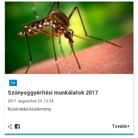
Hír
Szúnyoggyérítési munkálatok 2017
2017. augusztus 23. 12:24
Közérdekű közlemény
Tovább