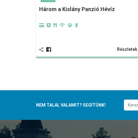
Három a Kislány Panzió Hévíz
Részlete
NEM TALÁL VALAMIT? SEGÍTÜNK!