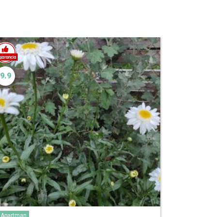
9.9
Apartman