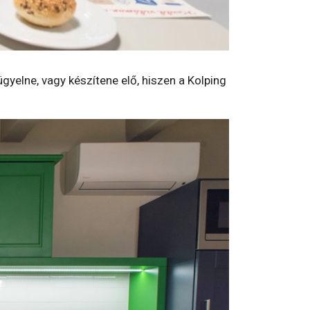
gyelne, vagy készítene elő, hiszen a Kolping