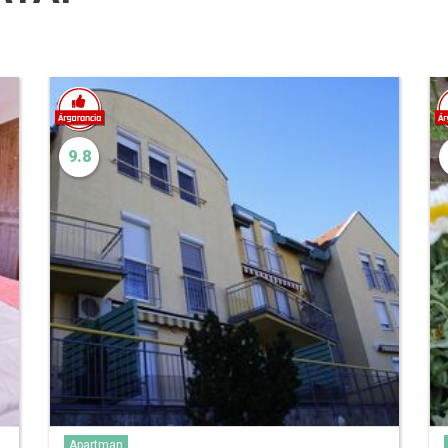
9.8
Apartman