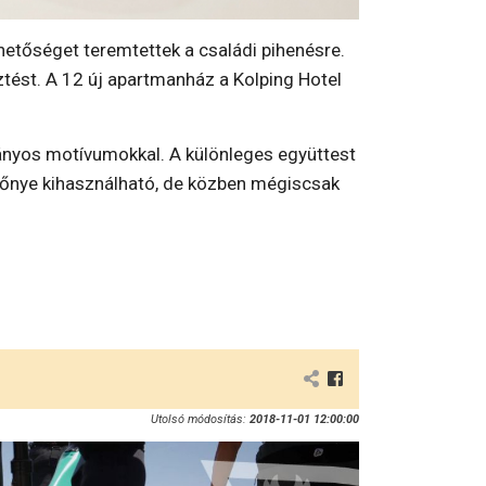
ehetőséget teremtettek a családi pihenésre.
sztést. A 12 új apartmanház a Kolping Hotel
mányos motívumokkal. A különleges együttest
előnye kihasználható, de közben mégiscsak
Utolsó módosítás:
2018-11-01 12:00:00