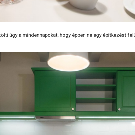
tölti úgy a mindennapokat, hogy éppen ne egy építkezést felü