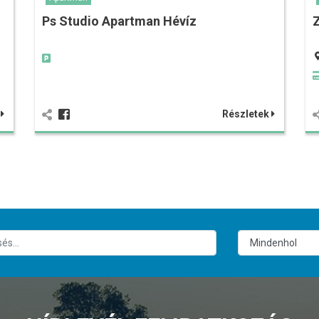
Ps Studio Apartman Hévíz
k
Részletek