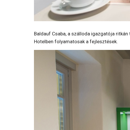
Baldauf Csaba, a szálloda igazgatója ritkán 
Hotelben folyamatosak a fejlesztések.