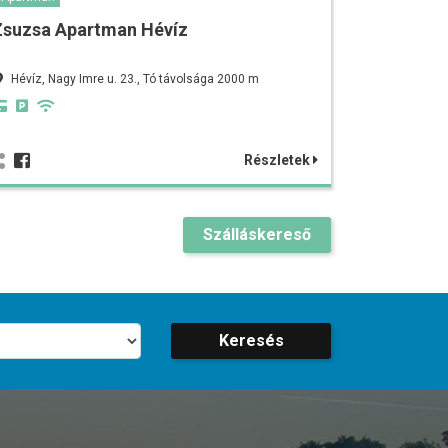
Zsuzsa Apartman Hévíz
Hévíz, Nagy Imre u. 23., Tó távolsága 2000 m
Részletek
Szálláskereső
Keresés