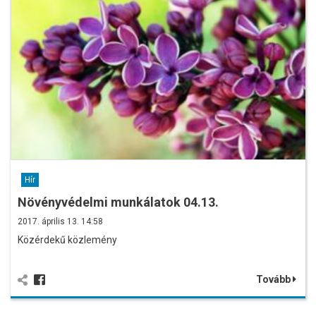
Hír
Növényvédelmi munkálatok 04.13.
2017. április 13. 14:58
Közérdekű közlemény
Tovább