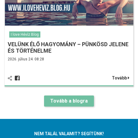
I love Hévíz Blog
VELÜNK ÉLŐ HAGYOMÁNY – PÜNKÖSD JELENE
ÉS TÖRTÉNELME
2026. július 24. 08:28
Tovább
Tovább a blogra
NEM TALÁL VALAMIT? SEGÍTÜNK!