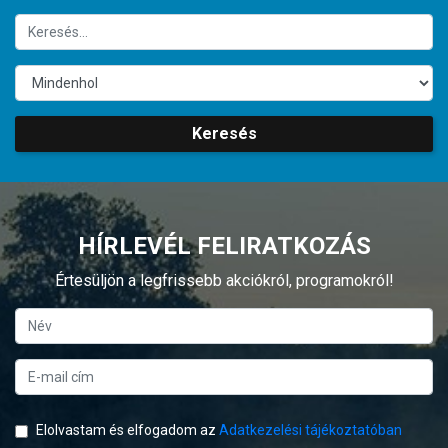
Keresés
HÍRLEVÉL FELIRATKOZÁS
Értesüljön a legfrissebb akciókról, programokról!
Elolvastam és elfogadom az
Adatkezelési tájékoztatóban