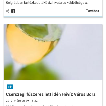
Belgrádban tartózkodott Hévíz hivatalos küldöttsége a…
Tovább
Hír
Cserszegi fűszeres lett idén Hévíz Város Bora
2017. március 29. 15:32