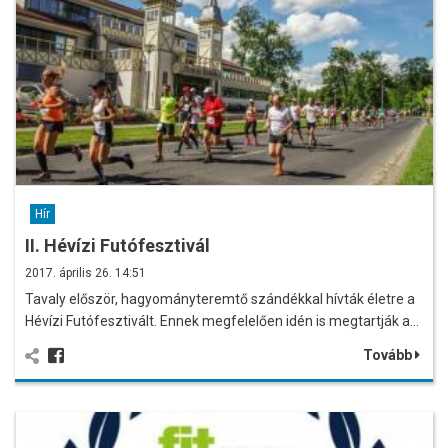
Hír
II. Hévízi Futófesztivál
2017. április 26. 14:51
Tavaly először, hagyományteremtő szándékkal hívták életre a
Hévízi Futófesztivált. Ennek megfelelően idén is megtartják a…
Tovább