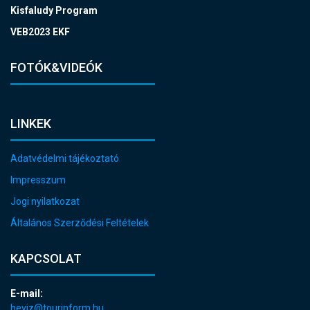
Kisfaludy Program
VEB2023 EKF
FOTÓK&VIDEÓK
LINKEK
Adatvédelmi tájékoztató
Impresszum
Jogi nyilatkozat
Általános Szerződési Feltételek
KAPCSOLAT
E-mail:
heviz@tourinform.hu