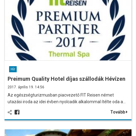
Hír
Preimum Quality Hotel díjas szállodák Hévízen
2017. április 19. 14:56
Az egészségturizmusban piacvezető FIT Reisen német
utazási iroda az idei évben nyolcadik alkalommal ítélte oda a…
Tovább