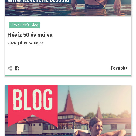
I love Hévíz Blog
Hévíz 50 év múlva
2026. július 24. 08:28
Tovább