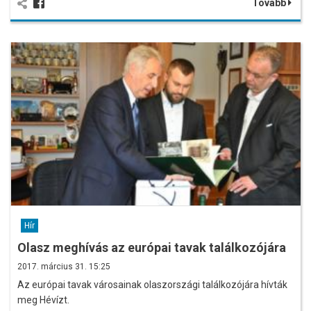
Tovább
Hír
Olasz meghívás az európai tavak találkozójára
2017. március 31. 15:25
Az európai tavak városainak olaszországi találkozójára hívták
meg Hévízt.