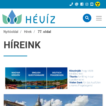
Nyitóoldal
Hírek
77. oldal
HÍREINK