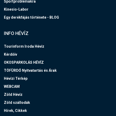
Sportproblémákra
Kinesio-Labor
Egy derékfájás története - BLOG
INFO HÉVÍZ
Tourinform Iroda Hévíz
Kérdőív
OKOSPARKOLÁS HÉVÍZ
TÓFÜRDŐ Nyitvatartás és Árak
Hévízi Térkép
WEBCAM
Zöld Hévíz
Zöld szállodák
Hírek, Cikkek