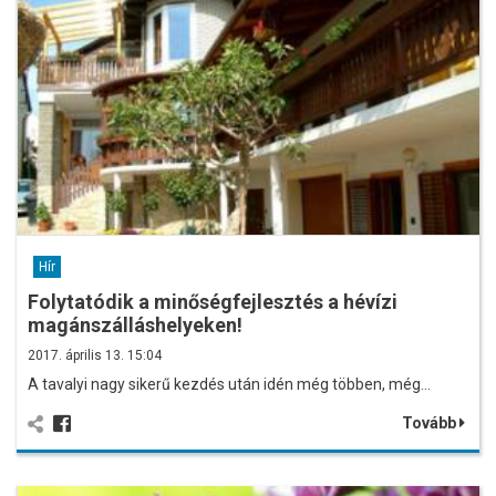
Hír
Folytatódik a minőségfejlesztés a hévízi
magánszálláshelyeken!
2017. április 13. 15:04
A tavalyi nagy sikerű kezdés után idén még többen, még…
Tovább