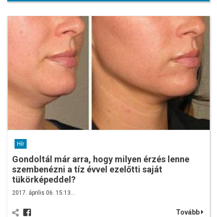
Hír
Gondoltál már arra, hogy milyen érzés lenne
szembenézni a tíz évvel ezelőtti saját
tükörképeddel?
2017. április 06. 15:13…
Tovább