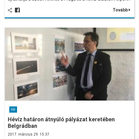
Tovább
Hír
Hévíz határon átnyúló pályázat keretében
Belgrádban
2017. március 29. 15:37