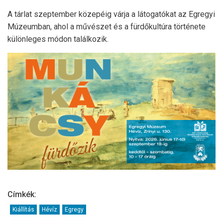
A tárlat szeptember közepéig várja a látogatókat az Egregyi
Múzeumban, ahol a művészet és a fürdőkultúra története
különleges módon találkozik.
Címkék:
Kiállítás
Hévíz
Egregy