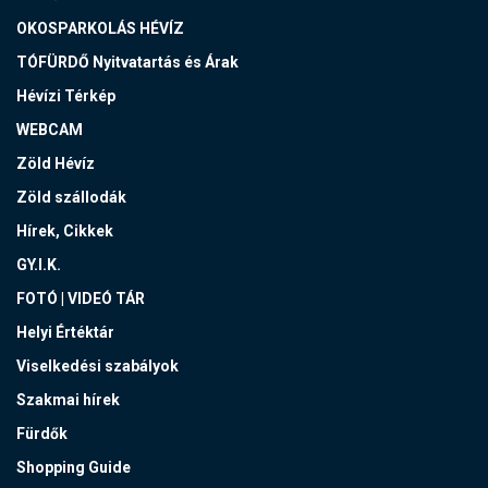
OKOSPARKOLÁS HÉVÍZ
TÓFÜRDŐ Nyitvatartás és Árak
Hévízi Térkép
WEBCAM
Zöld Hévíz
Zöld szállodák
Hírek, Cikkek
GY.I.K.
FOTÓ | VIDEÓ TÁR
Helyi Értéktár
Viselkedési szabályok
Szakmai hírek
Fürdők
Shopping Guide