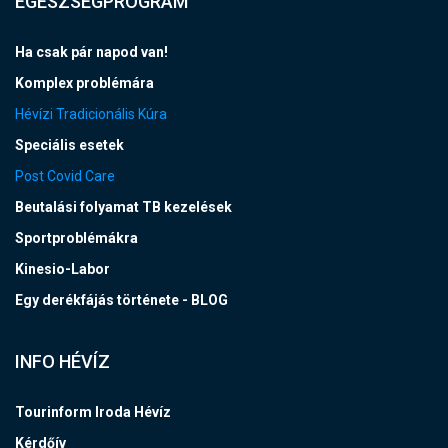
EGÉSZSÉGPROGRAM
Ha csak pár napod van!
Komplex problémára
Hévízi Tradicionális Kúra
Speciális esetek
Post Covid Care
Beutalási folyamat TB kezelések
Sportproblémákra
Kinesio-Labor
Egy derékfájás története - BLOG
INFO HÉVÍZ
Tourinform Iroda Hévíz
Kérdőív