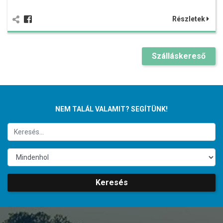
Részletek
Szálláskereső
NEM TALÁL VALAMIT? SEGÍTÜNK!
Keresés