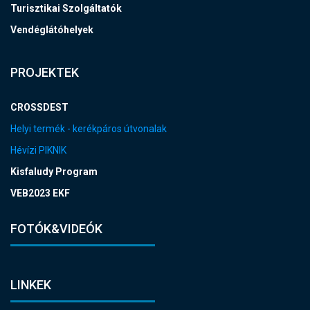
Turisztikai Szolgáltatók
Vendéglátóhelyek
PROJEKTEK
CROSSDEST
Helyi termék - kerékpáros útvonalak
Hévízi PIKNIK
Kisfaludy Program
VEB2023 EKF
FOTÓK&VIDEÓK
LINKEK