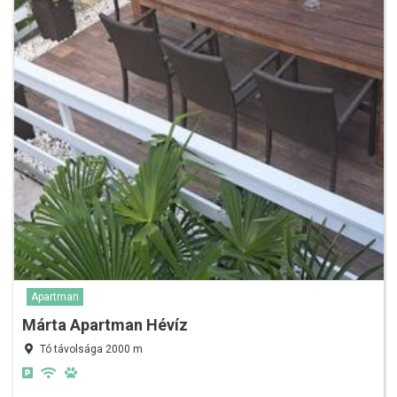
Apartman
Márta Apartman Hévíz
Tó távolsága 2000 m