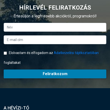
HÍRLEVÉL FELIRATKOZÁS
Értesüljön a legfrissebb akciókról, programokról!
Elolvastam és elfogadom az
Adatkezelési tájékoztatóban
foglaltakat
Feliratkozom
A HÉVÍZI-TÓ