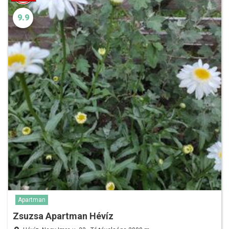
9.9
Apartman
Zsuzsa Apartman Hévíz