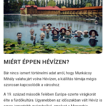
MIÉRT ÉPPEN HÉVÍZEN?
Bár nincs ismert történelmi adat arról, hogy Munkácsy
Mihály valaha járt volna Hévízen, a kiállítás témája mégis
szorosan kapcsolódik a városhoz.
A 19. század második felében Európa-szerte virágkorát
élte a fürdőkultúra. Ugyanebben az időszakban vált Hévíz is