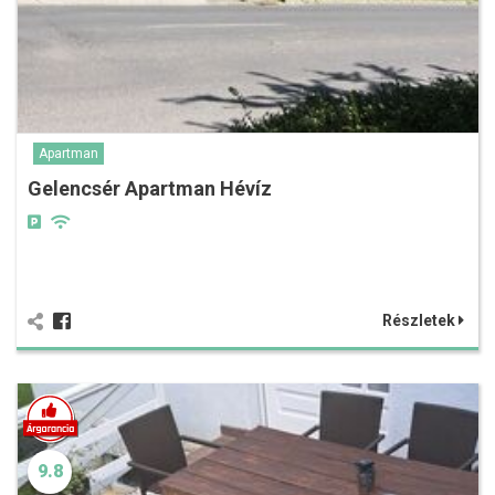
Apartman
Gelencsér Apartman Hévíz
Részletek
9.8