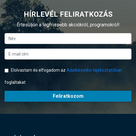
HÍRLEVÉL FELIRATKOZÁS
Értesüljön a legfrissebb akciókról, programokról!
Elolvastam és elfogadom az
Adatkezelési tájékoztatóban
foglaltakat
Feliratkozom