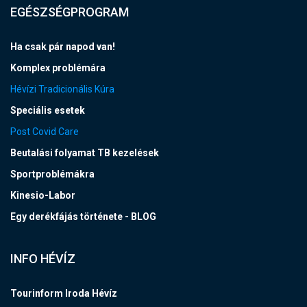
EGÉSZSÉGPROGRAM
Ha csak pár napod van!
Komplex problémára
Hévízi Tradicionális Kúra
Speciális esetek
Post Covid Care
Beutalási folyamat TB kezelések
Sportproblémákra
Kinesio-Labor
Egy derékfájás története - BLOG
INFO HÉVÍZ
Tourinform Iroda Hévíz