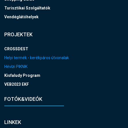
Turisztikai Szolgáltatók
Vendéglátóhelyek
PROJEKTEK
CROSSDEST
Helyi termék - kerékpáros útvonalak
Hévízi PIKNIK
Kisfaludy Program
VEB2023 EKF
FOTÓK&VIDEÓK
LINKEK