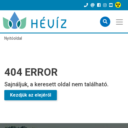
Nyitóoldal
404 ERROR
Sajnáljuk, a keresett oldal nem található.
Kezdjük az elejéről