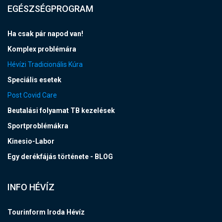
EGÉSZSÉGPROGRAM
Ha csak pár napod van!
Komplex problémára
Hévízi Tradicionális Kúra
Speciális esetek
Post Covid Care
Beutalási folyamat TB kezelések
Sportproblémákra
Kinesio-Labor
Egy derékfájás története - BLOG
INFO HÉVÍZ
Tourinform Iroda Hévíz