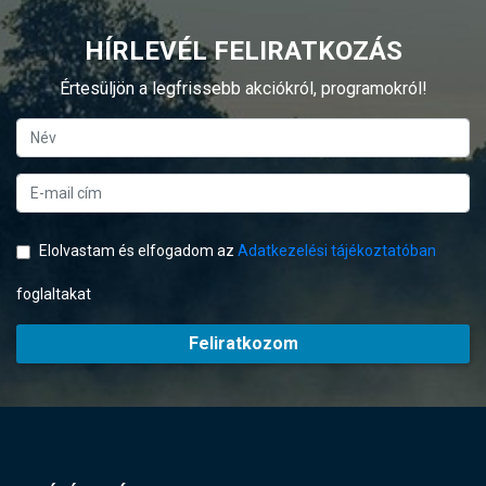
HÍRLEVÉL FELIRATKOZÁS
Értesüljön a legfrissebb akciókról, programokról!
Elolvastam és elfogadom az
Adatkezelési tájékoztatóban
foglaltakat
Feliratkozom