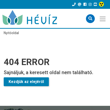
Nyitóoldal
404 ERROR
Sajnáljuk, a keresett oldal nem található.
Kezdjük az elejéről