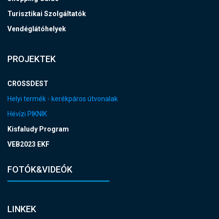
Turisztikai Szolgáltatók
Vendéglátóhelyek
PROJEKTEK
CROSSDEST
Helyi termék - kerékpáros útvonalak
Hévízi PIKNIK
Kisfaludy Program
VEB2023 EKF
FOTÓK&VIDEÓK
LINKEK