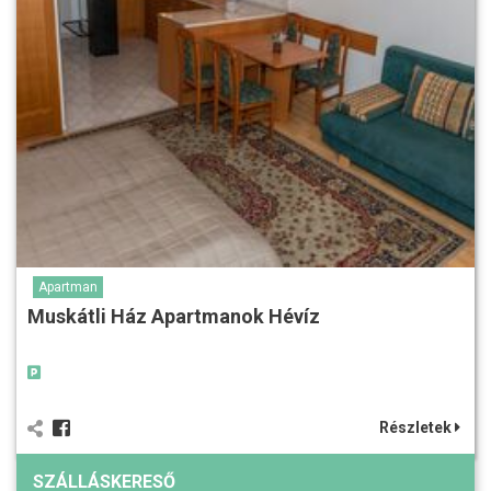
Apartman
Muskátli Ház Apartmanok Hévíz
Részletek
SZÁLLÁSKERESŐ