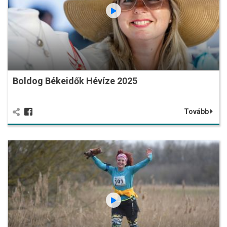
Boldog Békeidők Hévíze 2025
Tovább