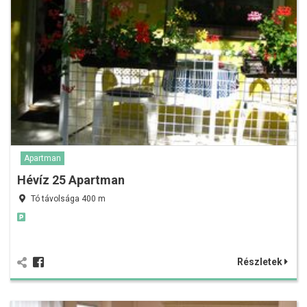
Apartman
Hévíz 25 Apartman
Tó távolsága 400 m
Részletek