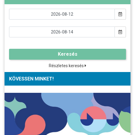
Keresés
Részletes keresés
KÖVESSEN MINKET!