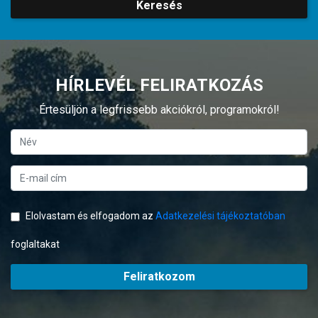
Keresés
HÍRLEVÉL FELIRATKOZÁS
Értesüljön a legfrissebb akciókról, programokról!
Elolvastam és elfogadom az
Adatkezelési tájékoztatóban
foglaltakat
Feliratkozom