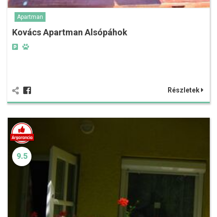
Apartman
Kovács Apartman Alsópáhok
Részletek
9.5