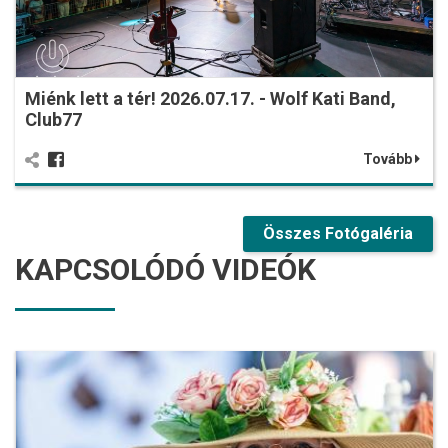
Miénk lett a tér! 2026.07.17. - Wolf Kati Band,
Club77
Tovább
Összes Fotógaléria
KAPCSOLÓDÓ VIDEÓK