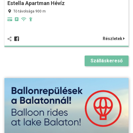
Estella Apartman Hévíz
Tó távolsága 900 m
Részletek
Szálláskereső