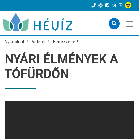
Nyitóoldal
Videók
Fedezze fel!
NYÁRI ÉLMÉNYEK A
TÓFÜRDŐN