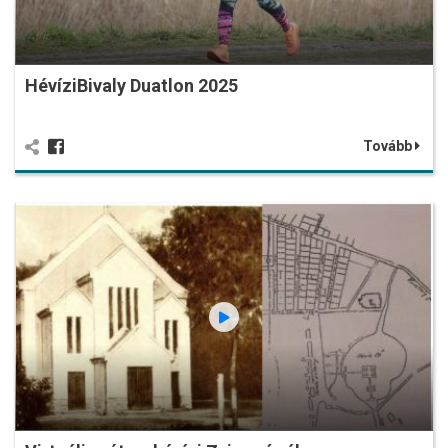
HévíziBivaly Duatlon 2025
Tovább