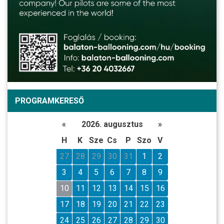
PROGRAMKERESŐ
«
2026. augusztus
»
H
K
Sze
Cs
P
Szo
V
27
28
29
30
31
1
2
3
4
5
6
7
8
9
10
11
12
13
14
15
16
17
18
19
20
21
22
23
24
25
26
27
28
29
30