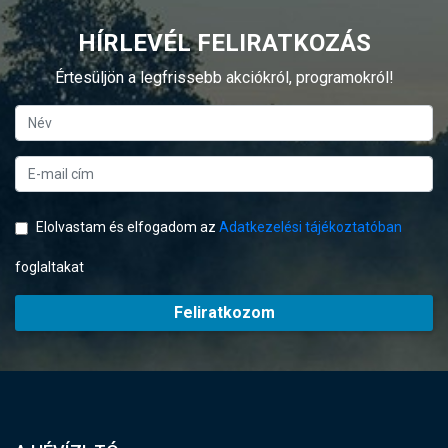
HÍRLEVÉL FELIRATKOZÁS
Értesüljön a legfrissebb akciókról, programokról!
Elolvastam és elfogadom az
Adatkezelési tájékoztatóban
foglaltakat
Feliratkozom