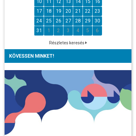
10
11
12
13
14
15
16
17
18
19
20
21
22
23
24
25
26
27
28
29
30
31
1
2
3
4
5
6
Részletes keresés
KÖVESSEN MINKET!