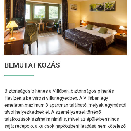
BEMUTATKOZÁS
Biztonságos pihenés a Villában, biztonságos pihenés
Hévízen a belvárosi villanegyedben. A Villában egy
emeleten maximum 3 apartman található, melyek egymástól
távol helyezkednek el. A személyzettel történő
találkozások száma minimális, mivel az épületben nincs
saját recepció, a kulcsok napközbeni leadása nem kötelező.