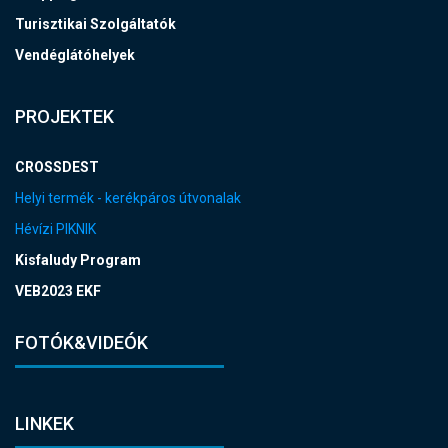
Turisztikai Szolgáltatók
Vendéglátóhelyek
PROJEKTEK
CROSSDEST
Helyi termék - kerékpáros útvonalak
Hévízi PIKNIK
Kisfaludy Program
VEB2023 EKF
FOTÓK&VIDEÓK
LINKEK