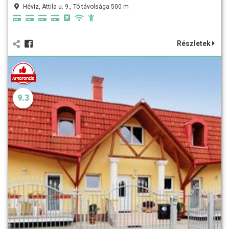
Hévíz, Attila u. 9., Tó távolsága 500 m
Részletek
9.3