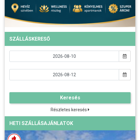
SZÁLLÁSKERESŐ
Keresés
Részletes keresés
HETI SZÁLLÁSAJÁNLATOK