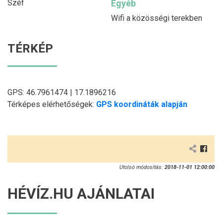
Széf
Egyéb
Wifi a közösségi terekben
TÉRKÉP
GPS: 46.7961474 | 17.1896216
Térképes elérhetőségek:
GPS koordináták alapján
Utolsó módosítás:
2018-11-01 12:00:00
HÉVÍZ.HU AJÁNLATAI