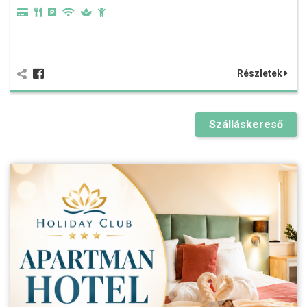
Részletek
Szálláskereső