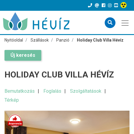
Nyitóoldal
Szállások
Panzió
Holiday Club Villa Hévíz
Új keresés
HOLIDAY CLUB VILLA HÉVÍZ
Bemutatkozás
Foglalás
Szolgáltatások
Térkép