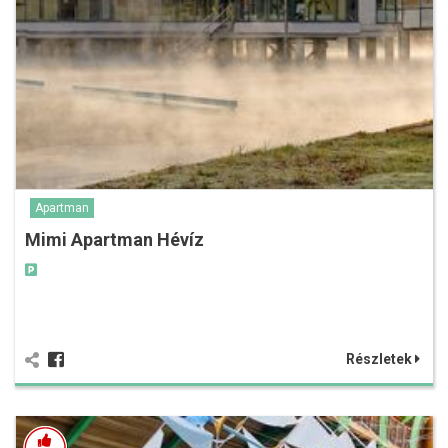
Apartman
Mimi Apartman Hévíz
Részletek