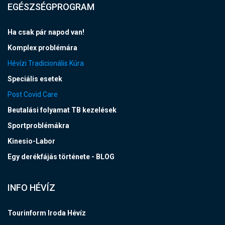
EGÉSZSÉGPROGRAM
Ha csak pár napod van!
Komplex problémára
Hévízi Tradicionális Kúra
Speciális esetek
Post Covid Care
Beutalási folyamat TB kezelések
Sportproblémákra
Kinesio-Labor
Egy derékfájás története - BLOG
INFO HÉVÍZ
Tourinform Iroda Hévíz