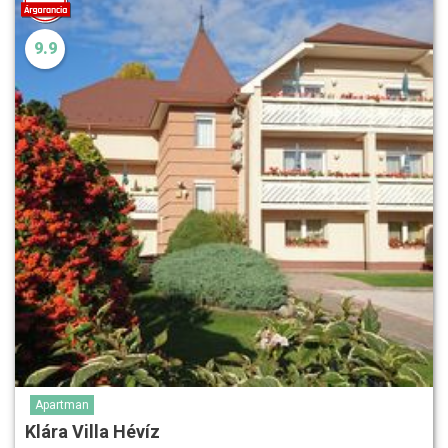
9.9
Apartman
Klára Villa Hévíz