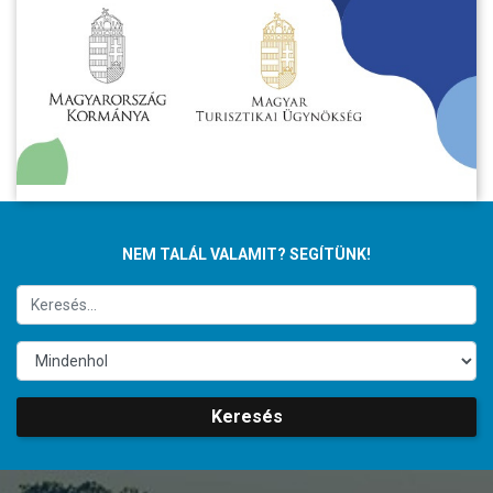
NEM TALÁL VALAMIT? SEGÍTÜNK!
Keresés