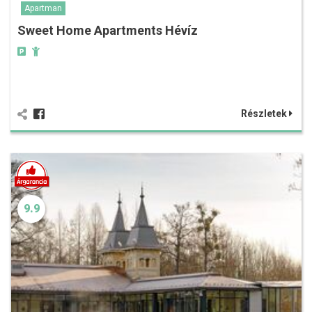
Apartman
Sweet Home Apartments Hévíz
Részletek
9.9