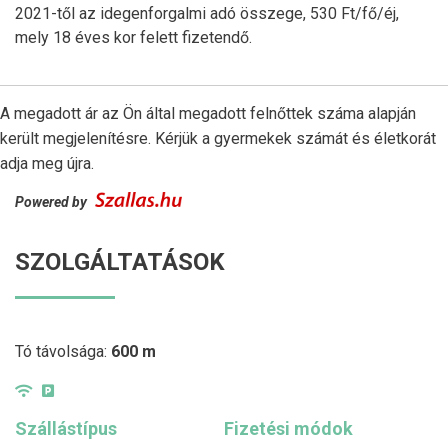
2021-től az idegenforgalmi adó összege, 530 Ft/fő/éj,
mely 18 éves kor felett fizetendő.
A megadott ár az Ön által megadott felnőttek száma alapján
került megjelenítésre. Kérjük a gyermekek számát és életkorát
adja meg újra.
Powered by
SZOLGÁLTATÁSOK
Tó távolsága:
600 m
Szállástípus
Fizetési módok