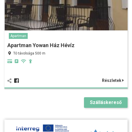
Apartman
Apartman Yowan Ház Hévíz
Tó távolsága 500 m
Részletek
Szálláskereső