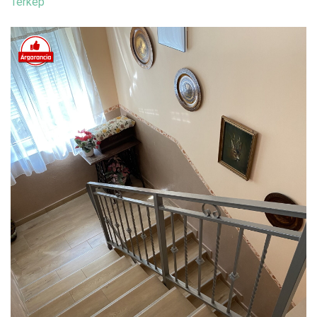
Térkép