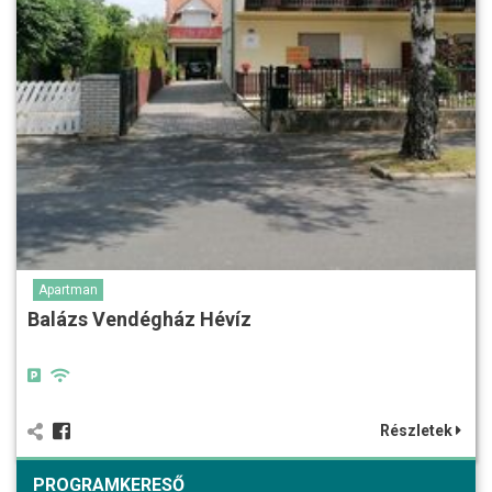
Apartman
Balázs Vendégház Hévíz
Részletek
PROGRAMKERESŐ