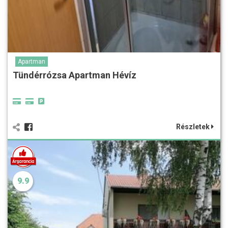
Apartman
Tündérrózsa Apartman Hévíz
Részletek
9.9