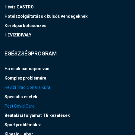
Hévíz GASTRO
Hotelszolgáltatások külsős vendégeknek
Kerékpárkölcsönzés
HEVIZIBIVALY
EGÉSZSÉGPROGRAM
Ha csak pár napod van!
Komplex problémára
Hévízi Tradicionális Kúra
Speciális esetek
Post Covid Care
Beutalási folyamat TB kezelések
Sportproblémákra
Kinesio-Labor