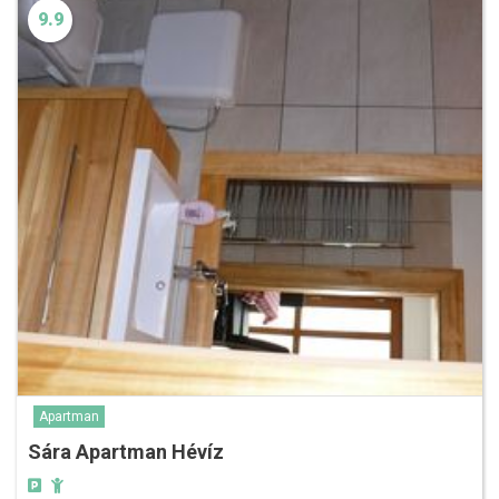
9.9
Apartman
Sára Apartman Hévíz