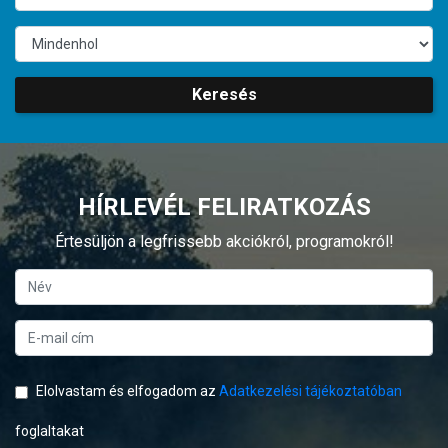
Keresés
HÍRLEVÉL FELIRATKOZÁS
Értesüljön a legfrissebb akciókról, programokról!
Elolvastam és elfogadom az
Adatkezelési tájékoztatóban
foglaltakat