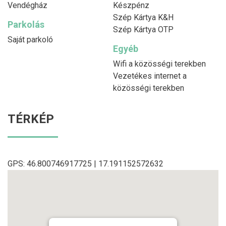
Vendégház
Készpénz
Szép Kártya K&H
Parkolás
Szép Kártya OTP
Saját parkoló
Egyéb
Wifi a közösségi terekben
Vezetékes internet a
közösségi terekben
TÉRKÉP
GPS: 46.800746917725 | 17.191152572632