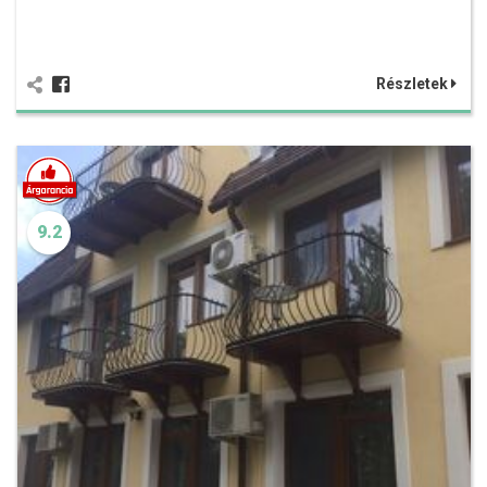
Részletek
9.2