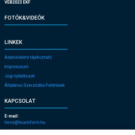
VEB2023 EKF
FOTÓK&VIDEÓK
LINKEK
Adatvédelmi tájékoztató
Impresszum
Jogi nyilatkozat
Általános Szerződési Feltételek
KAPCSOLAT
E-mail:
heviz@tourinform.hu
Telefon: