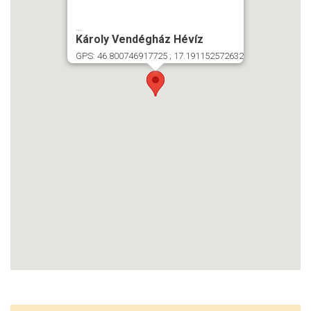
...
Károly Vendégház Hévíz
GPS: 46.800746917725 ; 17.191152572632