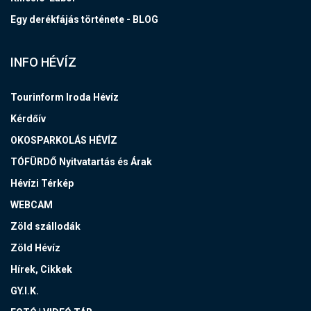
Egy derékfájás története - BLOG
INFO HÉVÍZ
Tourinform Iroda Hévíz
Kérdőív
OKOSPARKOLÁS HÉVÍZ
TÓFÜRDŐ Nyitvatartás és Árak
Hévízi Térkép
WEBCAM
Zöld szállodák
Zöld Hévíz
Hírek, Cikkek
GY.I.K.