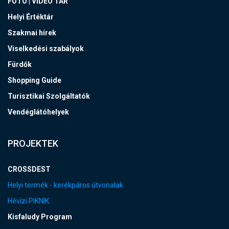
FOTÓ | VIDEÓ TÁR
Helyi Értéktár
Szakmai hírek
Viselkedési szabályok
Fürdők
Shopping Guide
Turisztikai Szolgáltatók
Vendéglátóhelyek
PROJEKTEK
CROSSDEST
Helyi termék - kerékpáros útvonalak
Hévízi PIKNIK
Kisfaludy Program