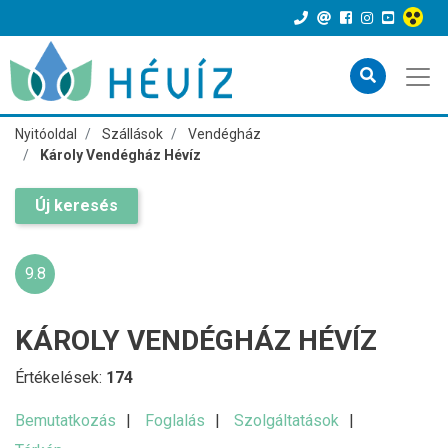
Nyitóoldal
Szállások
Vendégház
Károly Vendégház Hévíz
Új keresés
9.8
KÁROLY VENDÉGHÁZ HÉVÍZ
Értékelések:
174
Bemutatkozás
Foglalás
Szolgáltatások