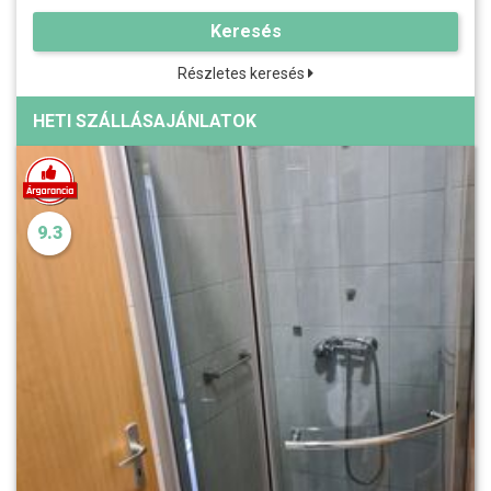
Keresés
Részletes keresés
HETI SZÁLLÁSAJÁNLATOK
9.3