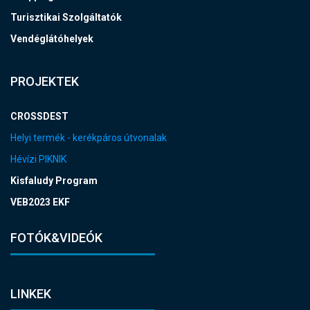
Turisztikai Szolgáltatók
Vendéglátóhelyek
PROJEKTEK
CROSSDEST
Helyi termék - kerékpáros útvonalak
Hévízi PIKNIK
Kisfaludy Program
VEB2023 EKF
FOTÓK&VIDEÓK
LINKEK