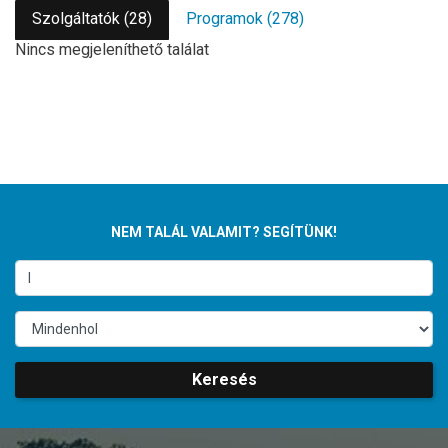
Szolgáltatók (28)
Programok (278)
Nincs megjeleníthető találat
NEM TALÁL VALAMIT? SEGÍTÜNK!
Keresés