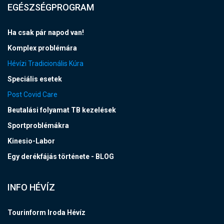
EGÉSZSÉGPROGRAM
Ha csak pár napod van!
Komplex problémára
Hévízi Tradicionális Kúra
Speciális esetek
Post Covid Care
Beutalási folyamat TB kezelések
Sportproblémákra
Kinesio-Labor
Egy derékfájás története - BLOG
INFO HÉVÍZ
Tourinform Iroda Hévíz