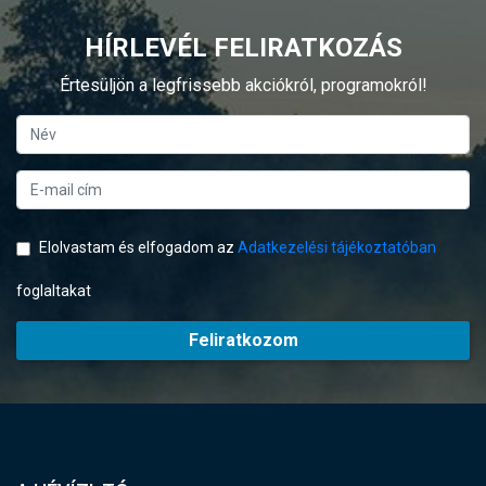
HÍRLEVÉL FELIRATKOZÁS
Értesüljön a legfrissebb akciókról, programokról!
Elolvastam és elfogadom az
Adatkezelési tájékoztatóban
foglaltakat
Feliratkozom