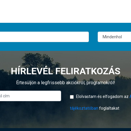
HÍRLEVÉL FELIRATKOZÁS
Értesüljön a legfrissebb akciókról, programokról!
Elolvastam és elfogadom az
tájékoztatóban
foglaltakat