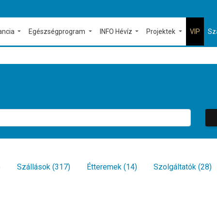
ancia
Egészségprogram
INFO Hévíz
Projektek
VIP
Sz
)
Szállások (317)
Étteremek (14)
Szolgáltatók (28)