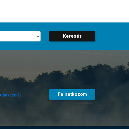
Keresés
Feliratkozom
Adatkezelési