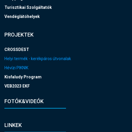
Turisztikai Szolgáltatók
Vendéglátóhelyek
PROJEKTEK
CROSSDEST
Helyi termék - kerékpáros útvonalak
Hévízi PIKNIK
Kisfaludy Program
VEB2023 EKF
FOTÓK&VIDEÓK
LINKEK