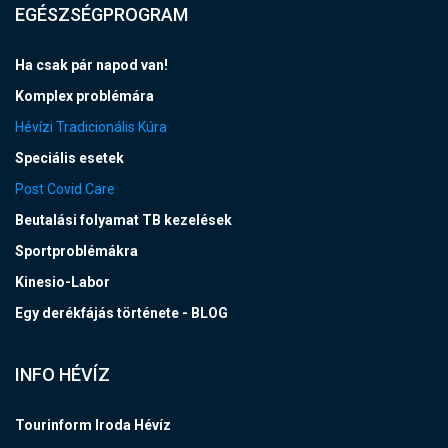
EGÉSZSÉGPROGRAM
Ha csak pár napod van!
Komplex problémára
Hévízi Tradicionális Kúra
Speciális esetek
Post Covid Care
Beutalási folyamat TB kezelések
Sportproblémákra
Kinesio-Labor
Egy derékfájás története - BLOG
INFO HÉVÍZ
Tourinform Iroda Hévíz