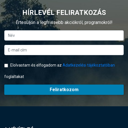
HÍRLEVÉL FELIRATKOZÁS
Értesüljön a legfrissebb akciókról, programokról!
Elolvastam és elfogadom az
Adatkezelési tájékoztatóban
foglaltakat
Feliratkozom