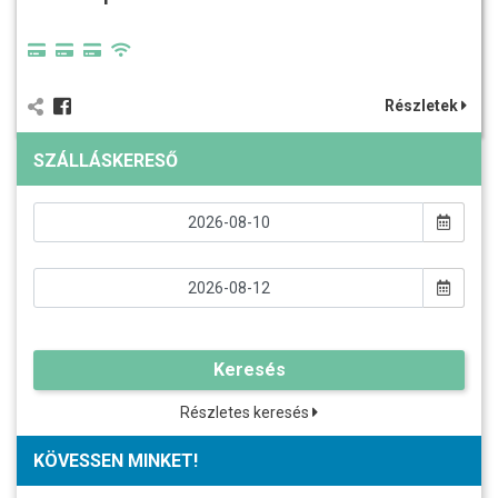
Részletek
SZÁLLÁSKERESŐ
Keresés
Részletes keresés
KÖVESSEN MINKET!