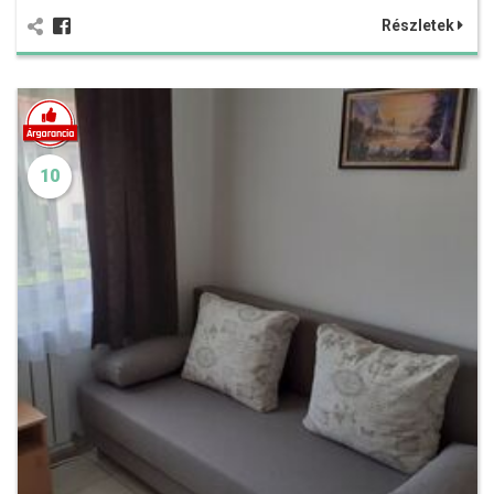
Részletek
10