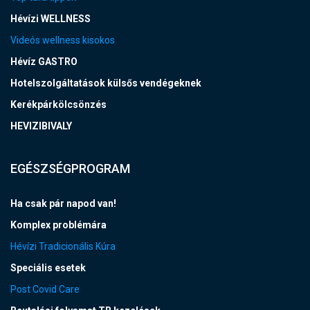
Hévízi WELLNESS
Videós wellness kisokos
Hévíz GASTRO
Hotelszolgáltatások külsős vendégeknek
Kerékpárkölcsönzés
HEVIZIBIVALY
EGÉSZSÉGPROGRAM
Ha csak pár napod van!
Komplex problémára
Hévízi Tradicionális Kúra
Speciális esetek
Post Covid Care