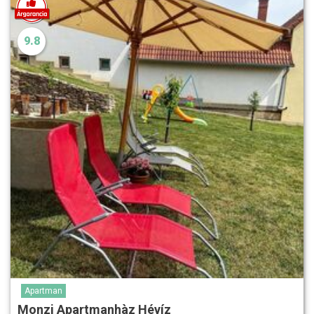
9.8
Apartman
Monzi Apartmanhàz Hévíz