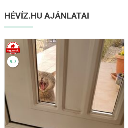
HÉVÍZ.HU AJÁNLATAI
9.7