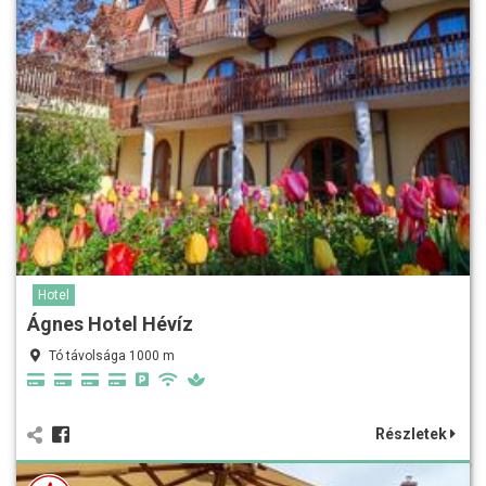
Hotel
Ágnes Hotel Hévíz
Tó távolsága 1000 m
Részletek