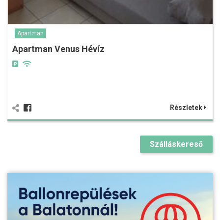
Apartman
Apartman Venus Hévíz
Részletek
Szálláskereső