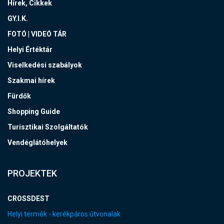
Hírek, Cikkek
GY.I.K.
FOTÓ | VIDEÓ TÁR
Helyi Értéktár
Viselkedési szabályok
Szakmai hírek
Fürdők
Shopping Guide
Turisztikai Szolgáltatók
Vendéglátóhelyek
PROJEKTEK
CROSSDEST
Helyi termék - kerékpáros útvonalak