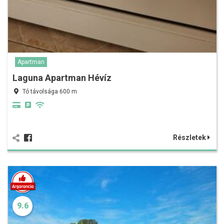
Apartman
Laguna Apartman Hévíz
Tó távolsága 600 m
Részletek
9.6