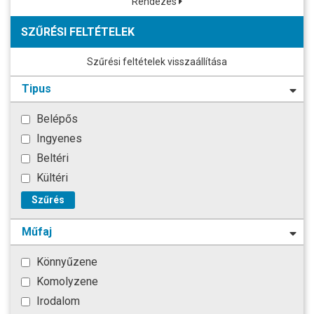
Rendezés
SZŰRÉSI FELTÉTELEK
Szűrési feltételek visszaállítása
Tipus
Belépős
Ingyenes
Beltéri
Kültéri
Szűrés
Műfaj
Könnyűzene
Komolyzene
Irodalom