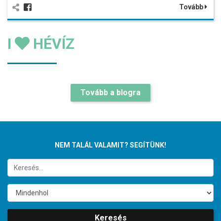
Tovább
I
HÉVÍZ
Tovább a blogra
NEM TALÁL VALAMIT? SEGÍTÜNK!
Keresés