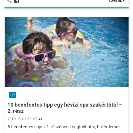
Tovább
Hír
10 bennfentes tipp egy hévízi spa szakértőtől –
2. rész
2018. július 30. 09:41
A bennfentes tippek 1. részében, megtudhatta, hol érdemes…