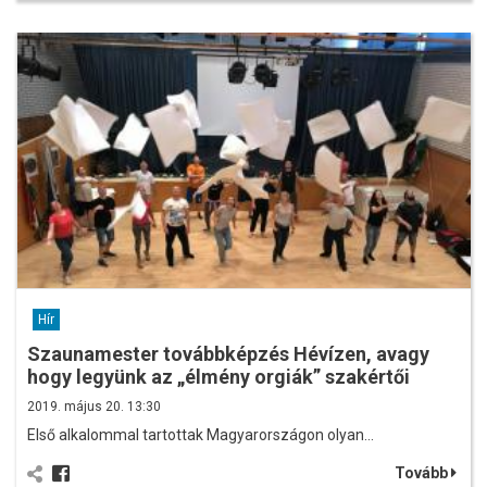
Hír
Szaunamester továbbképzés Hévízen, avagy
hogy legyünk az „élmény orgiák” szakértői
2019. május 20. 13:30
Első alkalommal tartottak Magyarországon olyan…
Tovább