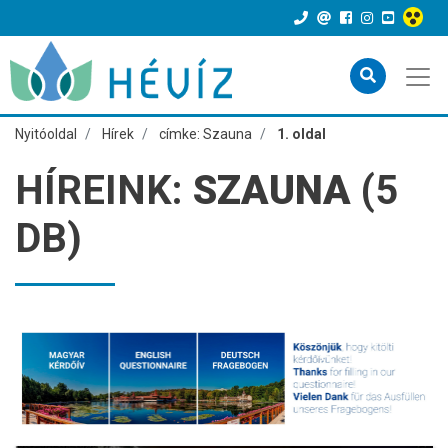
Nyitóoldal
Hírek
címke: Szauna
1. oldal
HÍREINK:
SZAUNA
(5
DB)