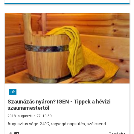
Hír
Szaunázás nyáron? IGEN - Tippek a hévízi
szaunamestertől
2018. augusztus 27. 13:59
Augusztus vége. 34°C, ragyogó napsütés, szélcsend…