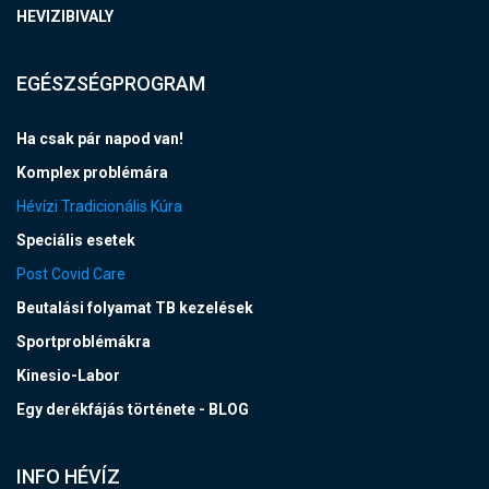
HEVIZIBIVALY
EGÉSZSÉGPROGRAM
Ha csak pár napod van!
Komplex problémára
Hévízi Tradicionális Kúra
Speciális esetek
Post Covid Care
Beutalási folyamat TB kezelések
Sportproblémákra
Kinesio-Labor
Egy derékfájás története - BLOG
INFO HÉVÍZ