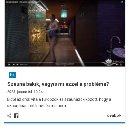
Hír
Szauna bakik, vagyis mi ezzel a probléma?
2023. január 04. 10:24
Eldől az örök vita a fürdőzők és szaunázók között, hogy a
szaunában mit lehet és mit nem.
Tovább