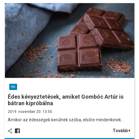
Hír
Édes kényeztetések, amiket Gombóc Artúr is
bátran kipróbálna
2019. november 20. 13:50
Amikor az édességek kerülnek szóba, elsőre mindenkinek…
Tovább