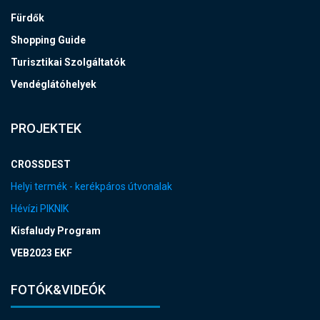
Fürdők
Shopping Guide
Turisztikai Szolgáltatók
Vendéglátóhelyek
PROJEKTEK
CROSSDEST
Helyi termék - kerékpáros útvonalak
Hévízi PIKNIK
Kisfaludy Program
VEB2023 EKF
FOTÓK&VIDEÓK