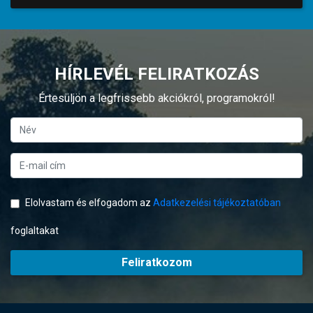
HÍRLEVÉL FELIRATKOZÁS
Értesüljön a legfrissebb akciókról, programokról!
Elolvastam és elfogadom az
Adatkezelési tájékoztatóban
foglaltakat
Feliratkozom