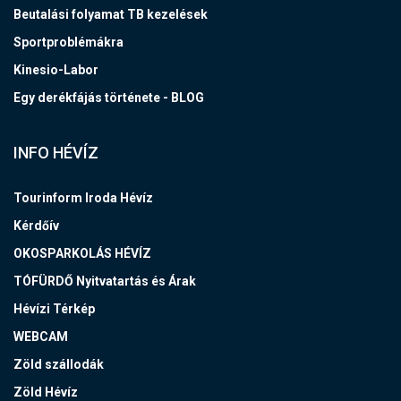
Beutalási folyamat TB kezelések
Sportproblémákra
Kinesio-Labor
Egy derékfájás története - BLOG
INFO HÉVÍZ
Tourinform Iroda Hévíz
Kérdőív
OKOSPARKOLÁS HÉVÍZ
TÓFÜRDŐ Nyitvatartás és Árak
Hévízi Térkép
WEBCAM
Zöld szállodák
Zöld Hévíz