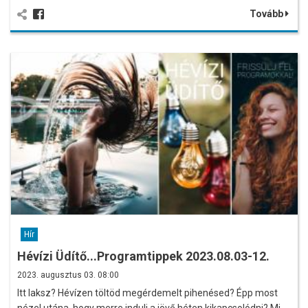
Tovább
Hír
Hévízi Üdítő...Programtippek 2023.08.03-12.
2023. augusztus 03. 08:00
Itt laksz? Hévízen töltöd megérdemelt pihenésed? Épp most