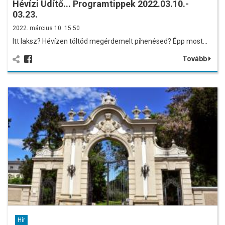
Hévízi Üdítő... Programtippek 2022.03.10.-
03.23.
2022. március 10. 15:50
Itt laksz? Hévízen töltöd megérdemelt pihenésed? Épp most…
Tovább
Hír