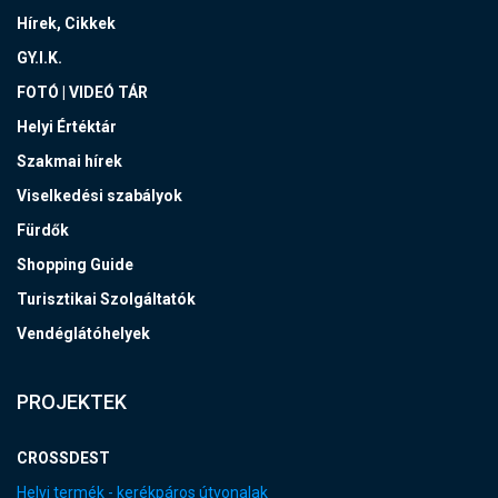
Hírek, Cikkek
GY.I.K.
FOTÓ | VIDEÓ TÁR
Helyi Értéktár
Szakmai hírek
Viselkedési szabályok
Fürdők
Shopping Guide
Turisztikai Szolgáltatók
Vendéglátóhelyek
PROJEKTEK
CROSSDEST
Helyi termék - kerékpáros útvonalak