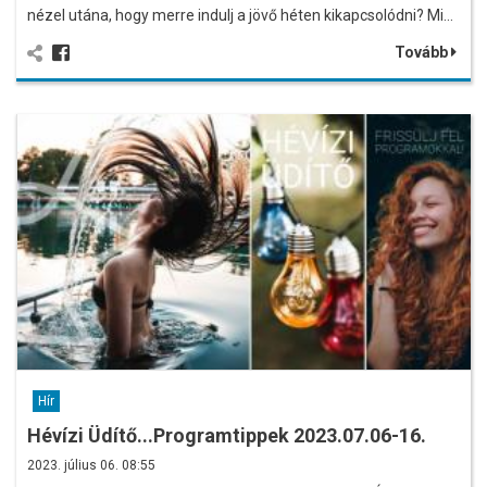
nézel utána, hogy merre indulj a jövő héten kikapcsolódni? Mi…
Tovább
Hír
Hévízi Üdítő...Programtippek 2023.07.06-16.
2023. július 06. 08:55