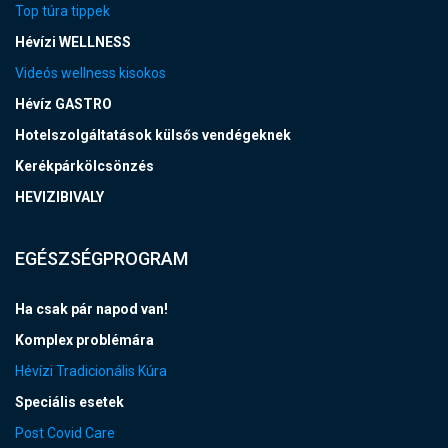
Top túra tippek
Hévízi WELLNESS
Videós wellness kisokos
Hévíz GASTRO
Hotelszolgáltatások külsős vendégeknek
Kerékpárkölcsönzés
HEVIZIBIVALY
EGÉSZSÉGPROGRAM
Ha csak pár napod van!
Komplex problémára
Hévízi Tradicionális Kúra
Speciális esetek
Post Covid Care