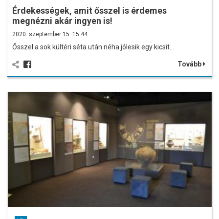
Érdekességek, amit ősszel is érdemes
megnézni akár ingyen is!
2020. szeptember 15. 15:44
Ősszel a sok kültéri séta után néha jólesik egy kicsit…
Tovább