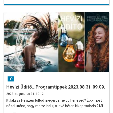
Hír
Hévízi Üdítő...Programtippek 2023.08.31-09.09.
2023. augusztus 31. 10:12
Itt laksz? Hévízen töltöd megérdemelt pihenésed? Épp most
nézel utána, hogy merre indulj a jövő héten kikapcsolódni? Mi…