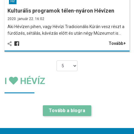
Hír
Kulturális programok télen-nyáron Hévízen
2020. január 22. 16:02
Aki Hévízen pihen, vagy Hévízi Tradicionális Kúrán vesz részt a
fürdőzés, sétálás, kávézás előtt és után négy Múzeumot is…
Tovább
I
HÉVÍZ
Tovább a blogra