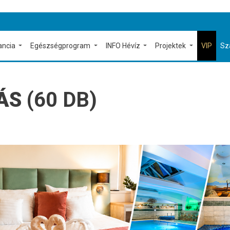
ancia
Egészségprogram
INFO Hévíz
Projektek
VIP
Sz
ÁS
(60 DB)