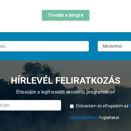
Tovább a blogra
HÍRLEVÉL FELIRATKOZÁS
Értesüljön a legfrissebb akciókról, programokról!
Elolvastam és elfogadom az
tájékoztatóban
foglaltakat