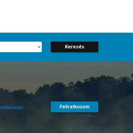
Keresés
Feliratkozom
Adatkezelési