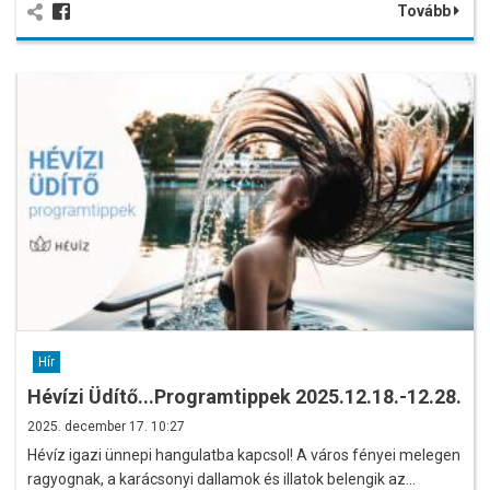
Tovább
Hír
Hévízi Üdítő...Programtippek 2025.12.18.-12.28.
2025. december 17. 10:27
Hévíz igazi ünnepi hangulatba kapcsol! A város fényei melegen
ragyognak, a karácsonyi dallamok és illatok belengik az…