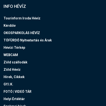
INFO HÉVÍZ
Tourinform Iroda Hévíz
Kérdőív
OKOSPARKOLÁS HÉVÍZ
TÓFÜRDŐ Nyitvatartás és Árak
Hévízi Térkép
WEBCAM
Zöld szállodák
Zöld Hévíz
Hírek, Cikkek
GY.I.K.
FOTÓ | VIDEÓ TÁR
Helyi Értéktár