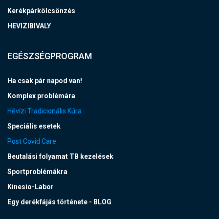
Kerékpárkölcsönzés
HEVIZIBIVALY
EGÉSZSÉGPROGRAM
Ha csak pár napod van!
Komplex problémára
Hévízi Tradicionális Kúra
Speciális esetek
Post Covid Care
Beutalási folyamat TB kezelések
Sportproblémákra
Kinesio-Labor
Egy derékfájás története - BLOG