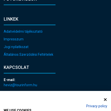
LINKEK
Adatvédelmi tájékoztató
Impresszum
Jogi nyilatkozat
Általános Szerződési Feltételek
KAPCSOLAT
E-mail:
heviz@tourinform.hu
Telefon:
+36 83 540 131
Privacy policy
WE USE COOKIES