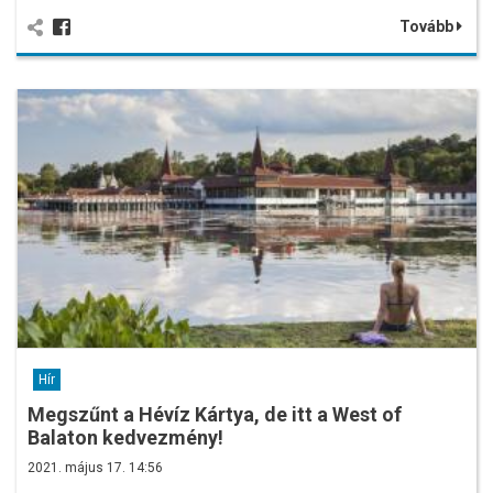
Tovább
Hír
Megszűnt a Hévíz Kártya, de itt a West of
Balaton kedvezmény!
2021. május 17. 14:56