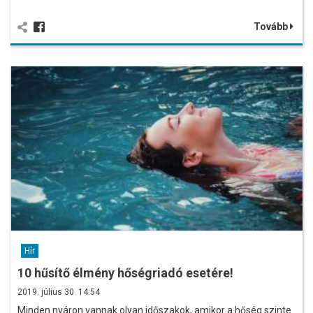
Tovább
Hír
10 hűsítő élmény hőségriadó esetére!
2019. július 30. 14:54
Minden nyáron vannak olyan időszakok, amikor a hőség szinte