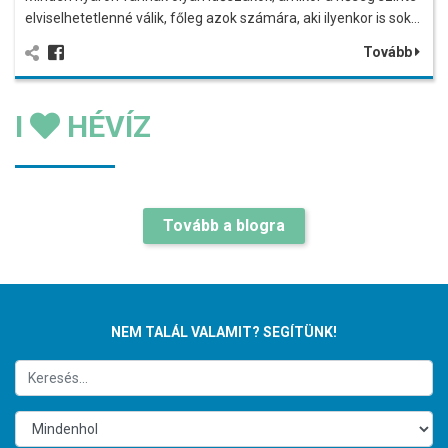
elviselhetetlenné válik, főleg azok számára, aki ilyenkor is sok…
Tovább
I
HÉVÍZ
Tovább a blogra
NEM TALÁL VALAMIT? SEGÍTÜNK!