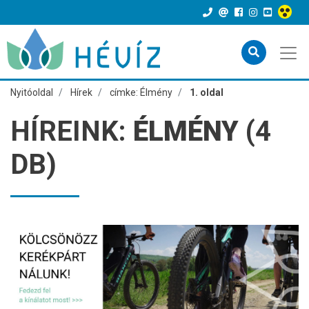
Nyitóoldal
Hírek
címke: Élmény
1. oldal
HÍREINK:
ÉLMÉNY
(4
DB)