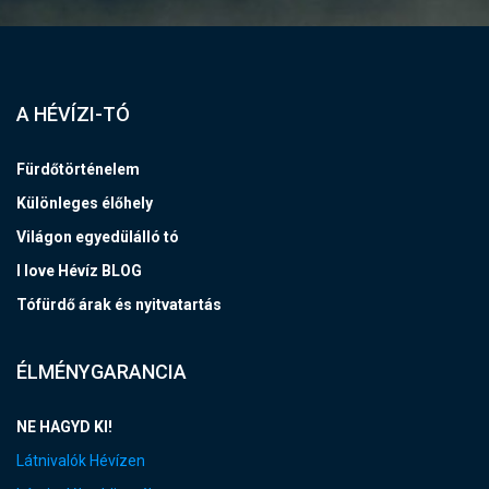
A HÉVÍZI-TÓ
Fürdőtörténelem
Különleges élőhely
Világon egyedülálló tó
I love Hévíz BLOG
Tófürdő árak és nyitvatartás
ÉLMÉNYGARANCIA
NE HAGYD KI!
Látnivalók Hévízen