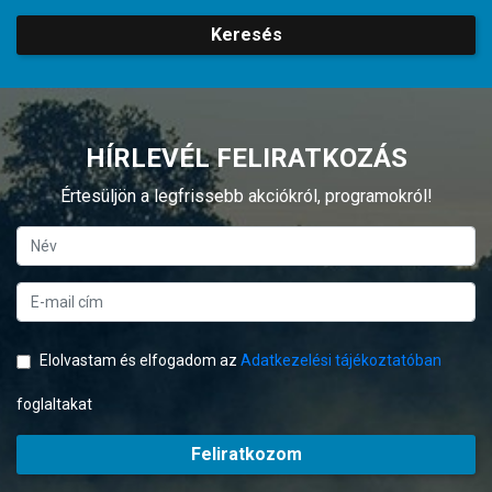
Keresés
HÍRLEVÉL FELIRATKOZÁS
Értesüljön a legfrissebb akciókról, programokról!
Elolvastam és elfogadom az
Adatkezelési tájékoztatóban
foglaltakat
Feliratkozom