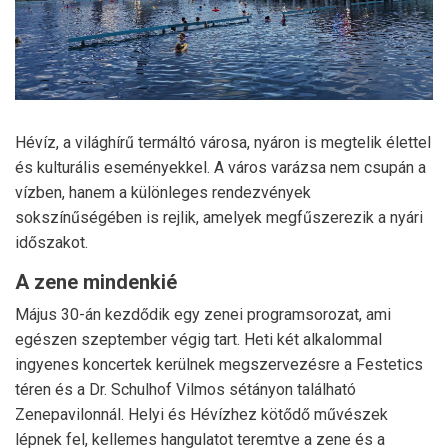
Hévíz, a világhírű termáltó városa, nyáron is megtelik élettel
és kulturális eseményekkel. A város varázsa nem csupán a
vízben, hanem a különleges rendezvények
sokszínűségében is rejlik, amelyek megfűszerezik a nyári
időszakot.
A zene mindenkié
Május 30-án kezdődik egy zenei programsorozat, ami
egészen szeptember végig tart. Heti két alkalommal
ingyenes koncertek kerülnek megszervezésre a Festetics
téren és a Dr. Schulhof Vilmos sétányon található
Zenepavilonnál. Helyi és Hévízhez kötődő művészek
lépnek fel, kellemes hangulatot teremtve a zene és a