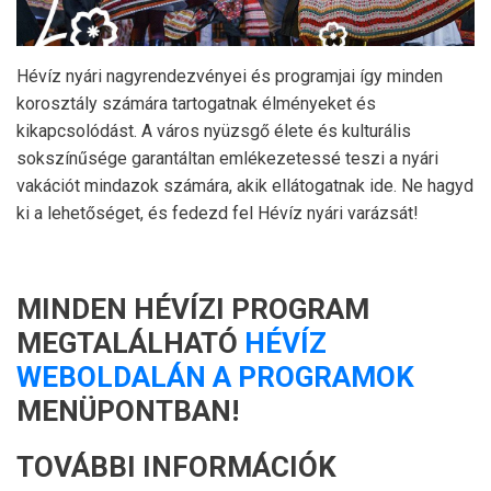
Hévíz nyári nagyrendezvényei és programjai így minden
korosztály számára tartogatnak élményeket és
kikapcsolódást. A város nyüzsgő élete és kulturális
sokszínűsége garantáltan emlékezetessé teszi a nyári
vakációt mindazok számára, akik ellátogatnak ide. Ne hagyd
ki a lehetőséget, és fedezd fel Hévíz nyári varázsát!
MINDEN HÉVÍZI PROGRAM
MEGTALÁLHATÓ
HÉVÍZ
WEBOLDALÁN A PROGRAMOK
MENÜPONTBAN!
TOVÁBBI INFORMÁCIÓK