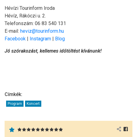
Hévízi Tourinform Iroda
Hévíz, Rákóczi u. 2.
Telefonszám: 06 83 540 131
E-mail:
heviz@tourinform.hu
Facebook
|
Instagram
|
Blog
Jó szórakozást, kellemes időtöltést kívánunk!
Címkék:
Program
Koncert