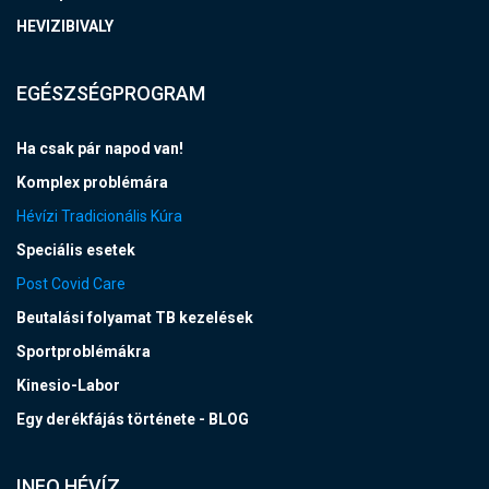
HEVIZIBIVALY
EGÉSZSÉGPROGRAM
Ha csak pár napod van!
Komplex problémára
Hévízi Tradicionális Kúra
Speciális esetek
Post Covid Care
Beutalási folyamat TB kezelések
Sportproblémákra
Kinesio-Labor
Egy derékfájás története - BLOG
INFO HÉVÍZ