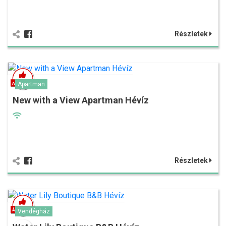
Részletek
Apartman
New with a View Apartman Hévíz
Részletek
Vendégház