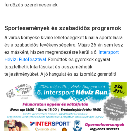
fürdőzés szerelmeseinek.
Sportesemények és szabadidős programok
A város környéke kiváló lehetőségeket kínál a sportolásra
és a szabadidős tevékenységekre. Május 26-án sem lesz
ez másként, hiszen megrendezésre kerül a 6.
Intersport
Hévízi Futófesztivál
. Felnőttek és gyerekek egyarát
tesztelhetik kitartásukat és összemérhetik
teljesítményüket. A jó hangulat és az izomláz garantált!