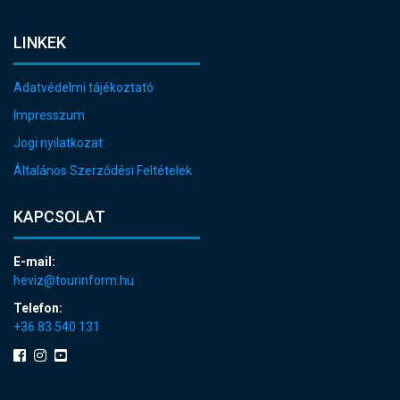
LINKEK
Adatvédelmi tájékoztató
Impresszum
Jogi nyilatkozat
Általános Szerződési Feltételek
KAPCSOLAT
E-mail:
heviz@tourinform.hu
Telefon:
+36 83 540 131