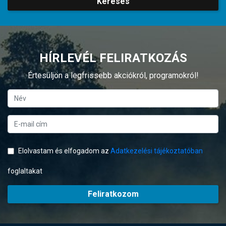
Keresés
HÍRLEVÉL FELIRATKOZÁS
Értesüljön a legfrissebb akciókról, programokról!
Elolvastam és elfogadom az
Adatkezelési tájékoztatóban
foglaltakat
Feliratkozom