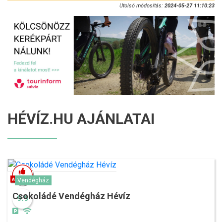
Utolsó módosítás:
2024-05-27 11:10:23
HÉVÍZ.HU AJÁNLATAI
Vendégház
Csokoládé Vendégház Hévíz
9.9