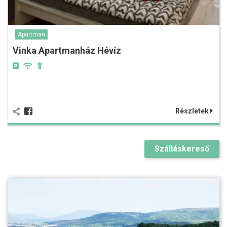
Apartman
Vinka Apartmanház Hévíz
Részletek
Szálláskereső