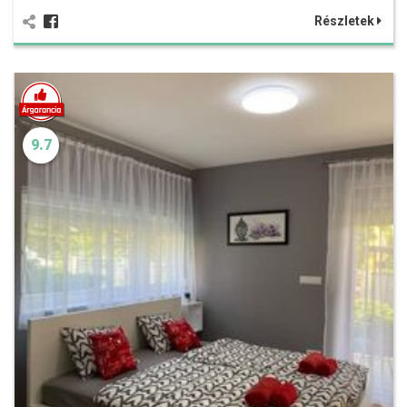
Részletek
9.7