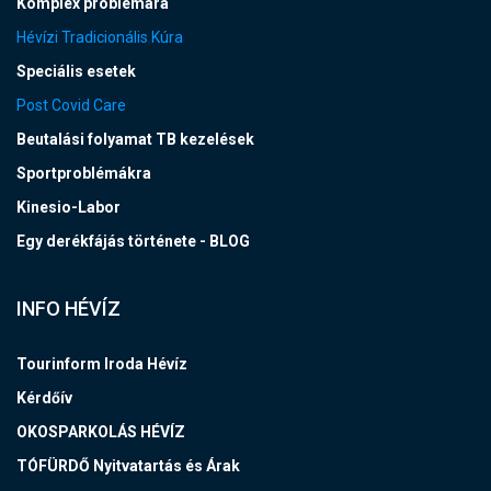
Komplex problémára
Hévízi Tradicionális Kúra
Speciális esetek
Post Covid Care
Beutalási folyamat TB kezelések
Sportproblémákra
Kinesio-Labor
Egy derékfájás története - BLOG
INFO HÉVÍZ
Tourinform Iroda Hévíz
Kérdőív
OKOSPARKOLÁS HÉVÍZ
TÓFÜRDŐ Nyitvatartás és Árak