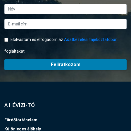
Elolvastam és elfogadom az
Adatkezelési tájékoztatóban
foglaltakat
Feliratkozom
A HÉVÍZI-TÓ
Fürdőtörténelem
Különleges élőhely