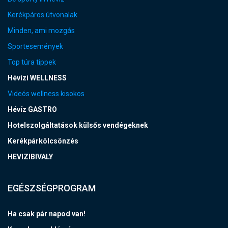
Kerékpáros útvonalak
Minden, ami mozgás
Sportesemények
Top túra tippek
Hévízi WELLNESS
Videós wellness kisokos
Hévíz GASTRO
Hotelszolgáltatások külsős vendégeknek
Kerékpárkölcsönzés
HEVIZIBIVALY
EGÉSZSÉGPROGRAM
Ha csak pár napod van!