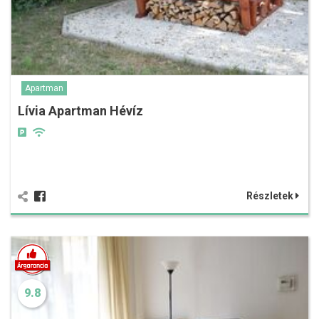
Apartman
Lívia Apartman Hévíz
Részletek
9.8