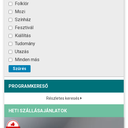
Folklór
Mozi
Színház
Fesztivál
Kiállítás
Tudomány
Utazás
Minden más
Szűrés
PROGRAMKERESŐ
Részletes keresés
HETI SZÁLLÁSAJÁNLATOK