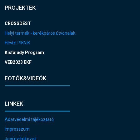
PROJEKTEK
CROSSDEST
Helyi termék - kerékpáros útvonalak
Hévízi PIKNIK
Kisfaludy Program
VEB2023 EKF
FOTÓK&VIDEÓK
LINKEK
Adatvédelmi tájékoztató
Impresszum
Jogi nyilatkozat