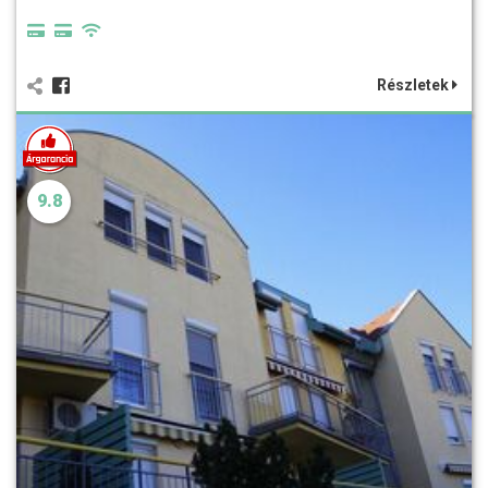
Részletek
9.8