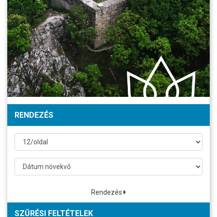
RENDEZÉS
Rendezés
SZŰRÉSI FELTÉTELEK