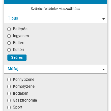
Szűrési feltételek visszaállítása
Tipus
Belépős
Ingyenes
Beltéri
Kültéri
Szűrés
Műfaj
Könnyűzene
Komolyzene
Irodalom
Gasztronómia
Sport