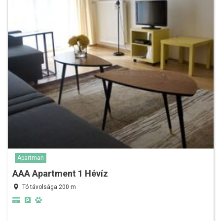
Apartman
AAA Apartment 1 Hévíz
Tó távolsága 200 m