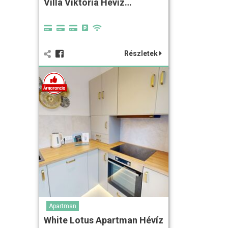
Villa Viktoria Hévíz…
Részletek
Apartman
White Lotus Apartman Hévíz