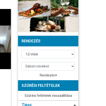
RENDEZÉS
Rendezés
SZŰRÉSI FELTÉTELEK
Szűrési feltételek visszaállítása
Tipus