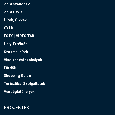
Zöld szállodák
Zöld Hévíz
Hírek, Cikkek
GY.I.K.
FOTÓ | VIDEÓ TÁR
Helyi Értéktár
Szakmai hírek
Viselkedési szabályok
Fürdők
Shopping Guide
Turisztikai Szolgáltatók
Vendéglátóhelyek
PROJEKTEK