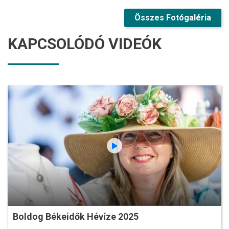
Összes Fotógaléria
KAPCSOLÓDÓ VIDEÓK
Boldog Békeidők Hévíze 2025