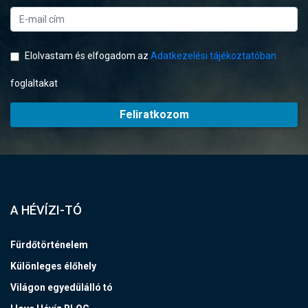
Elolvastam és elfogadom az
Adatkezelési tájékoztatóban
foglaltakat
Feliratkozom
A HÉVÍZI-TÓ
Fürdőtörténelem
Különleges élőhely
Világon egyedülálló tó