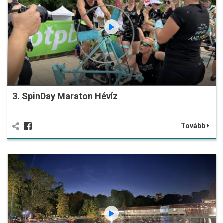
3. SpinDay Maraton Hévíz
Tovább