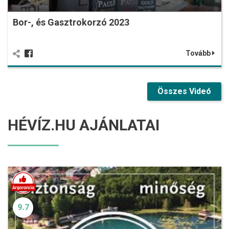
Bor-, és Gasztrokorzó 2023
Tovább
Összes Videó
HÉVÍZ.HU AJÁNLATAI
9.7