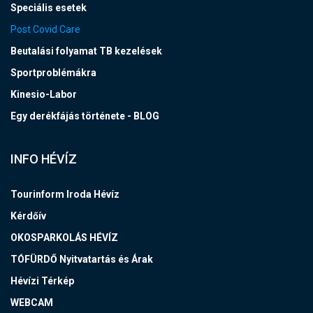
Speciális esetek
Post Covid Care
Beutalási folyamat TB kezelések
Sportproblémákra
Kinesio-Labor
Egy derékfájás története - BLOG
INFO HÉVÍZ
Tourinform Iroda Hévíz
Kérdőív
OKOSPARKOLÁS HÉVÍZ
TÓFÜRDŐ Nyitvatartás és Árak
Hévízi Térkép
WEBCAM