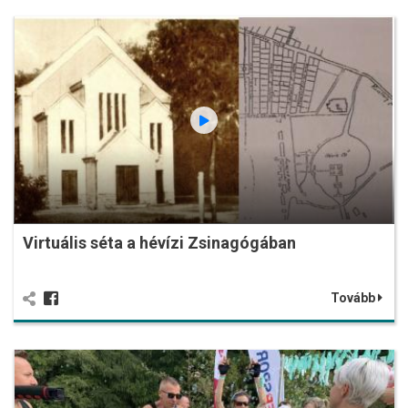
Virtuális séta a hévízi Zsinagógában
Tovább