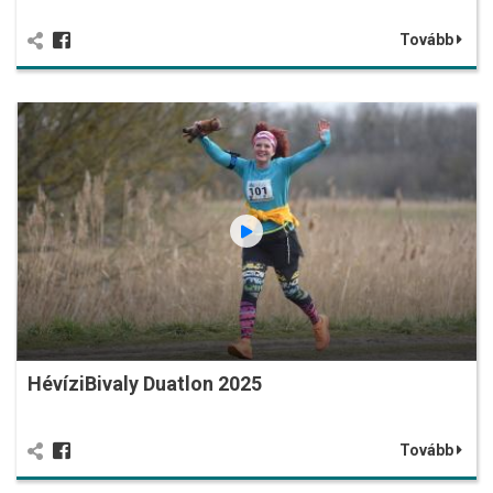
Tovább
HévíziBivaly Duatlon 2025
Tovább