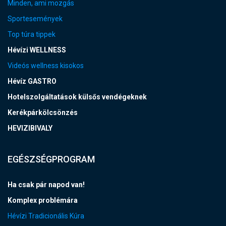
Minden, ami mozgás
Sportesemények
Top túra tippek
Hévízi WELLNESS
Videós wellness kisokos
Hévíz GASTRO
Hotelszolgáltatások külsős vendégeknek
Kerékpárkölcsönzés
HEVIZIBIVALY
EGÉSZSÉGPROGRAM
Ha csak pár napod van!
Komplex problémára
Hévízi Tradicionális Kúra