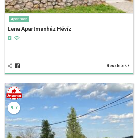
Apartman
Lena Apartmanház Hévíz
Részletek
9.7