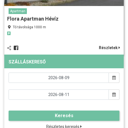
Apartman
Flora Apartman Hévíz
Tó távolsága 1000 m
Részletek
SZÁLLÁSKERESŐ
Keresés
Részletes keresés