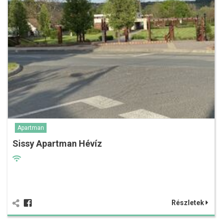
Apartman
Sissy Apartman Hévíz
Részletek