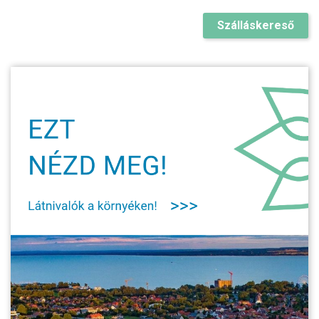
Szálláskereső