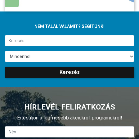
NEM TALÁL VALAMIT? SEGÍTÜNK!
Keresés
HÍRLEVÉL FELIRATKOZÁS
Értesüljön a legfrissebb akciókról, programokról!