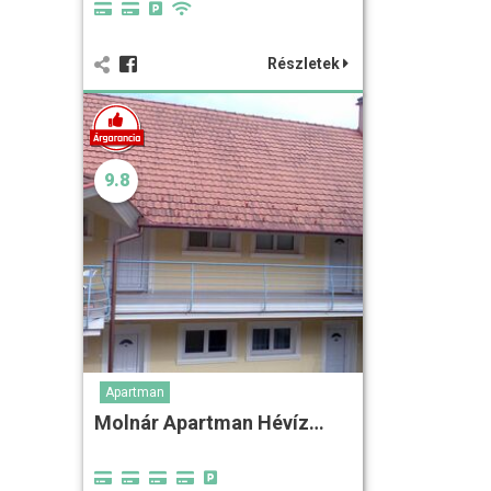
Részletek
9.8
Apartman
Molnár Apartman Hévíz…