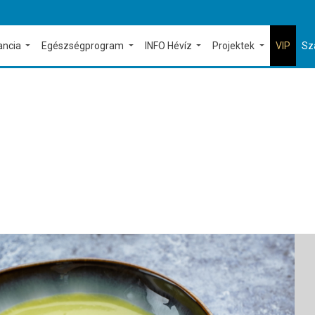
ancia
Egészségprogram
INFO Hévíz
Projektek
VIP
Sz