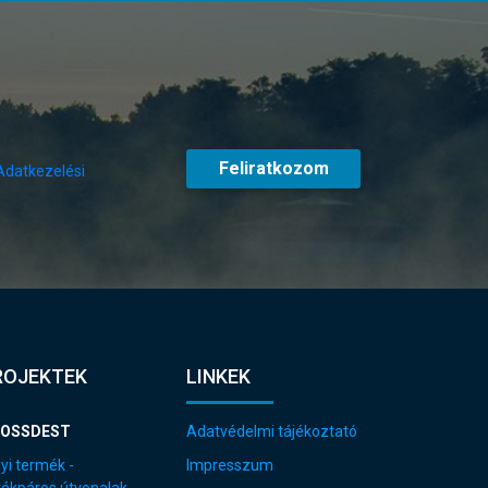
Feliratkozom
Adatkezelési
ROJEKTEK
LINKEK
OSSDEST
Adatvédelmi tájékoztató
yi termék -
Impresszum