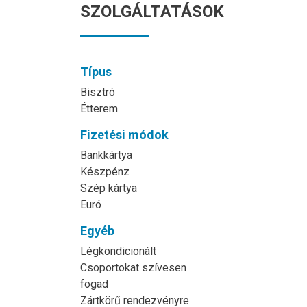
SZOLGÁLTATÁSOK
Típus
Bisztró
Étterem
Fizetési módok
Bankkártya
Készpénz
Szép kártya
Euró
Egyéb
Légkondicionált
Csoportokat szívesen
fogad
Zártkörű rendezvényre