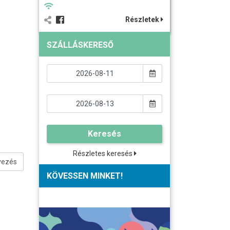
Részletek
SZÁLLÁSKERESŐ
Keresés
Részletes keresés
vezés
KÖVESSEN MINKET!