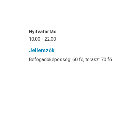
Nyitvatartás:
10.00 - 22.00
Jellemzők
Befogadóképesség: 60 fő, terasz: 70 fő