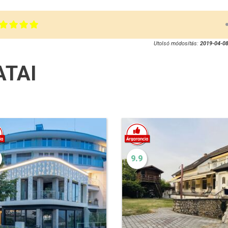
Utolsó módosítás:
2019-04-08
ATAI
9.9