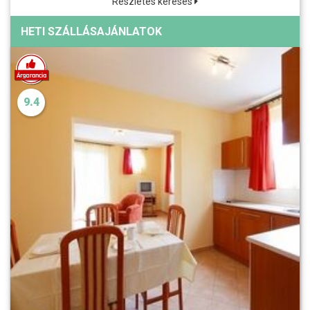
Részletes keresés
HETI SZÁLLÁSAJÁNLATOK
9.4