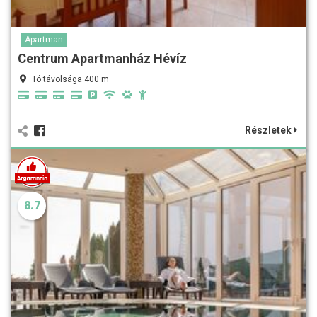
Apartman
Centrum Apartmanház Hévíz
Tó távolsága 400 m
Részletek
8.7