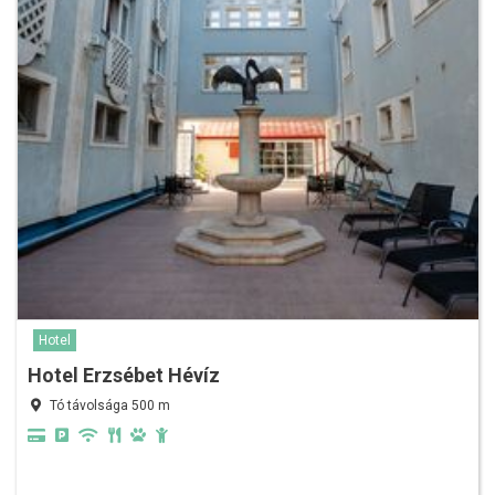
Hotel
Hotel Erzsébet Hévíz
Tó távolsága 500 m