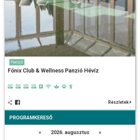
Panzió
Főnix Club & Wellness Panzió Hévíz
Részletek
PROGRAMKERESŐ
«
2026. augusztus
»