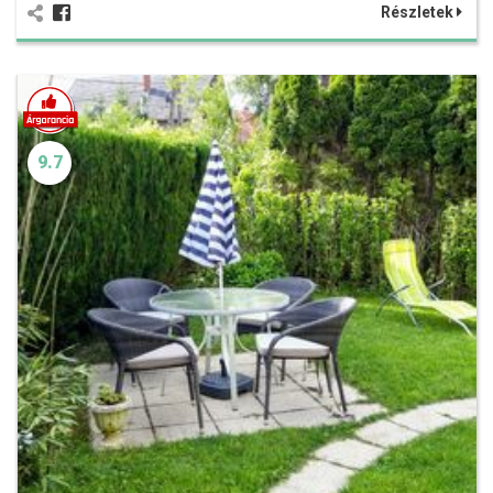
Részletek
9.7