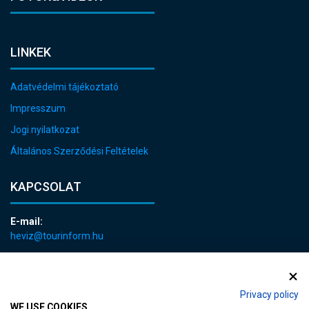
LINKEK
Adatvédelmi tájékoztató
Impresszum
Jogi nyilatkozat
Általános Szerződési Feltételek
KAPCSOLAT
E-mail:
heviz@tourinform.hu
Telefon:
+36 83 540 131
Privacy policy
WE USE COOKIES