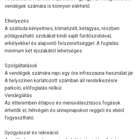
vendégek számára is könnyen elérhető.
Elhelyezés
A szálloda kényelmes, klimatizált, kétágyas, részben
pótágyazható szobákat kínál saját fürdőszobával,
erkélyekkel és alapvető felszereltséggel. A foglalás
minimum két éjszakától lehetséges.
Szolgáltatások
A vendégek számára napi egy óra infraszauna-használat jár.
A helyszínen korlátozott számban áll rendelkezésre
parkoló, előfoglalás nélkül.
Vendéglátás
Az étteremben étlapos és menüválasztásos fogások
érhetők el, hétvégén és ünnepnapokon reggeli és ebéd
fogyasztható.
Gyógyászat és rekreáció