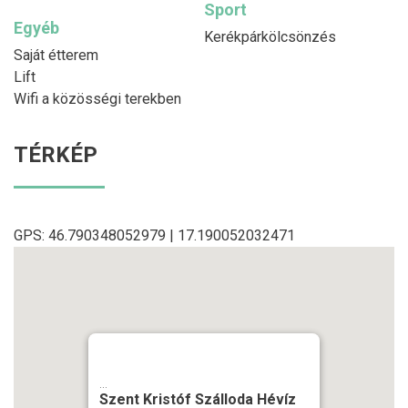
Sport
Egyéb
Kerékpárkölcsönzés
Saját étterem
Lift
Wifi a közösségi terekben
TÉRKÉP
GPS: 46.790348052979 | 17.190052032471
...
Szent Kristóf Szálloda Hévíz