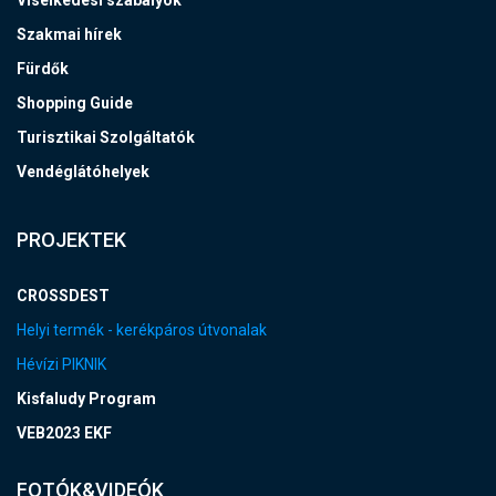
Szakmai hírek
Fürdők
Shopping Guide
Turisztikai Szolgáltatók
Vendéglátóhelyek
PROJEKTEK
CROSSDEST
Helyi termék - kerékpáros útvonalak
Hévízi PIKNIK
Kisfaludy Program
VEB2023 EKF
FOTÓK&VIDEÓK