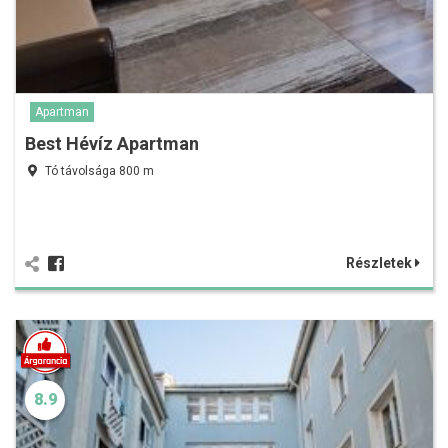
Apartman
Best Hévíz Apartman
Tó távolsága 800 m
Részletek
8.9