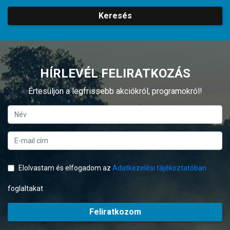
Keresés
HÍRLEVÉL FELIRATKOZÁS
Értesüljön a legfrissebb akciókról, programokról!
Elolvastam és elfogadom az
Adatkezelési tájékoztatóban
foglaltakat
Feliratkozom