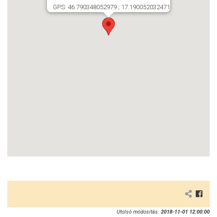
GPS: 46.790348052979 ; 17.190052032471
Utolsó módosítás:
2018-11-01 12:00:00