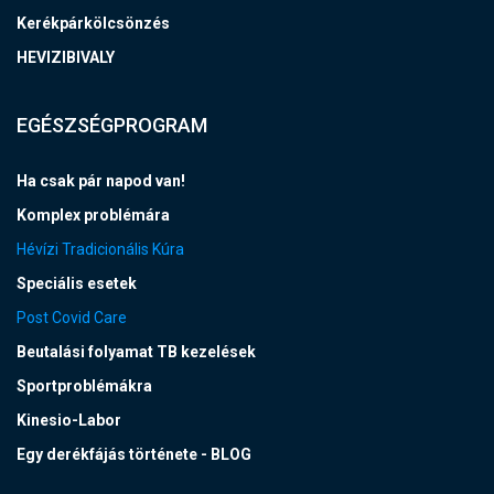
Kerékpárkölcsönzés
HEVIZIBIVALY
EGÉSZSÉGPROGRAM
Ha csak pár napod van!
Komplex problémára
Hévízi Tradicionális Kúra
Speciális esetek
Post Covid Care
Beutalási folyamat TB kezelések
Sportproblémákra
Kinesio-Labor
Egy derékfájás története - BLOG