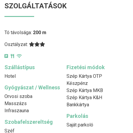
SZOLGÁLTATÁSOK
Tó távolsága:
200 m
Osztályzat:
Szállástípus
Fizetési módok
Hotel
Szép Kártya OTP
Készpénz
Gyógyászat / Wellness
Szép Kártya MKB
Orvosi szoba
Szép Kártya K&H
Masszázs
Bankkártya
Infraszauna
Parkolás
Szobafelszereltség
Saját parkoló
Széf