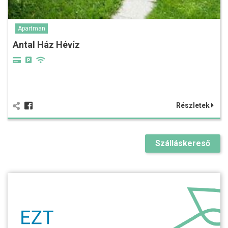
Apartman
Antal Ház Hévíz
Részletek
Szálláskereső