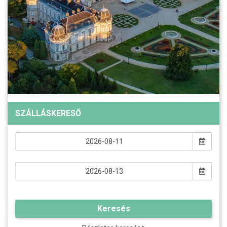
SZÁLLÁSKERESŐ
Keresés