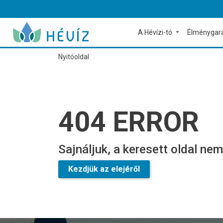
A Hévízi-tó
Élménygar
Nyitóoldal
404 ERROR
Sajnáljuk, a keresett oldal nem
Kezdjük az elejéről