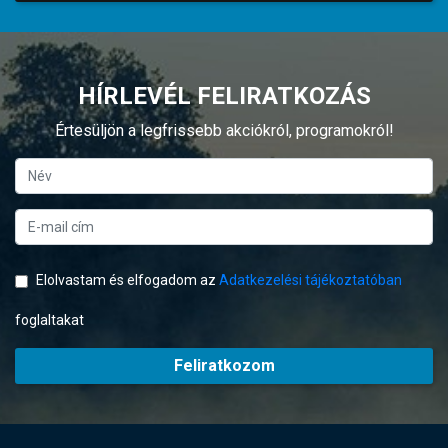
HÍRLEVÉL FELIRATKOZÁS
Értesüljön a legfrissebb akciókról, programokról!
Elolvastam és elfogadom az
Adatkezelési tájékoztatóban
foglaltakat
Feliratkozom