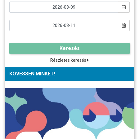
Keresés
Részletes keresés
KÖVESSEN MINKET!