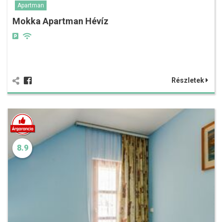
Apartman
Mokka Apartman Hévíz
Részletek
8.9