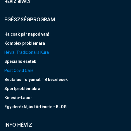
HEVIZIBIVALY
EGÉSZSÉGPROGRAM
Ha csak pár napod van!
Komplex problémára
Hévízi Tradicionális Kúra
Speciális esetek
Post Covid Care
Beutalási folyamat TB kezelések
Sportproblémákra
Kinesio-Labor
Egy derékfájás története - BLOG
INFO HÉVÍZ