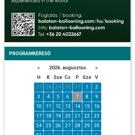
PROGRAMKERESŐ
«
2026. augusztus
»
H
K
Sze
Cs
P
Szo
V
27
28
29
30
31
1
2
3
4
5
6
7
8
9
10
11
12
13
14
15
16
17
18
19
20
21
22
23
24
25
26
27
28
29
30