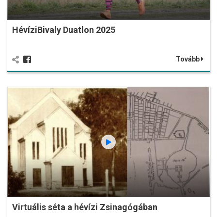
HévíziBivaly Duatlon 2025
Tovább
Virtuális séta a hévízi Zsinagógában