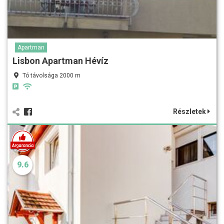
Apartman
Lisbon Apartman Hévíz
Tó távolsága 2000 m
Részletek
9.6