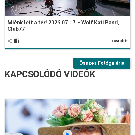
Miénk lett a tér! 2026.07.17. - Wolf Kati Band,
Club77
Tovább
Összes Fotógaléria
KAPCSOLÓDÓ VIDEÓK