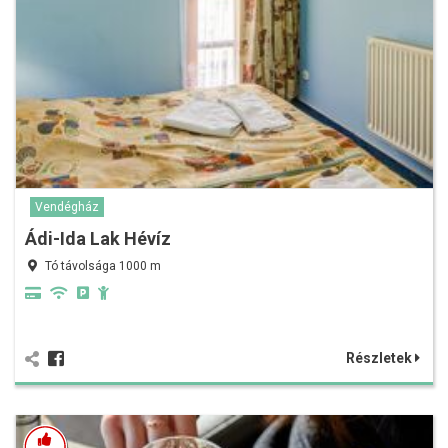
Vendégház
Ádi-Ida Lak Hévíz
Tó távolsága 1000 m
Részletek