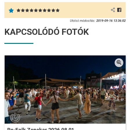
Utolsó módosítás:
2019-09-16 13:36:02
KAPCSOLÓDÓ FOTÓK
Re-Folk Zenekar 2026.08.01.