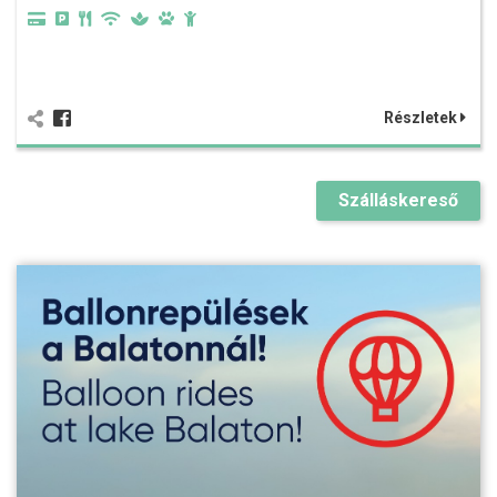
Részletek
Szálláskereső