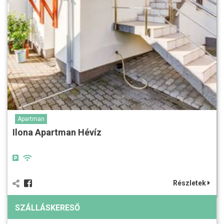
Apartman
Ilona Apartman Hévíz
Részletek
SZÁLLÁSKERESŐ