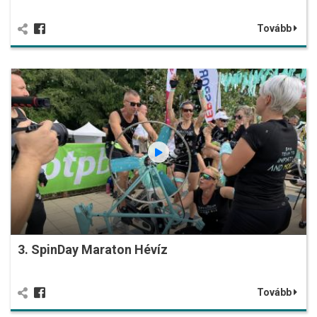
Tovább
3. SpinDay Maraton Hévíz
Tovább