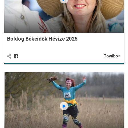
Boldog Békeidők Hévíze 2025
Tovább