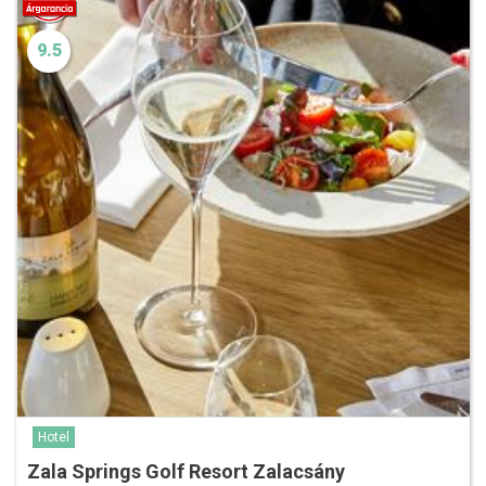
9.5
Hotel
Zala Springs Golf Resort Zalacsány