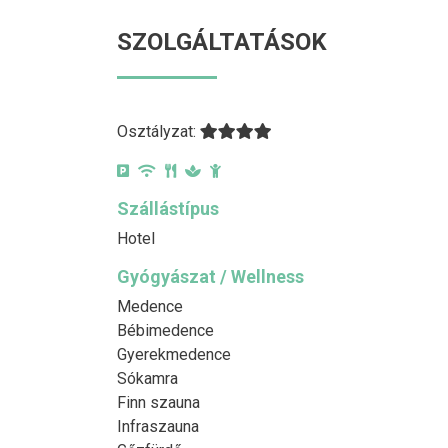
SZOLGÁLTATÁSOK
Osztályzat:
Szállástípus
Hotel
Gyógyászat / Wellness
Medence
Bébimedence
Gyerekmedence
Sókamra
Finn szauna
Infraszauna