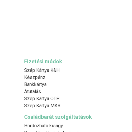
Fizetési módok
Szép Kártya K&H
Készpénz
Bankkártya
Átutalás
Szép Kártya OTP
Szép Kártya MKB
Családbarát szolgáltatások
Hordozható kiságy