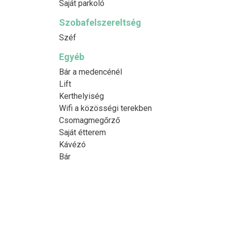
Saját parkoló
Szobafelszereltség
Széf
Egyéb
Bár a medencénél
Lift
Kerthelyiség
Wifi a közösségi terekben
Csomagmegőrző
Saját étterem
Kávézó
Bár