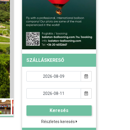
SZÁLLÁSKERESŐ
Keresés
Részletes keresés