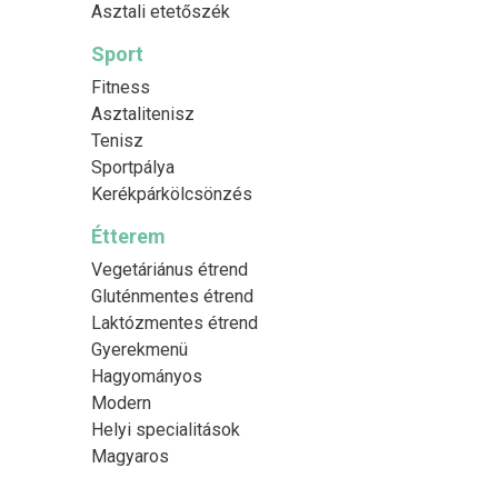
Asztali etetőszék
Sport
Fitness
Asztalitenisz
Tenisz
Sportpálya
Kerékpárkölcsönzés
Étterem
Vegetáriánus étrend
Gluténmentes étrend
Laktózmentes étrend
Gyerekmenü
Hagyományos
Modern
Helyi specialitások
Magyaros