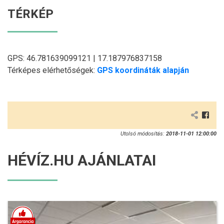
TÉRKÉP
GPS: 46.781639099121 | 17.187976837158
Térképes elérhetőségek:
GPS koordináták alapján
Utolsó módosítás:
2018-11-01 12:00:00
HÉVÍZ.HU AJÁNLATAI