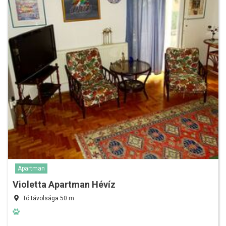
Apartman
Violetta Apartman Hévíz
Tó távolsága 50 m