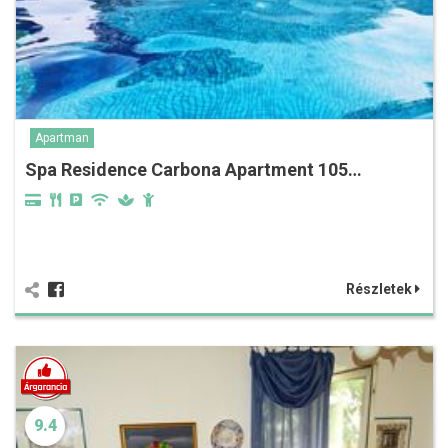
Apartman
Spa Residence Carbona Apartment 105…
Részletek
9.4