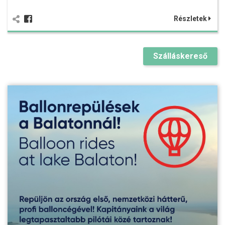
Részletek
Szálláskereső