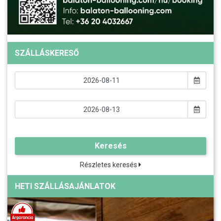
SZÁLLÁSKERESŐ
Keresés
Részletes keresés
HETI SZÁLLÁSAJÁNLATOK