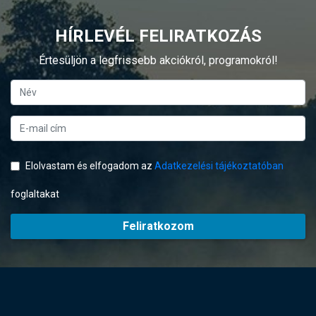
HÍRLEVÉL FELIRATKOZÁS
Értesüljön a legfrissebb akciókról, programokról!
Elolvastam és elfogadom az
Adatkezelési tájékoztatóban
foglaltakat
Feliratkozom