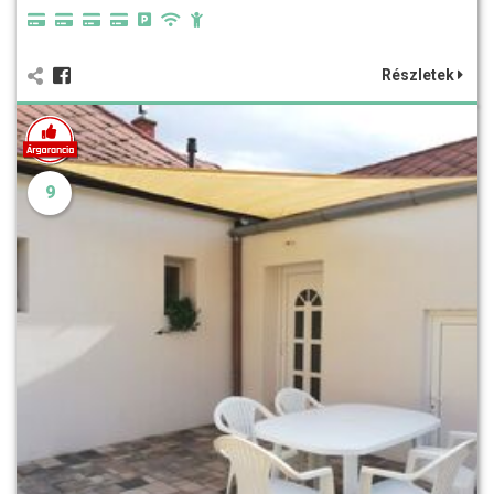
Részletek
9