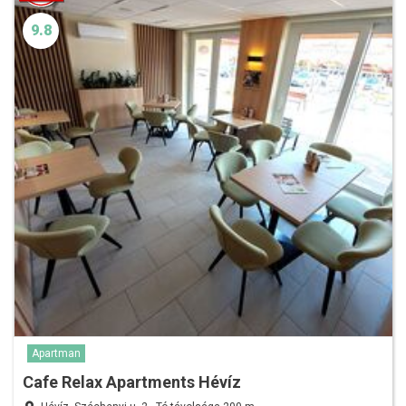
9.8
Apartman
Cafe Relax Apartments Hévíz