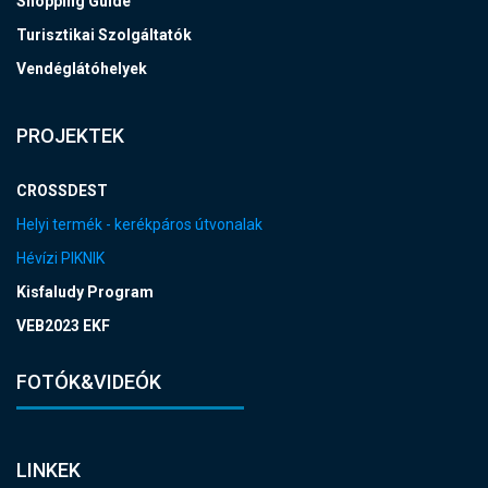
Shopping Guide
Turisztikai Szolgáltatók
Vendéglátóhelyek
PROJEKTEK
CROSSDEST
Helyi termék - kerékpáros útvonalak
Hévízi PIKNIK
Kisfaludy Program
VEB2023 EKF
FOTÓK&VIDEÓK
LINKEK