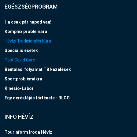
EGÉSZSÉGPROGRAM
Ha csak pár napod van!
Komplex problémára
Hévízi Tradicionális Kúra
Speciális esetek
Post Covid Care
Beutalási folyamat TB kezelések
Sportproblémákra
Kinesio-Labor
Egy derékfájás története - BLOG
INFO HÉVÍZ
Tourinform Iroda Hévíz