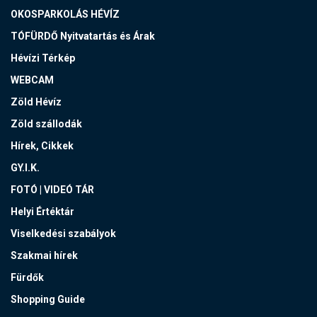
OKOSPARKOLÁS HÉVÍZ
TÓFÜRDŐ Nyitvatartás és Árak
Hévízi Térkép
WEBCAM
Zöld Hévíz
Zöld szállodák
Hírek, Cikkek
GY.I.K.
FOTÓ | VIDEÓ TÁR
Helyi Értéktár
Viselkedési szabályok
Szakmai hírek
Fürdők
Shopping Guide