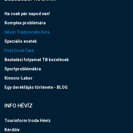
Ha csak pár napod van!
Komplex problémára
Hévízi Tradicionális Kúra
Speciális esetek
Post Covid Care
Beutalási folyamat TB kezelések
Sportproblémákra
Kinesio-Labor
Egy derékfájás története - BLOG
INFO HÉVÍZ
Tourinform Iroda Hévíz
Kérdőív