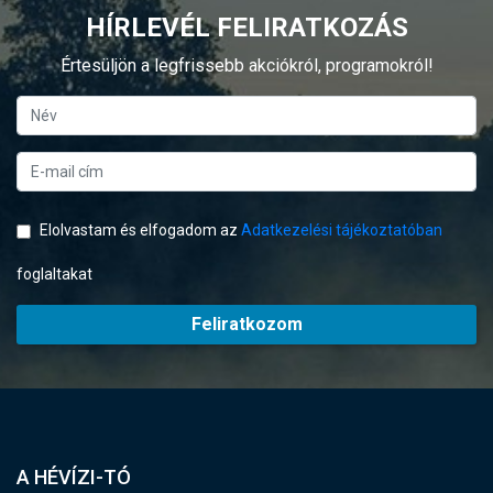
HÍRLEVÉL FELIRATKOZÁS
Értesüljön a legfrissebb akciókról, programokról!
Elolvastam és elfogadom az
Adatkezelési tájékoztatóban
foglaltakat
Feliratkozom
A HÉVÍZI-TÓ