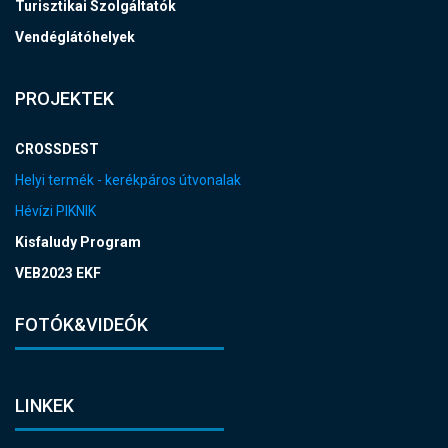
Turisztikai Szolgáltatók
Vendéglátóhelyek
PROJEKTEK
CROSSDEST
Helyi termék - kerékpáros útvonalak
Hévízi PIKNIK
Kisfaludy Program
VEB2023 EKF
FOTÓK&VIDEÓK
LINKEK