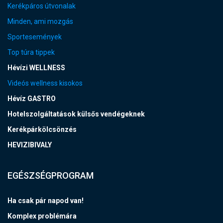
Kerékpáros útvonalak
Minden, ami mozgás
Sportesemények
Top túra tippek
Hévízi WELLNESS
Videós wellness kisokos
Hévíz GASTRO
Hotelszolgáltatások külsős vendégeknek
Kerékpárkölcsönzés
HEVIZIBIVALY
EGÉSZSÉGPROGRAM
Ha csak pár napod van!
Komplex problémára