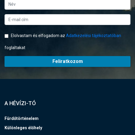
Elolvastam és elfogadom az
Adatkezelési tájékoztatóban
foglaltakat
Feliratkozom
A HÉVÍZI-TÓ
Fürdőtörténelem
Különleges élőhely