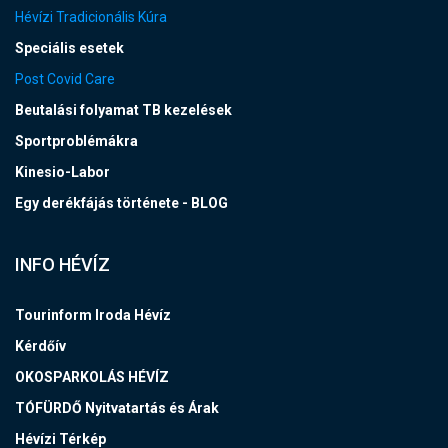
Hévízi Tradicionális Kúra
Speciális esetek
Post Covid Care
Beutalási folyamat TB kezelések
Sportproblémákra
Kinesio-Labor
Egy derékfájás története - BLOG
INFO HÉVÍZ
Tourinform Iroda Hévíz
Kérdőív
OKOSPARKOLÁS HÉVÍZ
TÓFÜRDŐ Nyitvatartás és Árak
Hévízi Térkép