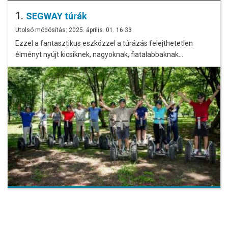
1.
SEGWAY túrák
Utolsó módósítás: 2025. április. 01. 16:33
Ezzel a fantasztikus eszközzel a túrázás felejthetetlen
élményt nyújt kicsiknek, nagyoknak, fiatalabbaknak…