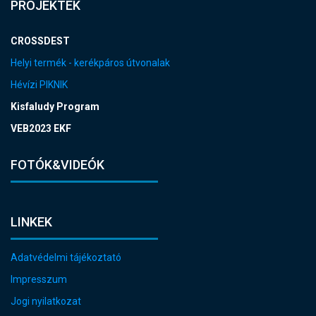
PROJEKTEK
CROSSDEST
Helyi termék - kerékpáros útvonalak
Hévízi PIKNIK
Kisfaludy Program
VEB2023 EKF
FOTÓK&VIDEÓK
LINKEK
Adatvédelmi tájékoztató
Impresszum
Jogi nyilatkozat