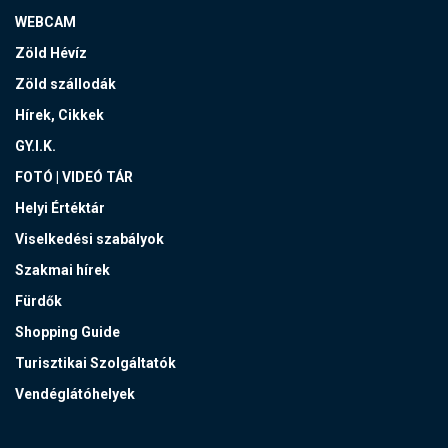
WEBCAM
Zöld Hévíz
Zöld szállodák
Hírek, Cikkek
GY.I.K.
FOTÓ | VIDEÓ TÁR
Helyi Értéktár
Viselkedési szabályok
Szakmai hírek
Fürdők
Shopping Guide
Turisztikai Szolgáltatók
Vendéglátóhelyek